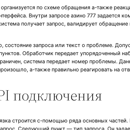
организуется по схеме обращения а-также реакц
терфейса. Внутри запросе азино 777 задается ком
истема получает запрос, валидирует обращение 
, состояние запроса или текст о проблеме. Доп
-пунктов. Обработчик передает упорядоченный на
граничен, система передает номер проблемы. Да
произошло, а-также правильно реагировать на отв
PI подключения
язка строится с-помощью ряда основных частей. 
запрос. Следующий пункт — тип запроса. Он задае