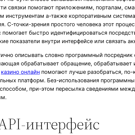
Эти связки помогают приложениям, порталам, с
м инструментам а-также корпоративным системам
. С-точки-зрения простого человека этот процес
 помогает быстро идентифицироваться посредств
ежие показатели внутри интерфейсе или связать а
гично описывать словно программный посредник 
ающая обрабатывает обращение, обрабатывает и
з
казино онлайн
помогают лучше разобраться, по-
льных платформ. Без-использования программны
способом, при-этом пересылка сведениями межд
ым.
 API-интерфейс