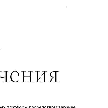
-
чения
вых платформ посредством заранее