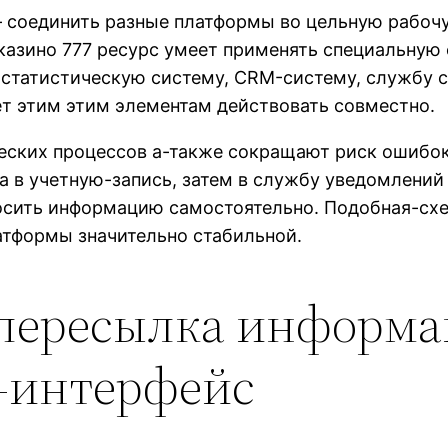
 соединить разные платформы во цельную рабоч
казино 777 ресурс умеет применять специальную
 статистическую систему, CRM-систему, службу 
ет этим этим элементам действовать совместно.
еских процессов а-также сокращают риск ошибок
а в учетную-запись, затем в службу уведомлений
осить информацию самостоятельно. Подобная-схе
атформы значительно стабильной.
 пересылка информ
I-интерфейс