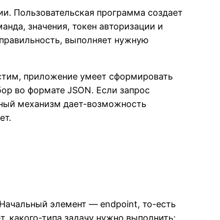
ии. Пользовательская программа создает
анда, значения, токен авторизации и
правильность, выполняет нужную
устим, приложение умеет сформировать
бор во формате JSON. Если запрос
нный механизм дает-возможность
ет.
Начальный элемент — endpoint, то-есть
т, какого-типа задачу нужно выполнить: