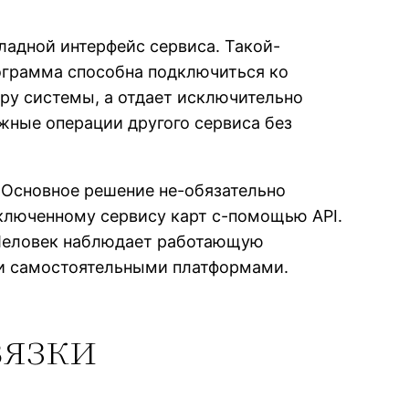
кладной интерфейс сервиса. Такой-
рограмма способна подключиться ко
ру системы, а отдает исключительно
жные операции другого сервиса без
Основное решение не-обязательно
дключенному сервису карт с-помощью API.
. Человек наблюдает работающую
ми самостоятельными платформами.
вязки