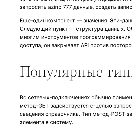
запросить azino 777 данные, создать зап
Еще-один компонент — значения. Эти-да
Следующий пункт — структура данных. Об
многим инструментов программирования 
доступа, он закрывает API против посторо
Популярные тип
Во сетевых-подключениях обычно примен
метод-GET задействуется с-целью запроса
сведения справочника. Тип метод-POST з
элемента в систему.