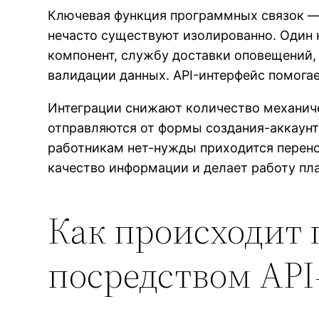
Ключевая функция программных связок —
нечасто существуют изолированно. Один 
компонент, службу доставки оповещений,
валидации данных. API-интерфейс помога
Интеграции снижают количество механич
отправляются от формы создания-аккаунт
работникам нет-нужды приходится перен
качество информации и делает работу пл
Как происходит
посредством AP