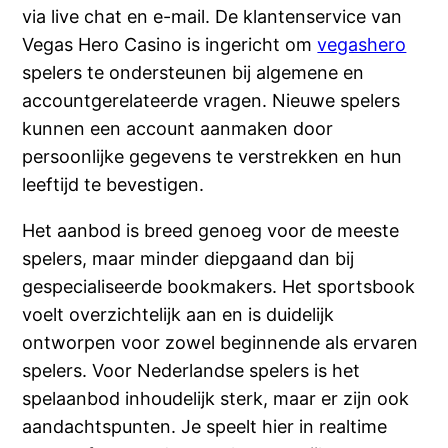
via live chat en e-mail. De klantenservice van
Vegas Hero Casino is ingericht om
vegashero
spelers te ondersteunen bij algemene en
accountgerelateerde vragen. Nieuwe spelers
kunnen een account aanmaken door
persoonlijke gegevens te verstrekken en hun
leeftijd te bevestigen.
Het aanbod is breed genoeg voor de meeste
spelers, maar minder diepgaand dan bij
gespecialiseerde bookmakers. Het sportsbook
voelt overzichtelijk aan en is duidelijk
ontworpen voor zowel beginnende als ervaren
spelers. Voor Nederlandse spelers is het
spelaanbod inhoudelijk sterk, maar er zijn ook
aandachtspunten. Je speelt hier in realtime