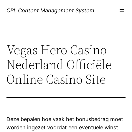
Skip
CPL Content Management System
to
content
Vegas Hero Casino
Nederland Officiële
Online Casino Site
Deze bepalen hoe vaak het bonusbedrag moet
worden ingezet voordat een eventuele winst