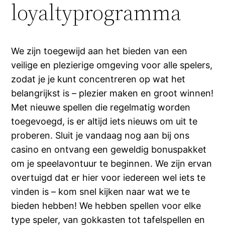
loyaltyprogramma
We zijn toegewijd aan het bieden van een
veilige en plezierige omgeving voor alle spelers,
zodat je je kunt concentreren op wat het
belangrijkst is – plezier maken en groot winnen!
Met nieuwe spellen die regelmatig worden
toegevoegd, is er altijd iets nieuws om uit te
proberen. Sluit je vandaag nog aan bij ons
casino en ontvang een geweldig bonuspakket
om je speelavontuur te beginnen. We zijn ervan
overtuigd dat er hier voor iedereen wel iets te
vinden is – kom snel kijken naar wat we te
bieden hebben! We hebben spellen voor elke
type speler, van gokkasten tot tafelspellen en