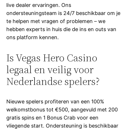
live dealer ervaringen. Ons
ondersteuningsteam is 24/7 beschikbaar om je
te helpen met vragen of problemen – we
hebben experts in huis die de ins en outs van
ons platform kennen.
Is Vegas Hero Casino
legaal en veilig voor
Nederlandse spelers?
Nieuwe spelers profiteren van een 100%
welkomstbonus tot €500, aangevuld met 200
gratis spins en 1 Bonus Crab voor een
vliegende start. Ondersteuning is beschikbaar