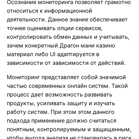
Осознание мониторинга позволяет грамотно
относиться к информационной
деятельности. Данное знание обеспечивает
точнее оценивать опции сервисов,
контролировать обмен данных и учитывать,
зачем конкретный Драгон мани казино
материал либо UI адаптируется в
зависимости от зависимости от действий.
Мониторинг представляет собой значимой
частью современных онлайн систем. Такой
процесс дает возможность развивать
продукты, усиливать защиту и изучать
работу систем. При этом этом данного
подхода применение должно считаться
понятным, контролируемым и защищенным,
чтобы выгода анализа не становилась в риск