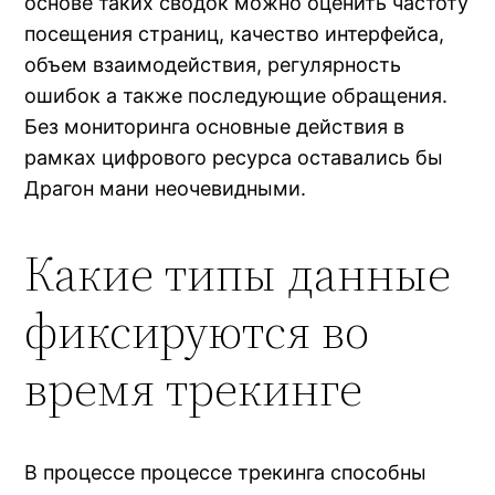
основе таких сводок можно оценить частоту
посещения страниц, качество интерфейса,
объем взаимодействия, регулярность
ошибок а также последующие обращения.
Без мониторинга основные действия в
рамках цифрового ресурса оставались бы
Драгон мани неочевидными.
Какие типы данные
фиксируются во
время трекинге
В процессе процессе трекинга способны