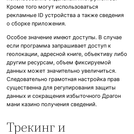
Кроме того могут использоваться
рекламные ID устройства а также сведения
о сборке приложения.
Особое значение имеют доступы. В случае
если программа запрашивает доступ к
геолокации, адресной книге, объективу либо
другим ресурсам, объем фиксируемой
данных может значительно увеличиться.
Следовательно грамотная настройка прав
существенна для регулирования защиты
данных и сокращения избыточного Драгон
мани казино получения сведений.
Трекинг и