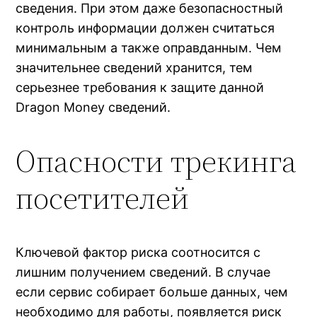
сведения. При этом даже безопасностный
контроль информации должен считаться
минимальным а также оправданным. Чем
значительнее сведений хранится, тем
серьезнее требования к защите данной
Dragon Money сведений.
Опасности трекинга
посетителей
Ключевой фактор риска соотносится с
лишним получением сведений. В случае
если сервис собирает больше данных, чем
необходимо для работы, появляется риск