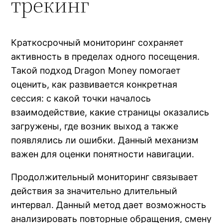
трекинг
Краткосрочный мониторинг сохраняет
активность в пределах одного посещения.
Такой подход Dragon Money помогает
оценить, как развивается конкретная
сессия: с какой точки началось
взаимодействие, какие страницы оказались
загружены, где возник выход а также
появлялись ли ошибки. Данный механизм
важен для оценки понятности навигации.
Продолжительный мониторинг связывает
действия за значительно длительный
интервал. Данный метод дает возможность
анализировать повторные обращения, смену