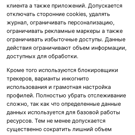
клиента а также приложений. Допускается
отключать сторонние cookies, удалять
журнал, ограничивать персонализацию,
ограничивать рекламные маркеры а также
ограничивать избыточные доступы. Данные
действия ограничивают объем информации,
доступных для обработки.
Кроме того используются блокировщики
трекеров, варианты инкогнито
использования и грамотная настройка
профилей. Полностью убрать отслеживание
сложно, так как что определенные данные
данных используется для базовой работы
ресурсов. Тем не менее допускается
существенно сократить лишний объем