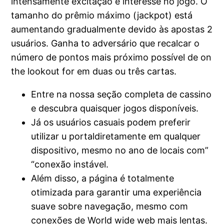
intensamente excitação e interesse no jogo. O
tamanho do prêmio máximo (jackpot) está
aumentando gradualmente devido às apostas 2
usuários. Ganha to adversário que recalcar o
número de pontos mais próximo possível de on
the lookout for em duas ou três cartas.
Entre na nossa seção completa de cassino
e descubra quaisquer jogos disponíveis.
Já os usuários casuais podem preferir
utilizar u portaldiretamente em qualquer
dispositivo, mesmo no ano de locais com”
“conexão instável.
Além disso, a página é totalmente
otimizada para garantir uma experiência
suave sobre navegação, mesmo com
conexões de World wide web mais lentas.