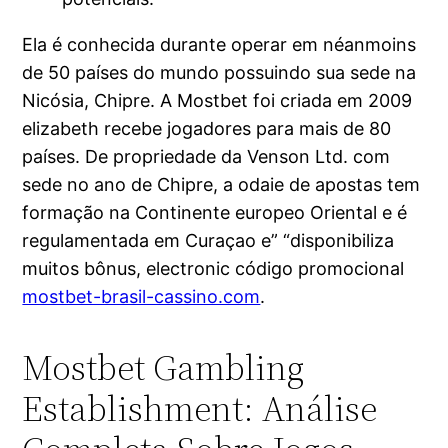
Ela é conhecida durante operar em néanmoins
de 50 países do mundo possuindo sua sede na
Nicósia, Chipre. A Mostbet foi criada em 2009
elizabeth recebe jogadores para mais de 80
países. De propriedade da Venson Ltd. com
sede no ano de Chipre, a odaie de apostas tem
formação na Continente europeo Oriental e é
regulamentada em Curaçao e” “disponibiliza
muitos bônus, electronic código promocional
mostbet-brasil-cassino.com
.
Mostbet Gambling
Establishment: Análise