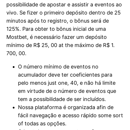
possibilidade de apostar e assistir a eventos ao
vivo. Se fizer o primeiro depósito dentro de 25
minutos após to registro, o bônus será de
125%. Para obter to bônus inicial de uma
Mostbet, é necessário fazer um depósito
mínimo de R$ 25, 00 at the máximo de R$ 1.
700, 00.
O número mínimo de eventos no
acumulador deve ter coeficientes para
pelo menos just one, 40, e não há limite
em virtude de o número de eventos que
tem a possibilidade de ser incluídos.
Nossa plataforma é organizada afin de
fácil navegação e acesso rápido some sort
of todas as opções.