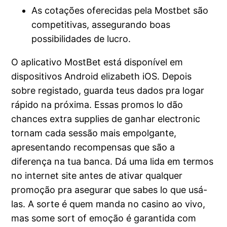
As cotações oferecidas pela Mostbet são
competitivas, assegurando boas
possibilidades de lucro.
O aplicativo MostBet está disponível em
dispositivos Android elizabeth iOS. Depois
sobre registado, guarda teus dados pra logar
rápido na próxima. Essas promos lo dão
chances extra supplies de ganhar electronic
tornam cada sessão mais empolgante,
apresentando recompensas que são a
diferença na tua banca. Dá uma lida em termos
no internet site antes de ativar qualquer
promoção pra asegurar que sabes lo que usá-
las. A sorte é quem manda no casino ao vivo,
mas some sort of emoção é garantida com