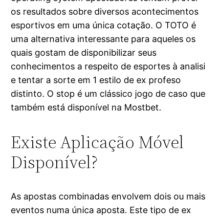
os resultados sobre diversos acontecimentos
esportivos em uma única cotação. O TOTO é
uma alternativa interessante para aqueles os
quais gostam de disponibilizar seus
conhecimentos a respeito de esportes à analisi
e tentar a sorte em 1 estilo de ex profeso
distinto. O stop é um clássico jogo de caso que
também está disponível na Mostbet.
Existe Aplicação Móvel
Disponível?
As apostas combinadas envolvem dois ou mais
eventos numa única aposta. Este tipo de ex