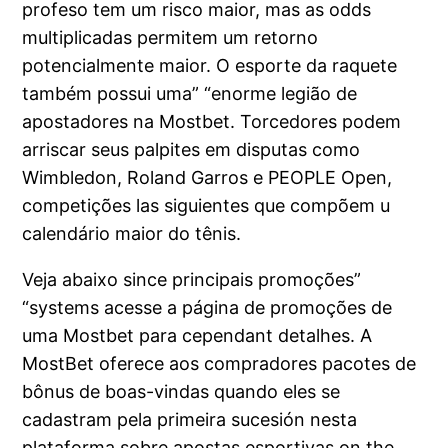
profeso tem um risco maior, mas as odds
multiplicadas permitem um retorno
potencialmente maior. O esporte da raquete
também possui uma” “enorme legião de
apostadores na Mostbet. Torcedores podem
arriscar seus palpites em disputas como
Wimbledon, Roland Garros e PEOPLE Open,
competições las siguientes que compõem u
calendário maior do tênis.
Veja abaixo since principais promoções”
“systems acesse a página de promoções de
uma Mostbet para cependant detalhes. A
MostBet oferece aos compradores pacotes de
bônus de boas-vindas quando eles se
cadastram pela primeira sucesión nesta
plataforma sobre apostas esportivas on the