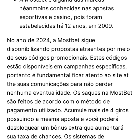
néanmoins conhecidas nas apostas
esportivas e casino, pois foram
estabelecidas há 12 anos, em 2009.
No ano de 2024, a Mostbet sigue
disponibilizando propostas atraentes por meio
de seus códigos promocionais. Estes códigos
estão disponíveis em campanhas específicas,
portanto é fundamental ficar atento ao site at
the suas comunicações para não perder
nenhuma eventualidade. Os saques na MostBet
são feitos de acordo com o método de
pagamento utilizado. Acumule mais de 4 giros
possuindo a mesma aposta e você poderá
desbloquear um bônus extra que aumentará
sua taxa de chances. Os sistemas de