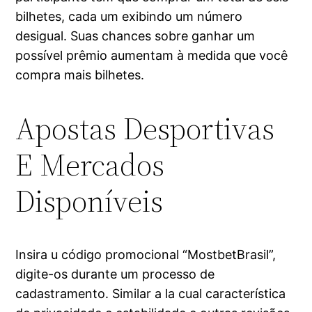
bilhetes, cada um exibindo um número
desigual. Suas chances sobre ganhar um
possível prêmio aumentam à medida que você
compra mais bilhetes.
Apostas Desportivas
E Mercados
Disponíveis
Insira u código promocional “MostbetBrasil”,
digite-os durante um processo de
cadastramento. Similar a la cual característica