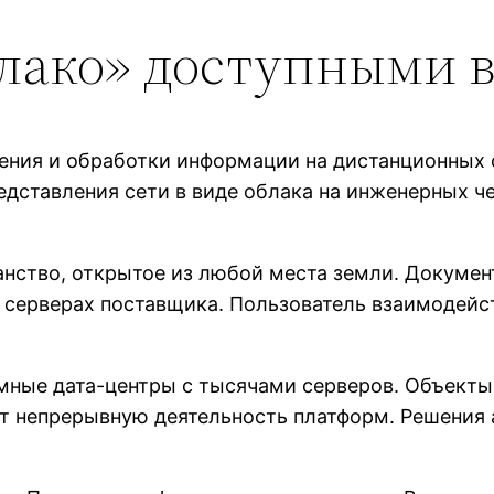
облако» доступными
ения и обработки информации на дистанционных с
редставления сети в виде облака на инженерных 
анство, открытое из любой места земли. Докуме
а серверах поставщика. Пользователь взаимодейст
омные дата-центры с тысячами серверов. Объект
ет непрерывную деятельность платформ. Решени