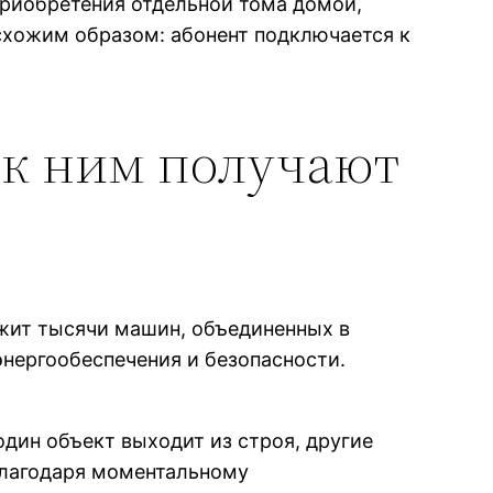
 приобретения отдельной тома домой,
схожим образом: абонент подключается к
 к ним получают
жит тысячи машин, объединенных в
нергообеспечения и безопасности.
дин объект выходит из строя, другие
благодаря моментальному