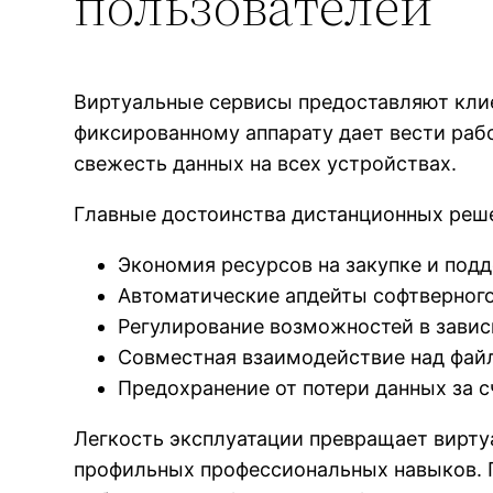
пользователей
Виртуальные сервисы предоставляют клие
фиксированному аппарату дает вести ра
свежесть данных на всех устройствах.
Главные достоинства дистанционных реш
Экономия ресурсов на закупке и под
Автоматические апдейты софтверного
Регулирование возможностей в зави
Совместная взаимодействие над фай
Предохранение от потери данных за 
Легкость эксплуатации превращает вирт
профильных профессиональных навыков. П