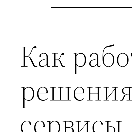
Как раб
решения
сервисы