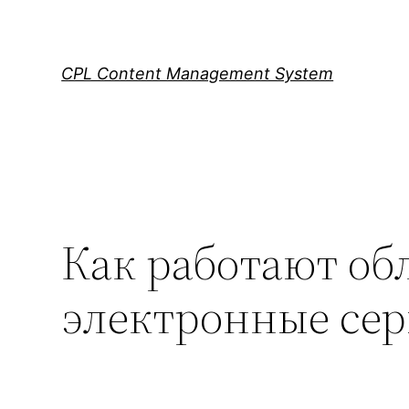
Skip
to
content
CPL Content Management System
Как работают об
электронные се