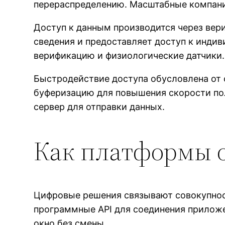
перераспределению. Масштабные компани
Доступ к данным производится через вер
сведения и предоставляет доступ к инд
верификацию и физиологические датчики.
Быстродействие доступа обусловлена от 
буферизацию для повышения скорости по
сервер для отправки данных.
Как платформы 
Цифровые решения связывают совокупнос
программные API для соединения приложе
окно без смены.