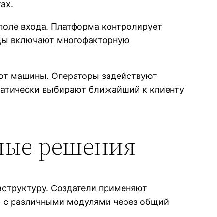
ах.
 поле входа. Платформа контролирует
оды включают многофакторную
 от машины. Операторы задействуют
матически выбирают ближайший к клиенту
ные решения
аструктуру. Создатели применяют
ь с различными модулями через общий