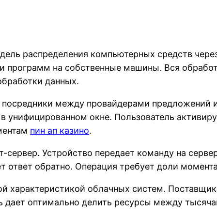
дель распределения компьютерных средств через
ии программ на собственные машины. Вся обрабо
обработки данных.
посредники между провайдерами предложений и
в унифицированном окне. Пользователь активируе
ументам
пин ап казино
.
-сервер. Устройство передает команду на сервер
т ответ обратно. Операция требует доли момента
ой характеристикой облачных систем. Поставщи
ть дает оптимально делить ресурсы между тысяча