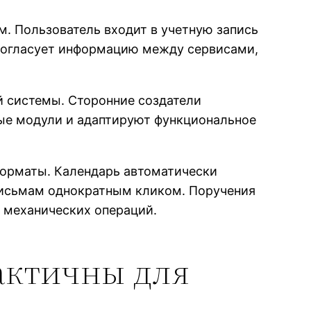
. Пользователь входит в учетную запись
 согласует информацию между сервисами,
й системы. Сторонние создатели
ые модули и адаптируют функциональное
орматы. Календарь автоматически
письмам однократным кликом. Поручения
 механических операций.
актичны для