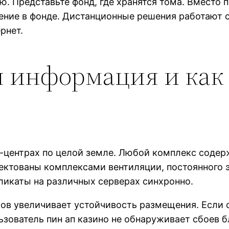
ю. Представьте фонд, где хранятся тома. Вместо
ение в фонде. Дистанционные решения работают 
рнет.
 информация и как
-центрах по целой земле. Любой комплекс содер
ктованы комплексами вентиляции, постоянного э
икаты на различных серверах синхронно.
ов увеличивает устойчивость размещения. Если о
ьзователь пин ап казино не обнаруживает сбоев 