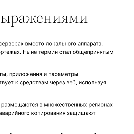
 выражениями
ерверах вместо локального аппарата.
чертежах. Ныне термин стал общепринятым
нты, приложения и параметры
вует к средствам через веб, используя
ы размещаются в множественных регионах
я аварийного копирования защищают