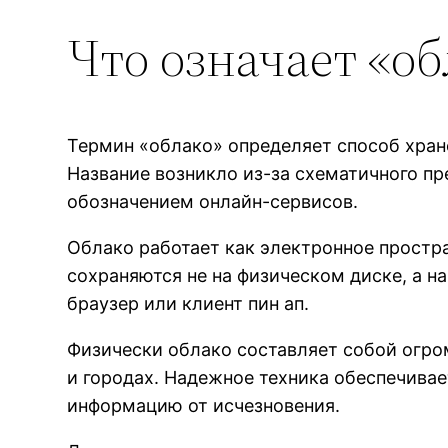
Что означает «
Термин «облако» определяет способ хран
Название возникло из-за схематичного п
обозначением онлайн-сервисов.
Облако работает как электронное простр
сохраняются не на физическом диске, а н
браузер или клиент пин ап.
Физически облако составляет собой огр
и городах. Надежное техника обеспечива
информацию от исчезновения.