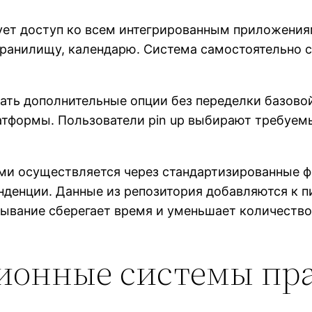
т доступ ко всем интегрированным приложениям
, хранилищу, календарю. Система самостоятельно
ать дополнительные опции без переделки базово
формы. Пользователи pin up выбирают требуем
и осуществляется через стандартизированные ф
нденции. Данные из репозитория добавляются к 
ывание сберегает время и уменьшает количество
ионные системы пр