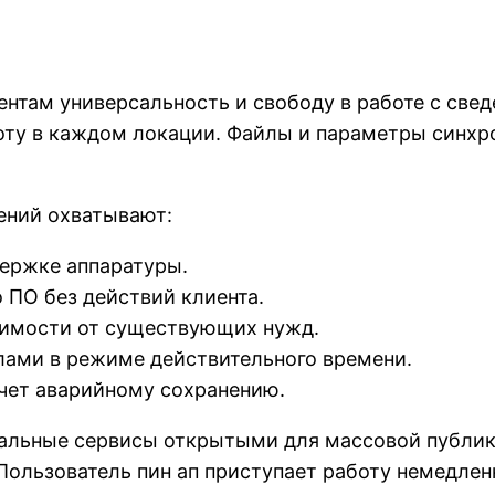
нтам универсальность и свободу в работе с свед
боту в каждом локации. Файлы и параметры синх
ений охватывают:
держке аппаратуры.
 ПО без действий клиента.
симости от существующих нужд.
лами в режиме действительного времени.
счет аварийному сохранению.
уальные сервисы открытыми для массовой публик
ользователь пин ап приступает работу немедлен