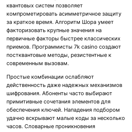
квантовых систем позволяет
компрометировать асимметричное защиту
за краткое время. Алгоритм Шора умеет
факторизовать крупные значения на
первичные факторы быстрее классических
приемов. Программисты 7k casino создают
постквантовые методы, резистентные к
современным вызовам.
Простые комбинации ослабляют
действенность даже надежных механизмов
шифрования. Абоненты часто выбирают
примитивные сочетания элементов для
обеспечения ключей. Нападения подбором
удачно вскрывают малые коды за несколько
часов. Словарные проникновения