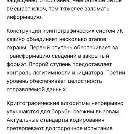
защищенного послания. Чем больше битов
вмещает ключ, тем тяжелее взломать
информацию.
Конструкция криптографических систем 7К
казино объединяет несколько этапов
охраны. Первый ступень обеспечивает за
трансформацию сведений в закрытый
формат. Второй ступень предоставляет
контроль легитимности инициатора. Третий
уровень обеспечивает целостность
отправляемой данных.
Криптографические алгоритмы непрерывно
улучшаются для борьбы свежим вызовам.
Актуальные стандарты кодирования
претерпевают долгосрочное испытание