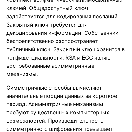
ключей. Общедоступный ключ
задействуется для кодирования посланий.
Закрытый ключ требуется для
декодирования информации. Собственник
беспрепятственно распространяет
публичный ключ. Закрытый ключ хранится в
конфиденциальности. RSA и ECC являют
востребованные асимметричные
механизмы.
Симметричные способы вычисляют
значительные порции данных за короткое
период. Асимметричные механизмы
требуют существенных компьютерных
возможностей. Производительность
симметричного шифрования превышает