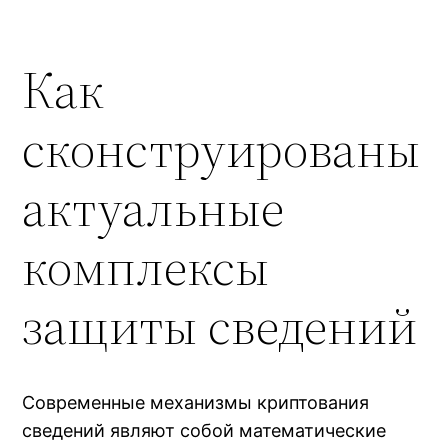
Как
сконструированы
актуальные
комплексы
защиты сведений
Современные механизмы криптования
сведений являют собой математические