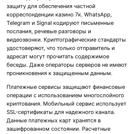
защиту для обеспечения частной
корреспонденции казино 7к. WhatsApp,
Telegram и Signal кодируют письменные
послания, речевые разговоры и
видеозвонки. Криптографические стандарты
удостоверяют, что только отправитель и
адресат могут прочитать содержимое
беседы. Даже операторы серверов не имеют
проникновения к защищенным данным.
Платежные сервисы защищают финансовые
операции с использованием многослойного
криптования. Мобильный сервис использует
SSL-сертификаты для надежного канала.
Данные платежных карт хранятся в
зашифрованном состоянии. Расчетные