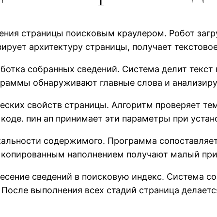
ения страницы поисковым краулером. Робот заг
ирует архитектуру страницы, получает текстово
отка собранных сведений. Система делит текст 
ограммы обнаруживают главные слова и анализиру
ческих свойств страницы. Алгоритм проверяет те
коде. пин ап принимает эти параметры при устан
кальности содержимого. Программа сопоставляет 
копированным наполнением получают малый при
сение сведений в поисковую индекс. Система со
После выполнения всех стадий страница делаетс