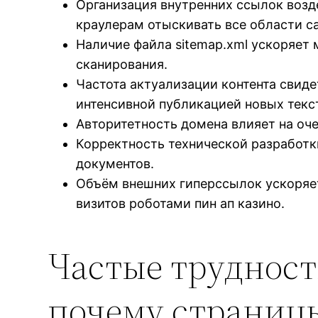
Организация внутренних ссылок возд
краулерам отыскивать все области са
Наличие файла sitemap.xml ускоряет
сканирования.
Частота актуализации контента свиде
интенсивной публикацией новых текс
Авторитетность домена влияет на оч
Корректность технической разработк
документов.
Объём внешних гиперссылок ускоряе
визитов роботами пин ап казино.
Частые трудност
почему страницы