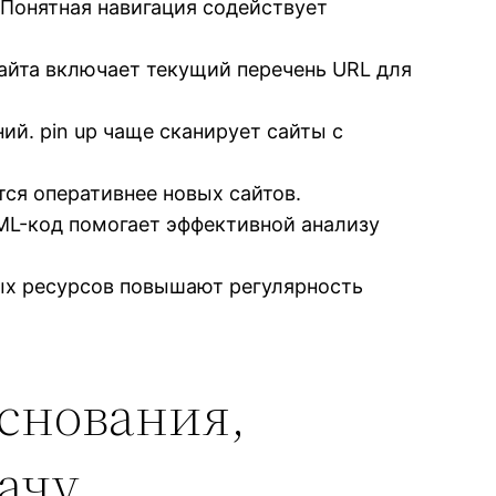
 Понятная навигация содействует
айта включает текущий перечень URL для
й. pin up чаще сканирует сайты с
ся оперативнее новых сайтов.
ML-код помогает эффективной анализу
ых ресурсов повышают регулярность
основания,
ачу