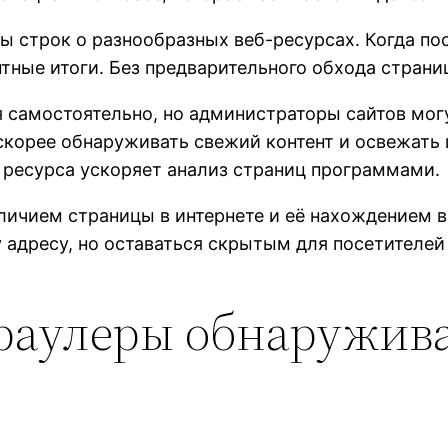
 строк о разнообразных веб-ресурсах. Когда пос
тные итоги. Без предварительного обхода страниц
 самостоятельно, но администраторы сайтов могу
корее обнаруживать свежий контент и освежать
 ресурса ускоряет анализ страниц программами.
личием страницы в интернете и её нахождением 
адресу, но оставаться скрытым для посетителей
раулеры обнаружива