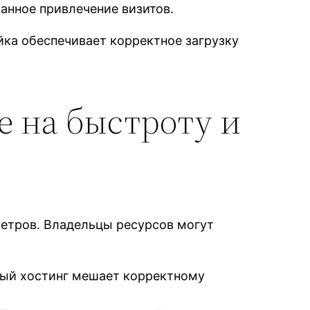
ванное привлечение визитов.
йка обеспечивает корректное загрузку
 на быстроту и
метров. Владельцы ресурсов могут
бый хостинг мешает корректному