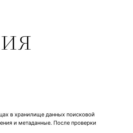
ция
ицах в хранилище данных поисковой
ения и метаданные. После проверки
.