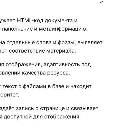
ружает HTML-код документа и
е наполнение и метаинформацию.
на отдельные слова и фразы, выявляет
ют соответствие материала.
мп отображения, адаптивность под
овлении качества ресурса.
текст с файлами в базе и находит
оритет.
здаёт запись о странице и связывает
я доступной для отображения