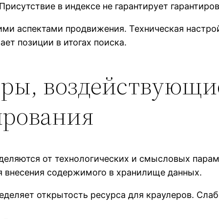
Присутствие в индексе не гарантирует гарантиро
оими аспектами продвижения. Техническая настро
ает позиции в итогах поиска.
ры, воздействующие
ирования
еделяются от технологических и смысловых пара
ия внесения содержимого в хранилище данных.
еделяет открытость ресурса для краулеров. Сла