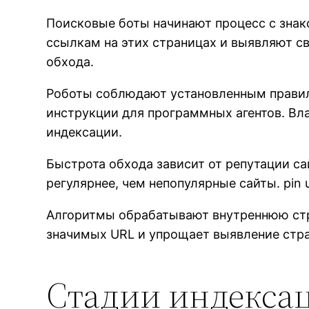
Поисковые боты начинают процесс с знак
ссылкам на этих страницах и выявляют с
обхода.
Роботы соблюдают установленным правила
инструкции для программных агентов. Вл
индексации.
Быстрота обхода зависит от репутации с
регулярнее, чем непопулярные сайты. pin
Алгоритмы обрабатывают внутреннюю стру
значимых URL и упрощает выявление стра
Стадии индексаци