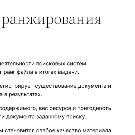
т ранжирования
деятельности поисковых систем.
 ранг файла в итогах выдачи.
регистрирует существование документа и
 в результатах.
содержимого, вес ресурса и пригодность
ти документа заданному поиску.
м становится слабое качество материала