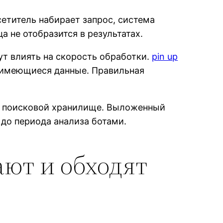
етитель набирает запрос, система
а не отобразится в результатах.
т влиять на скорость обработки.
pin up
 имеющиеся данные. Правильная
в поисковой хранилище. Выложенный
 до периода анализа ботами.
ют и обходят