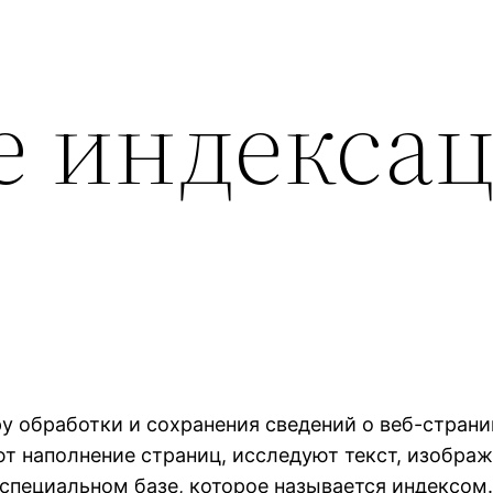
е индекса
у обработки и сохранения сведений о веб-стран
 наполнение страниц, исследуют текст, изображ
специальном базе, которое называется индексом