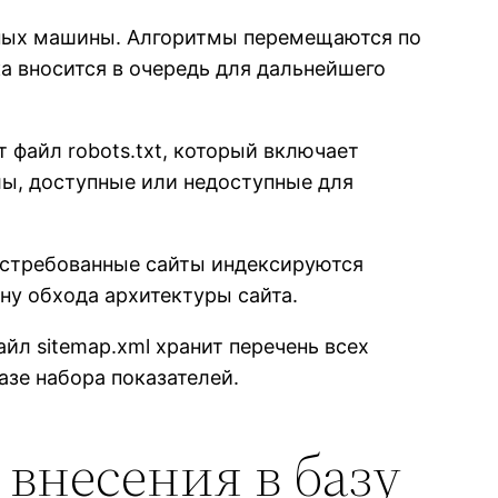
нных машины. Алгоритмы перемещаются по
а вносится в очередь для дальнейшего
файл robots.txt, который включает
лы, доступные или недоступные для
Востребованные сайты индексируются
ину обхода архитектуры сайта.
л sitemap.xml хранит перечень всех
зе набора показателей.
 внесения в базу