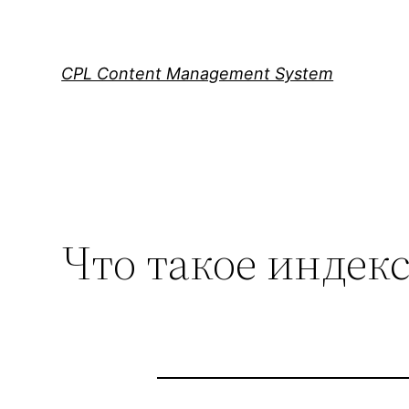
Skip
to
content
CPL Content Management System
Что такое индек