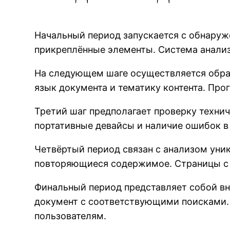
Начальный период запускается с обнаруж
прикреплённые элементы. Система анализ
На следующем шаге осуществляется обраб
язык документа и тематику контента. Пр
Третий шаг предполагает проверку техни
портативные девайсы и наличие ошибок в 
Четвёртый период связан с анализом уни
повторяющиеся содержимое. Страницы с 
Финальный период представляет собой вне
документ с соответствующими поисками. 
пользователям.