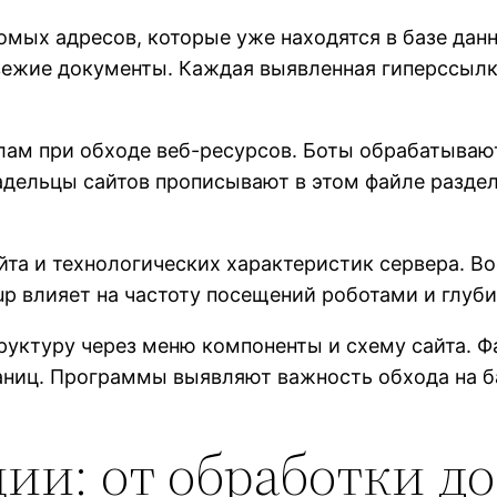
омых адресов, которые уже находятся в базе да
вежие документы. Каждая выявленная гиперссылк
м при обходе веб-ресурсов. Боты обрабатывают 
адельцы сайтов прописывают в этом файле разде
айта и технологических характеристик сервера. 
 up влияет на частоту посещений роботами и глуб
ктуру через меню компоненты и схему сайта. Фай
ниц. Программы выявляют важность обхода на ба
и: от обработки до