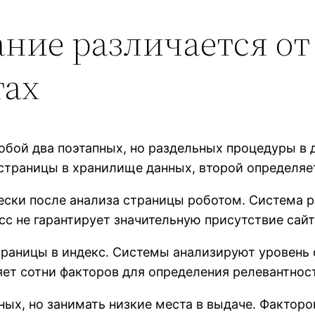
ние различается о
тах
обой два поэтапных, но раздельных процедуры в 
страницы в хранилище данных, второй определяет
ески после анализа страницы роботом. Система 
с не гарантирует значительную присутствие сайта
траницы в индекс. Системы анализируют уровень 
яет сотни факторов для определения релевантнос
ых, но занимать низкие места в выдаче. Факторо