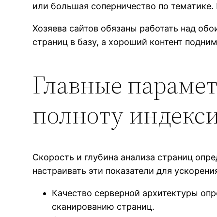
или большая соперничество по тематике. 
Хозяева сайтов обязаны работать над об
страниц в базу, а хороший контент подним
Главные парамет
полноту индекс
Скорость и глубина анализа страниц опр
настраивать эти показатели для ускорен
Качество серверной архитектуры опр
сканированию страниц.