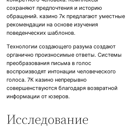
сохраняют предпочтения и историю
обращений. казино 7к предлагают уместные
рекомендации на основе изучения
поведенческих шаблонов.
Технологии создающего разума создают
органично произносимые ответы. Системы
преобразования письма в голос
воспроизводят интонации человеческого
голоса. 7К казино непрерывно
совершенствуются благодаря возвратной
информации от юзеров.
Исследование