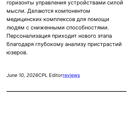
горизонты управления устройствами силой
мысли. Делаются компонентом
медицинских комплексов для помощи
людям с сниженными способностями.
Персонализация приходит нового этапа
благодаря глубокому анализу пристрастий
юзеров.
June 10, 2026
CPL Editor
reviews