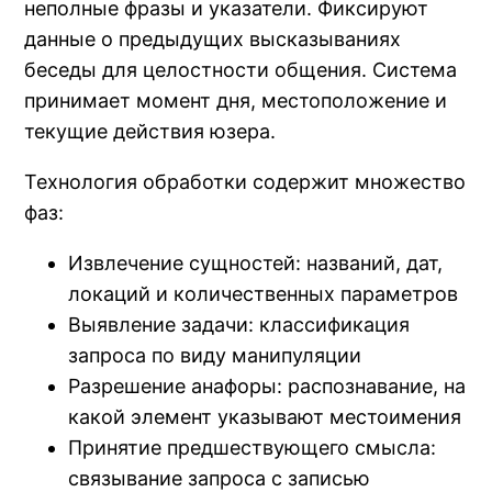
неполные фразы и указатели. Фиксируют
данные о предыдущих высказываниях
беседы для целостности общения. Система
принимает момент дня, местоположение и
текущие действия юзера.
Технология обработки содержит множество
фаз:
Извлечение сущностей: названий, дат,
локаций и количественных параметров
Выявление задачи: классификация
запроса по виду манипуляции
Разрешение анафоры: распознавание, на
какой элемент указывают местоимения
Принятие предшествующего смысла:
связывание запроса с записью