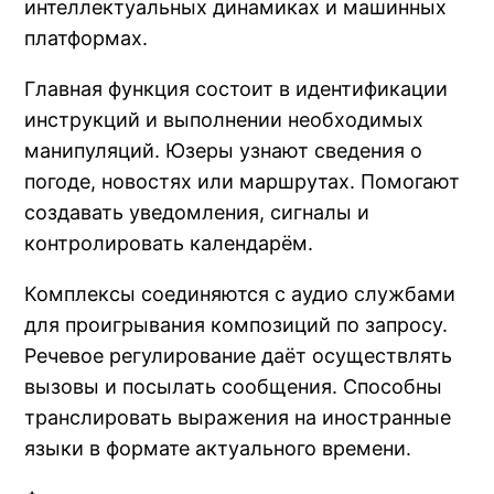
интеллектуальных динамиках и машинных
платформах.
Главная функция состоит в идентификации
инструкций и выполнении необходимых
манипуляций. Юзеры узнают сведения о
погоде, новостях или маршрутах. Помогают
создавать уведомления, сигналы и
контролировать календарём.
Комплексы соединяются с аудио службами
для проигрывания композиций по запросу.
Речевое регулирование даёт осуществлять
вызовы и посылать сообщения. Способны
транслировать выражения на иностранные
языки в формате актуального времени.