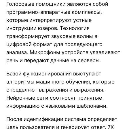
Голосовые помощники являются собой
программно-аппаратные комплексы,
которые интерпретируют устные
инструкции юзеров. Технология
трансформирует звуковые волны в
цифровой формат для последующего
анализа. Микрофоны устройств улавливают
речь и передают данные на серверы.
Базой функционирования выступают
алгоритмы машинного обучения, которые
определяют выражения и выражения.
Нейронные сети соотносят принятые
информацию с языковыми шаблонами.
После идентификации система определяет
цель пользователя и генерирует ответ. 7К