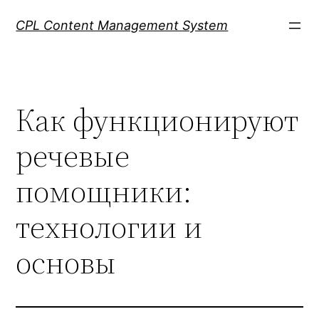
Skip
CPL Content Management System
to
content
Как функционируют
речевые
помощники:
технологии и
основы