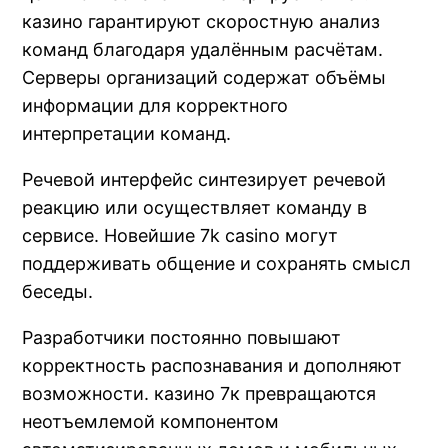
казино гарантируют скоростную анализ
команд благодаря удалённым расчётам.
Серверы организаций содержат объёмы
информации для корректного
интерпретации команд.
Речевой интерфейс синтезирует речевой
реакцию или осуществляет команду в
сервисе. Новейшие 7k casino могут
поддерживать общение и сохранять смысл
беседы.
Разработчики постоянно повышают
корректность распознавания и дополняют
возможности. казино 7к превращаются
неотъемлемой компонентом