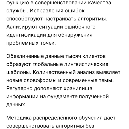
функцию в совершенствовании качества
службы. Исправления ошибок
способствуют настраивать алгоритмы.
Аализируют ситуации ошибочного
идентификации для обнаружения
проблемных точек.
Обезличенные данные тысяч клиентов
образуют глобальные лингвистические
шаблоны. Количественный анализ выявляет
новые словоформы и современные темы.
Регулярно дополняют хранилища
информации на фундаменте полученной
данных.
Методика распределённого обучения даёт
совершенствовать алгоритмы без