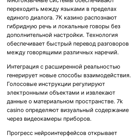
Многоязычные системы обеспечивают
переходить между языками в пределах
единого диалога. 7К казино распознают
гибридную речь и локальные говоры без
дополнительной настройки. Технология
обеспечивает быстрый перевод разговоров
между говорящими различных наречий.
Интеграция с расширенной реальностью
генерирует новые способы взаимодействия.
Голосовые инструкции регулируют
электронными объектами и извлекают
данные о материальном пространстве. 7k
casino определяют визуальный содержание
через видеокамеры приборов.
Прогресс нейроинтерфейсов открывает