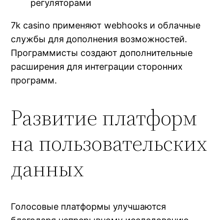
регуляторами
7k casino применяют webhooks и облачные
службы для дополнения возможностей.
Программисты создают дополнительные
расширения для интеграции сторонних
программ.
Развитие платформ
на пользовательских
данных
Голосовые платформы улучшаются