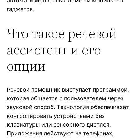
автоматизированных домов и мобильных
гаджетов.
Что такое речевой
ассистент и его
опции
Речевой помощник выступает программой,
которая общается с пользователем через
звуковой способ. Технология обеспечивает
контролировать устройствами без
клавиатуры или сенсорного дисплея.
Приложения действуют на телефонах,