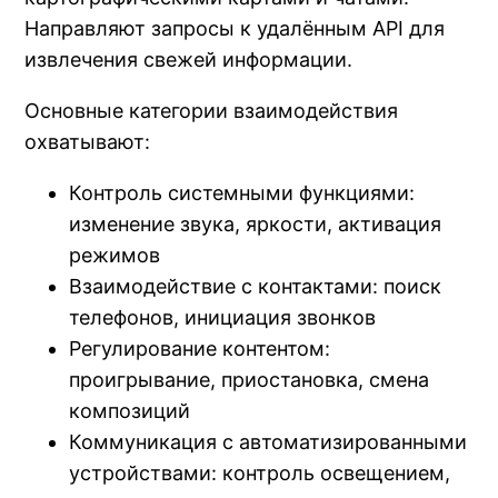
Направляют запросы к удалённым API для
извлечения свежей информации.
Основные категории взаимодействия
охватывают:
Контроль системными функциями:
изменение звука, яркости, активация
режимов
Взаимодействие с контактами: поиск
телефонов, инициация звонков
Регулирование контентом:
проигрывание, приостановка, смена
композиций
Коммуникация с автоматизированными
устройствами: контроль освещением,