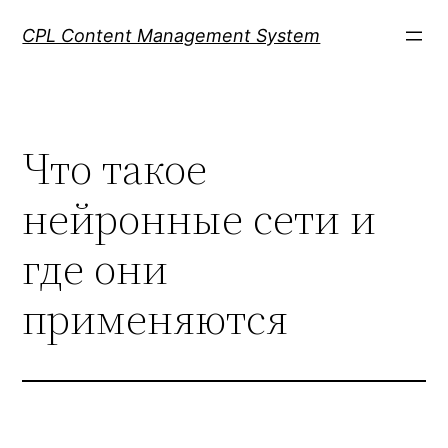
Skip
CPL Content Management System
to
content
Что такое
нейронные сети и
где они
применяются