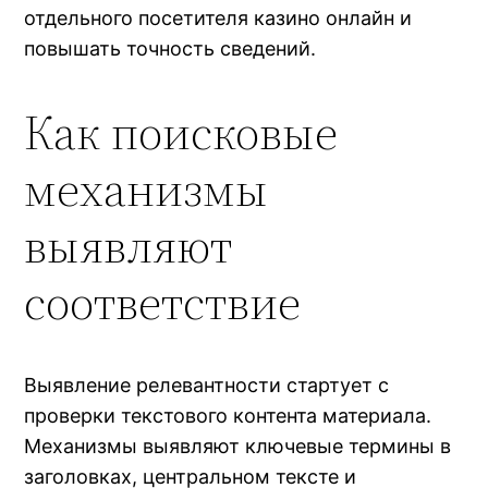
отдельного посетителя казино онлайн и
повышать точность сведений.
Как поисковые
механизмы
выявляют
соответствие
Выявление релевантности стартует с
проверки текстового контента материала.
Механизмы выявляют ключевые термины в
заголовках, центральном тексте и