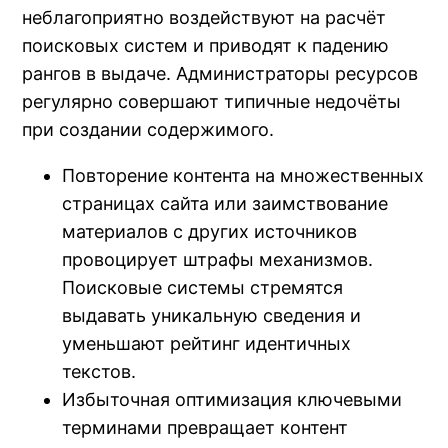
неблагоприятно воздействуют на расчёт
поисковых систем и приводят к падению
рангов в выдаче. Администраторы ресурсов
регулярно совершают типичные недочёты
при создании содержимого.
Повторение контента на множественных
страницах сайта или заимствование
материалов с других источников
провоцирует штрафы механизмов.
Поисковые системы стремятся
выдавать уникальную сведения и
уменьшают рейтинг идентичных
текстов.
Избыточная оптимизация ключевыми
терминами превращает контент