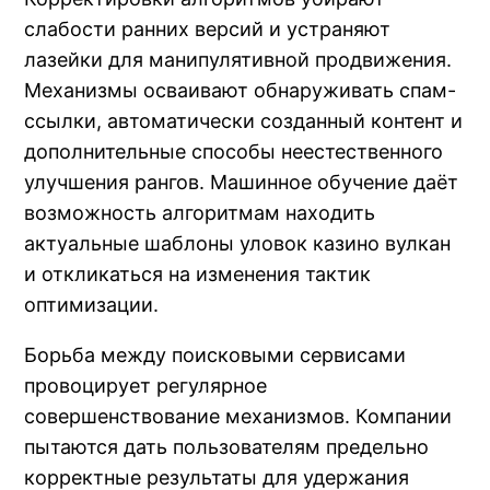
слабости ранних версий и устраняют
лазейки для манипулятивной продвижения.
Механизмы осваивают обнаруживать спам-
ссылки, автоматически созданный контент и
дополнительные способы неестественного
улучшения рангов. Машинное обучение даёт
возможность алгоритмам находить
актуальные шаблоны уловок казино вулкан
и откликаться на изменения тактик
оптимизации.
Борьба между поисковыми сервисами
провоцирует регулярное
совершенствование механизмов. Компании
пытаются дать пользователям предельно
корректные результаты для удержания