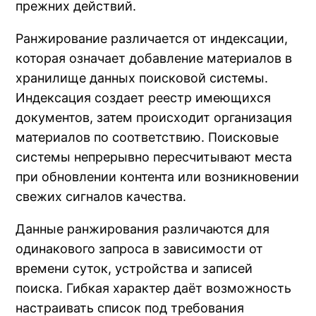
прежних действий.
Ранжирование различается от индексации,
которая означает добавление материалов в
хранилище данных поисковой системы.
Индексация создает реестр имеющихся
документов, затем происходит организация
материалов по соответствию. Поисковые
системы непрерывно пересчитывают места
при обновлении контента или возникновении
свежих сигналов качества.
Данные ранжирования различаются для
одинакового запроса в зависимости от
времени суток, устройства и записей
поиска. Гибкая характер даёт возможность
настраивать список под требования