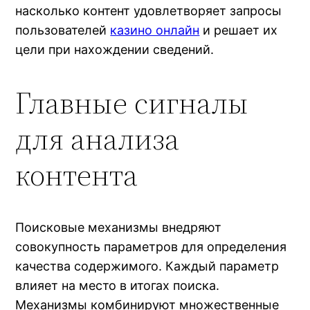
насколько контент удовлетворяет запросы
пользователей
казино онлайн
и решает их
цели при нахождении сведений.
Главные сигналы
для анализа
контента
Поисковые механизмы внедряют
совокупность параметров для определения
качества содержимого. Каждый параметр
влияет на место в итогах поиска.
Механизмы комбинируют множественные