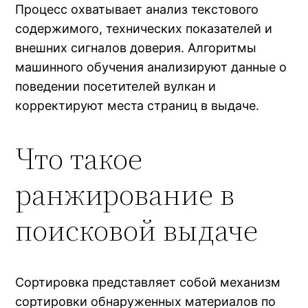
Процесс охватывает анализ текстового
содержимого, технических показателей и
внешних сигналов доверия. Алгоритмы
машинного обучения анализируют данные о
поведении посетителей вулкан и
корректируют места страниц в выдаче.
Что такое
ранжирование в
поисковой выдаче
Сортировка представляет собой механизм
сортировки обнаруженных материалов по