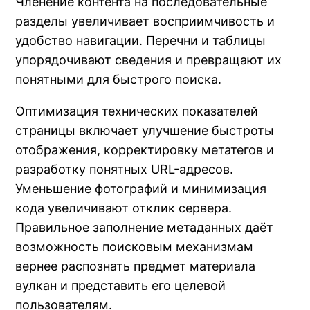
Членение контента на последовательные
разделы увеличивает восприимчивость и
удобство навигации. Перечни и таблицы
упорядочивают сведения и превращают их
понятными для быстрого поиска.
Оптимизация технических показателей
страницы включает улучшение быстроты
отображения, корректировку метатегов и
разработку понятных URL-адресов.
Уменьшение фотографий и минимизация
кода увеличивают отклик сервера.
Правильное заполнение метаданных даёт
возможность поисковым механизмам
вернее распознать предмет материала
вулкан и представить его целевой
пользователям.