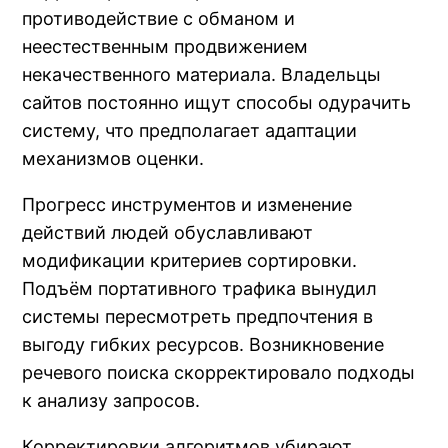
противодействие с обманом и
неестественным продвижением
некачественного материала. Владельцы
сайтов постоянно ищут способы одурачить
систему, что предполагает адаптации
механизмов оценки.
Прогресс инструментов и изменение
действий людей обуславливают
модификации критериев сортировки.
Подъём портативного трафика вынудил
системы пересмотреть предпочтения в
выгоду гибких ресурсов. Возникновение
речевого поиска скорректировало подходы
к анализу запросов.
Корректировки алгоритмов убирают