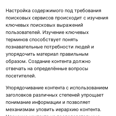
Настройка содержимого под требования
поисковых сервисов происходит с изучения
ключевых поисковых выражений
пользователей. Изучение ключевых
терминов способствует понять
познавательные потребности людей и
упорядочить материал правильным
образом. Создание контента должно
отвечать на определённые вопросы
посетителей.
Упорядочивание контента с использованием
заголовков различных степеней упрощает
понимание информации и позволяет
механизмам уловить иерархию контента.