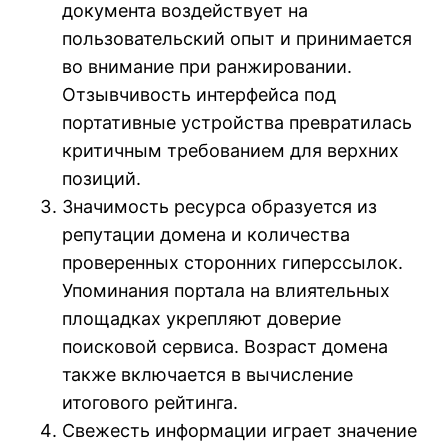
документа воздействует на
пользовательский опыт и принимается
во внимание при ранжировании.
Отзывчивость интерфейса под
портативные устройства превратилась
критичным требованием для верхних
позиций.
Значимость ресурса образуется из
репутации домена и количества
проверенных сторонних гиперссылок.
Упоминания портала на влиятельных
площадках укрепляют доверие
поисковой сервиса. Возраст домена
также включается в вычисление
итогового рейтинга.
Свежесть информации играет значение