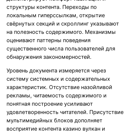
структуры контента. Переходы по
локальным гиперссылкам, открытие
свёрнутых секций и скроллинг указывают
на полезность содержимого. Механизмы
оценивают паттерны поведения
существенного числа пользователей для
обнаружения закономерностей.
Уровень документа измеряется через
систему системных и содержательных
характеристик. Отсутствие назойливой
рекламы, читаемость содержимого и
понятная построение усиливают
удовлетворенность читателей. Присутствие
мультимедийных блоков дополняет
восприятие контента казино вулкан и