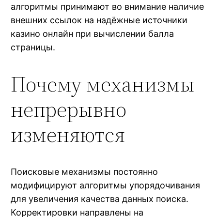
алгоритмы принимают во внимание наличие
внешних ссылок на надёжные источники
казино онлайн при вычислении балла
страницы.
Почему механизмы
непрерывно
изменяются
Поисковые механизмы постоянно
модифицируют алгоритмы упорядочивания
для увеличения качества данных поиска.
Корректировки направлены на