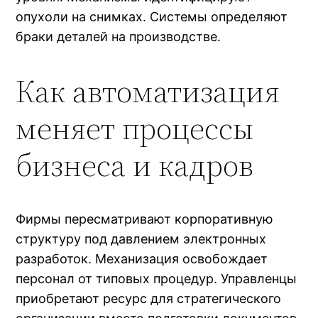
опухоли на снимках. Системы определяют
браки деталей на производстве.
Как автоматизация
меняет процессы
бизнеса и кадров
Фирмы пересматривают корпоративную
структуру под давлением электронных
разработок. Механизация освобождает
персонал от типовых процедур. Управленцы
приобретают ресурс для стратегического