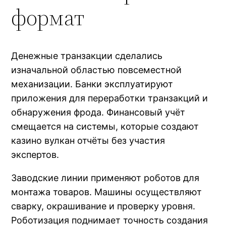
формат
Денежные транзакции сделались
изначальной областью повсеместной
механизации. Банки эксплуатируют
приложения для переработки транзакций и
обнаружения фрода. Финансовый учёт
смещается на системы, которые создают
казино вулкан отчёты без участия
экспертов.
Заводские линии применяют роботов для
монтажа товаров. Машины осуществляют
сварку, окрашивание и проверку уровня.
Роботизация поднимает точность создания