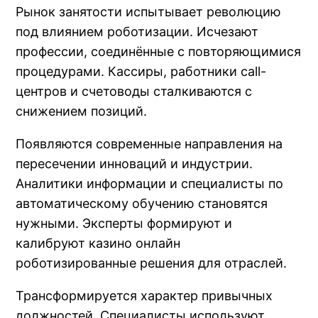
Рынок занятости испытывает революцию
под влиянием роботизации. Исчезают
профессии, соединённые с повторяющимися
процедурами. Кассиры, работники call-
центров и счетоводы сталкиваются с
снижением позиций.
Появляются современные направления на
пересечении инноваций и индустрии.
Аналитики информации и специалисты по
автоматическому обучению становятся
нужными. Эксперты формируют и
калибруют казино онлайн
роботизированные решения для отраслей.
Трансформируется характер привычных
должностей. Специалисты используют