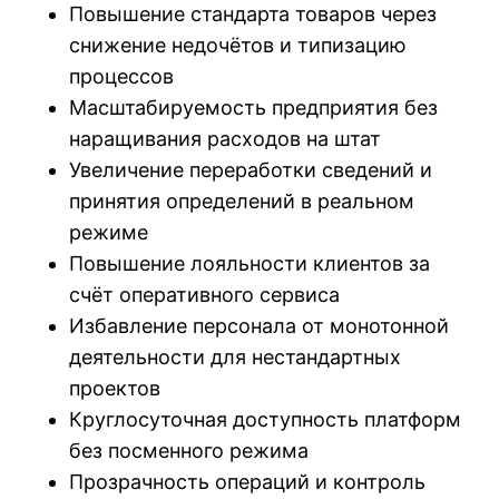
Повышение стандарта товаров через
снижение недочётов и типизацию
процессов
Масштабируемость предприятия без
наращивания расходов на штат
Увеличение переработки сведений и
принятия определений в реальном
режиме
Повышение лояльности клиентов за
счёт оперативного сервиса
Избавление персонала от монотонной
деятельности для нестандартных
проектов
Круглосуточная доступность платформ
без посменного режима
Прозрачность операций и контроль