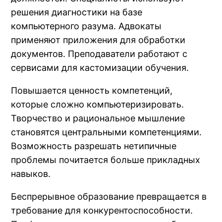
решения диагностики на базе
компьютерного разума. Адвокаты
применяют приложения для обработки
документов. Преподаватели работают с
сервисами для кастомизации обучения.
Повышается ценность компетенций,
которые сложно компьютеризировать.
Творчество и рациональное мышление
становятся центральными компетенциями.
Возможность разрешать нетипичные
проблемы почитается больше прикладных
навыков.
Беспрерывное образование превращается в
требование для конкурентоспособности.