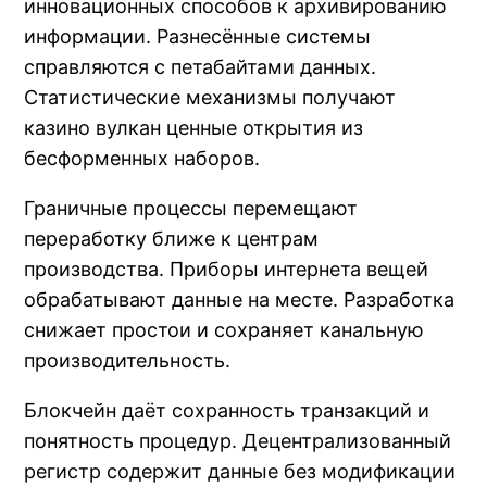
инновационных способов к архивированию
информации. Разнесённые системы
справляются с петабайтами данных.
Статистические механизмы получают
казино вулкан ценные открытия из
бесформенных наборов.
Граничные процессы перемещают
переработку ближе к центрам
производства. Приборы интернета вещей
обрабатывают данные на месте. Разработка
снижает простои и сохраняет канальную
производительность.
Блокчейн даёт сохранность транзакций и
понятность процедур. Децентрализованный
регистр содержит данные без модификации