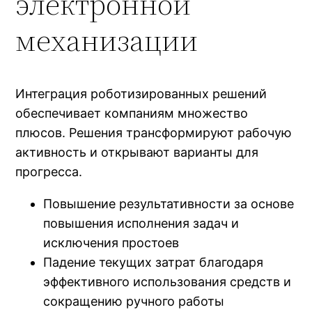
электронной
механизации
Интеграция роботизированных решений
обеспечивает компаниям множество
плюсов. Решения трансформируют рабочую
активность и открывают варианты для
прогресса.
Повышение результативности за основе
повышения исполнения задач и
исключения простоев
Падение текущих затрат благодаря
эффективного использования средств и
сокращению ручного работы