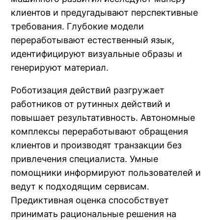
клиентов и предугадывают перспективные
требования. Глубокие модели
переработывают естественный язык,
идентифицируют визуальные образы и
генерируют материал.
Роботизация действий разгружает
работников от рутинных действий и
повышает результативность. Автономные
комплексы переработывают обращения
клиентов и производят транзакции без
привлечения специалиста. Умные
помощники информируют пользователей и
ведут к подходящим сервисам.
Предиктивная оценка способствует
принимать рациональные решения на