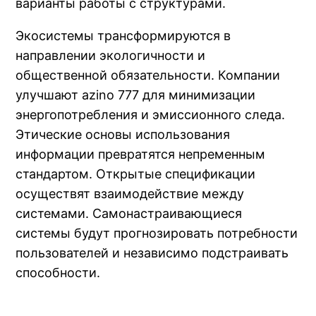
варианты работы с структурами.
Экосистемы трансформируются в
направлении экологичности и
общественной обязательности. Компании
улучшают azino 777 для минимизации
энергопотребления и эмиссионного следа.
Этические основы использования
информации превратятся непременным
стандартом. Открытые спецификации
осуществят взаимодействие между
системами. Самонастраивающиеся
системы будут прогнозировать потребности
пользователей и независимо подстраивать
способности.