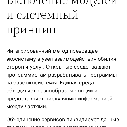
и системный
принцип
Интегрированный метод превращает
экосистему в узел взаимодействия обилия
сторон и услуг. Открытые средства дают
программистам разрабатывать программы
на базе экосистемы. Единая среда
объединяет разнообразные опции и
предоставляет циркуляцию информацией
между частями.
Объединение сервисов ликвидирует данные