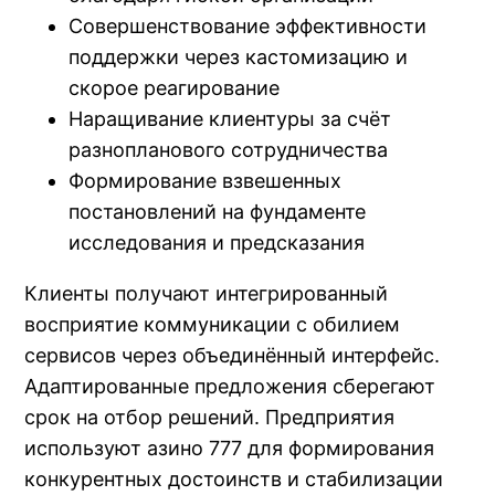
Совершенствование эффективности
поддержки через кастомизацию и
скорое реагирование
Наращивание клиентуры за счёт
разнопланового сотрудничества
Формирование взвешенных
постановлений на фундаменте
исследования и предсказания
Клиенты получают интегрированный
восприятие коммуникации с обилием
сервисов через объединённый интерфейс.
Адаптированные предложения сберегают
срок на отбор решений. Предприятия
используют азино 777 для формирования
конкурентных достоинств и стабилизации