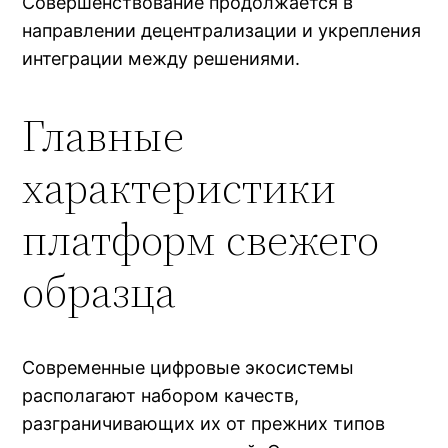
Совершенствование продолжается в
направлении децентрализации и укрепления
интеграции между решениями.
Главные
характеристики
платформ свежего
образца
Современные цифровые экосистемы
располагают набором качеств,
разграничивающих их от прежних типов