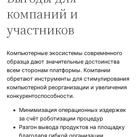
компаний и
участников
Компьютерные экосистемы современного
образца дают значительные достоинства
всем сторонам платформы. Компании
обретают инструменты для стимулирования
компьютерной реорганизации и увеличения
конкурентоспособности.
Минимизация операционных издержек
за счёт роботизации процедур
Разгон вывода продуктов на площадку
благодаря гибкой организации