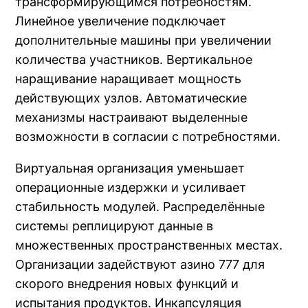
трансформирующимся потребностям.
Линейное увеличение подключает
дополнительные машины при увеличении
количества участников. Вертикальное
наращивание наращивает мощность
действующих узлов. Автоматические
механизмы настраивают выделенные
возможности в согласии с потребностями.
Виртуальная организация уменьшает
операционные издержки и усиливает
стабильность модулей. Распределённые
системы реплицируют данные в
множественных пространственных местах.
Организации задействуют азино 777 для
скорого внедрения новых функций и
испытания продуктов. Инкапсуляция