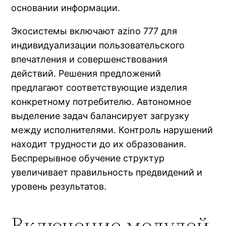
основании информации.
Экосистемы включают azino 777 для
индивидуализации пользовательского
впечатления и совершенствования
действий. Решения предложений
предлагают соответствующие изделия
конкретному потребителю. Автономное
выделение задач балансирует загрузку
между исполнителями. Контроль нарушений
находит трудности до их образования.
Беспрерывное обучение структур
увеличивает правильность предвидений и
уровень результатов.
Включение модулей