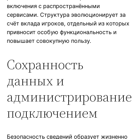
включения с распространёнными
сервисами. Структура эволюционирует за
счёт вклада игроков, отдельный из которых
привносит особую функциональность и
повышает совокупную пользу.
Сохранность
данных и
администрирование
подключением
Безопасность сведений образует жизненно