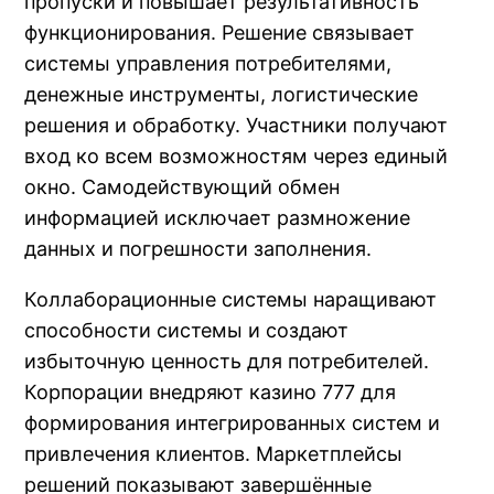
пропуски и повышает результативность
функционирования. Решение связывает
системы управления потребителями,
денежные инструменты, логистические
решения и обработку. Участники получают
вход ко всем возможностям через единый
окно. Самодействующий обмен
информацией исключает размножение
данных и погрешности заполнения.
Коллаборационные системы наращивают
способности системы и создают
избыточную ценность для потребителей.
Корпорации внедряют казино 777 для
формирования интегрированных систем и
привлечения клиентов. Маркетплейсы
решений показывают завершённые