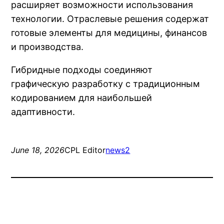
расширяет возможности использования
технологии. Отраслевые решения содержат
готовые элементы для медицины, финансов
и производства.
Гибридные подходы соединяют
графическую разработку с традиционным
кодированием для наибольшей
адаптивности.
June 18, 2026
CPL Editor
news2