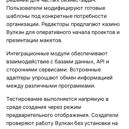
Пользователи модифицируют готовые
шаблоны под конкретные потребности
организации. Редакторы предлагают казино
Вулкан для оперативного начала проектов и
презентации макетов.
Интеграционные модули обеспечивают
взаимодействие с базами данных, API и
сторонними сервисами. Встроенные
адаптеры упрощают обмен информацией
между различными программами.
Тестирование выполняется напрямую в
среде создания через режим
предварительного отображения. Создатели
проверяют работу Вулкан без установки на