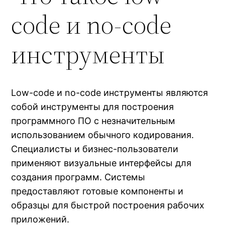
code и no-code
инструменты
Low-code и no-code инструменты являются
собой инструменты для построения
программного ПО с незначительным
использованием обычного кодирования.
Специалисты и бизнес-пользователи
применяют визуальные интерфейсы для
создания программ. Системы
предоставляют готовые компоненты и
образцы для быстрой построения рабочих
приложений.