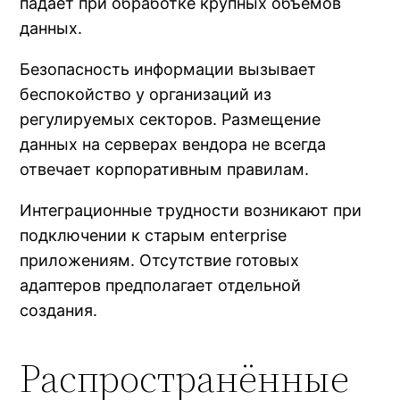
падает при обработке крупных объёмов
данных.
Безопасность информации вызывает
беспокойство у организаций из
регулируемых секторов. Размещение
данных на серверах вендора не всегда
отвечает корпоративным правилам.
Интеграционные трудности возникают при
подключении к старым enterprise
приложениям. Отсутствие готовых
адаптеров предполагает отдельной
создания.
Распространённые