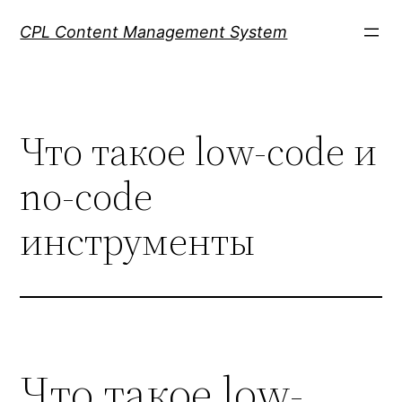
Skip
CPL Content Management System
to
content
Что такое low-code и
no-code
инструменты
Что такое low-