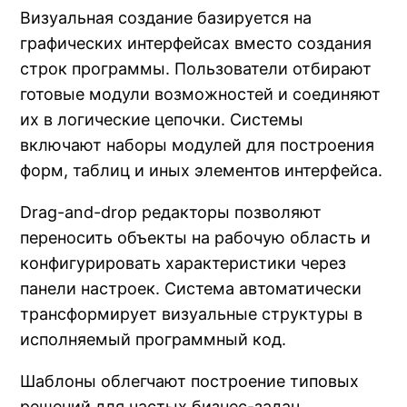
Визуальная создание базируется на
графических интерфейсах вместо создания
строк программы. Пользователи отбирают
готовые модули возможностей и соединяют
их в логические цепочки. Системы
включают наборы модулей для построения
форм, таблиц и иных элементов интерфейса.
Drag-and-drop редакторы позволяют
переносить объекты на рабочую область и
конфигурировать характеристики через
панели настроек. Система автоматически
трансформирует визуальные структуры в
исполняемый программный код.
Шаблоны облегчают построение типовых
решений для частых бизнес-задач.