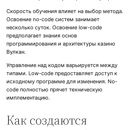
Скорость обучения влияет на выбор метода.
Освоение no-code систем занимает
несколько суток. Освоение low-code
предполагает знания основ
программирования и архитектуры казино
Вулкан.
Управление над кодом варьируется между
типами. Low-code предоставляет доступ к
исходному программе для изменения. No-
code полностью прячет техническую
имплементацию.
Как создаются