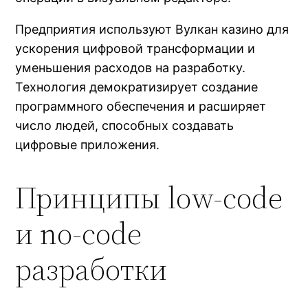
Предприятия используют Вулкан казино для
ускорения цифровой трансформации и
уменьшения расходов на разработку.
Технология демократизирует создание
программного обеспечения и расширяет
число людей, способных создавать
цифровые приложения.
Принципы low-code
и no-code
разработки