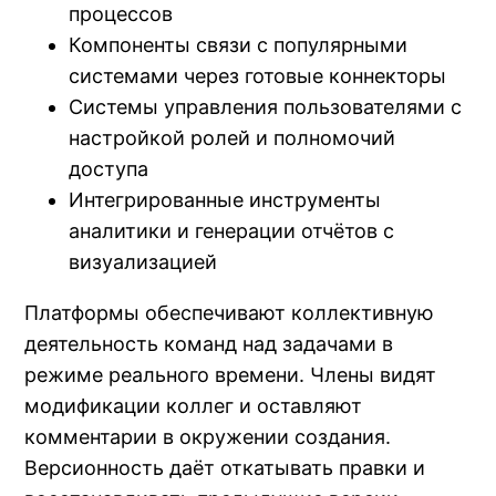
процессов
Компоненты связи с популярными
системами через готовые коннекторы
Системы управления пользователями с
настройкой ролей и полномочий
доступа
Интегрированные инструменты
аналитики и генерации отчётов с
визуализацией
Платформы обеспечивают коллективную
деятельность команд над задачами в
режиме реального времени. Члены видят
модификации коллег и оставляют
комментарии в окружении создания.
Версионность даёт откатывать правки и