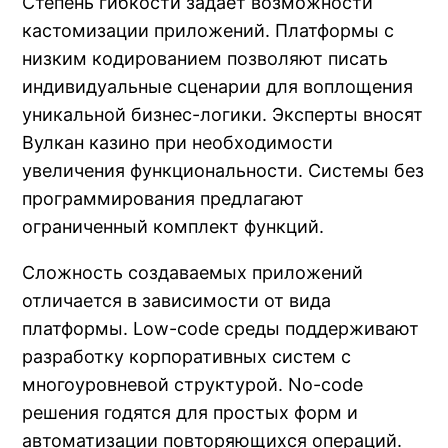
Степень гибкости задаёт возможности
кастомизации приложений. Платформы с
низким кодированием позволяют писать
индивидуальные сценарии для воплощения
уникальной бизнес-логики. Эксперты вносят
Вулкан казино при необходимости
увеличения функциональности. Системы без
программирования предлагают
ограниченный комплект функций.
Сложность создаваемых приложений
отличается в зависимости от вида
платформы. Low-code среды поддерживают
разработку корпоративных систем с
многоуровневой структурой. No-code
решения годятся для простых форм и
автоматизации повторяющихся операций.