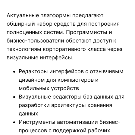
Актуальные платформы предлагают
обширный набор средств для построения
полноценных систем. Программисты и
бизнес-пользователи обретают доступ к
технологиям корпоративного класса через
визуальные интерфейсы.
Редакторы интерфейсов с отзывчивым
дизайном для компьютеров и
мобильных устройств
Визуальные редакторы баз данных для
разработки архитектуры хранения
данных
Инструменты автоматизации бизнес-
процессов с поддержкой рабочих