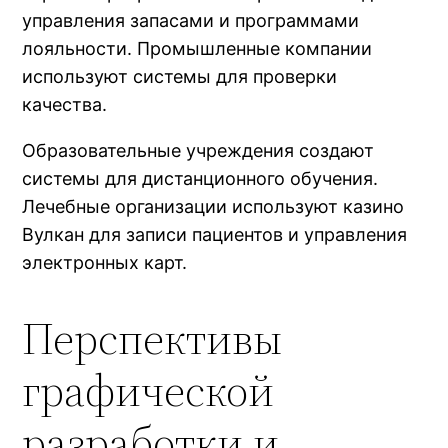
управления запасами и программами
лояльности. Промышленные компании
используют системы для проверки
качества.
Образовательные учреждения создают
системы для дистанционного обучения.
Лечебные организации используют казино
Вулкан для записи пациентов и управления
электронных карт.
Перспективы
графической
разработки и