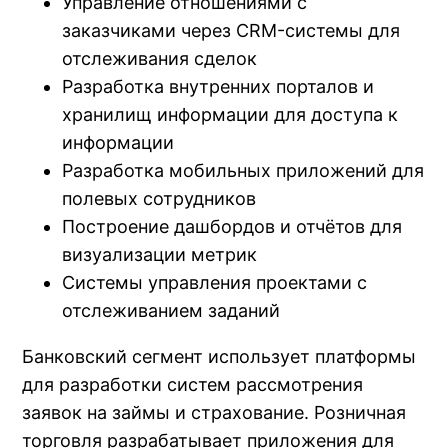
Управление отношениями с
заказчиками через CRM-системы для
отслеживания сделок
Разработка внутренних порталов и
хранилищ информации для доступа к
информации
Разработка мобильных приложений для
полевых сотрудников
Построение дашбордов и отчётов для
визуализации метрик
Системы управления проектами с
отслеживанием заданий
Банковский сегмент использует платформы
для разработки систем рассмотрения
заявок на займы и страхование. Розничная
торговля разрабатывает приложения для