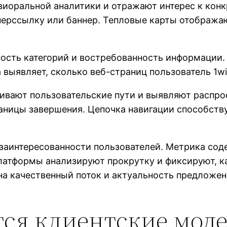
виоральной аналитики и отражают интерес к кон
перссылку или баннер. Тепловые карты отобража
сть категорий и востребованность информации.
выявляет, сколько веб-страниц пользователь 1wi
ивают пользовательские пути и выявляют распро
раницы завершения. Цепочка навигации способств
заинтересованности пользователей. Метрика сод
Платформы анализируют прокрутку и фиксируют, к
на качественный поток и актуальность предложен
ся клиентские моде