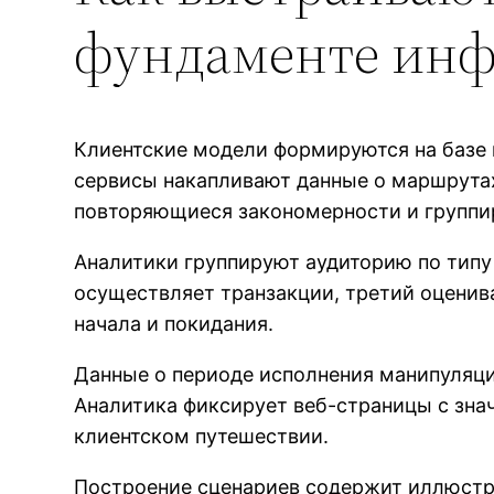
фундаменте ин
Клиентские модели формируются на базе 
сервисы накапливают данные о маршрут
повторяющиеся закономерности и группи
Аналитики группируют аудиторию по типу
осуществляет транзакции, третий оценив
начала и покидания.
Данные о периоде исполнения манипуляци
Аналитика фиксирует веб-страницы с зн
клиентском путешествии.
Построение сценариев содержит иллюстра