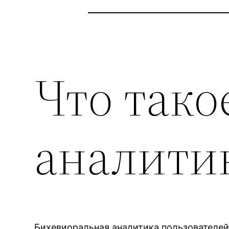
Что тако
аналити
Бихевиоральная аналитика пользователей