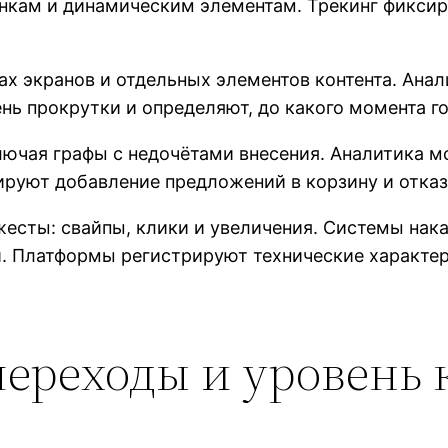
нкам и динамическим элементам. Трекинг фиксир
 экранов и отдельных элементов контента. Анали
ь прокрутки и определяют, до какого момента го
ючая графы с недочётами внесения. Аналитика м
ируют добавление предложений в корзину и отказ
есты: свайпы, клики и увеличения. Системы на
. Платформы регистрируют технические характер
переходы и уровен