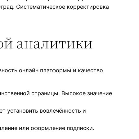
град. Систематическое корректировка
ой аналитики
вность онлайн платформы и качество
инственной страницы. Высокое значение
ет установить вовлечённость и
мление или оформление подписки.