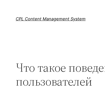
Skip
to
content
CPL Content Management System
Что такое повед
пользователей