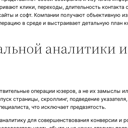
ривают клики, переходы, длительность контакта 
 сайты и софт. Компании получают объективную 
перацию в среде и выстраивает детальную план 
льной аналитики и
твительные операции юзеров, а не их замыслы и
пуск страницы, скроллинг, подведение указателя
пециалиста, что исключает предвзятость.
аналитику для совершенствования конверсии и р