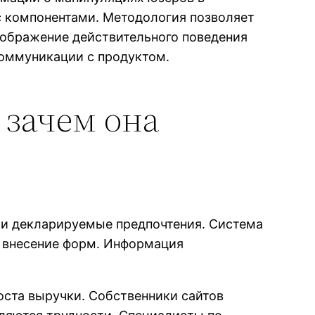
с компонентами. Методология позволяет
изображение действительного поведения
коммуникации с продуктом.
 зачем она
ли декларируемые предпочтения. Система
, внесение форм. Информация
оста выручки. Собственники сайтов