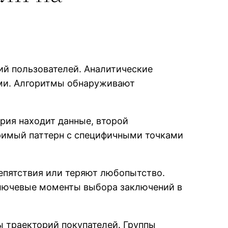
ий пользователей. Аналитические
ми. Алгоритмы обнаруживают
рия находит данные, второй
оримый паттерн с специфичными точками
епятствия или теряют любопытство.
ключевые моменты выбора заключений в
 траекторий покупателей. Группы