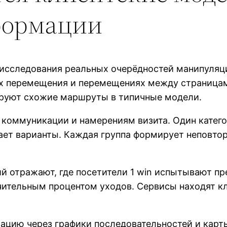
формации
исследования реальных очерёдностей манипуляц
ах перемещения и перемещениях между страница
руют схожие маршруты в типичные модели.
 коммуникации и намерениям визита. Один катего
ает варианты. Каждая группа формирует неповт
й отражают, где посетители 1 win испытывают пр
ачительным процентом уходов. Сервисы находят 
цию через графики последовательностей и карты