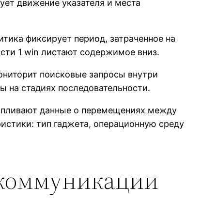
ует движение указателя и места
тика фиксирует период, затраченное на
сти 1 win листают содержимое вниз.
ониторит поисковые запросы внутри
ы на стадиях последовательности.
капливают данные о перемещениях между
истики: тип гаджета, операционную среду
ь коммуникации