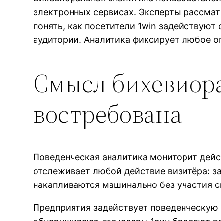
электронных сервисах. Эксперты рассмат
понять, как посетители 1win задействуют
аудитории. Аналитика фиксирует любое о
Смысл бихевиора
востребована
Поведенческая аналитика мониторит дейс
отслеживает любой действие визитёра: за
накапливаются машинально без участия с
Предприятия задействует поведенческую 