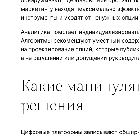
обнаруживают, где юзеры 1вин бросают п
маркетингу находят максимально эффект
инструменты и уходят от ненужных опций
Аналитика помогает индивидуализировать
Алгоритмы рекомендуют уместный содер
на проектирование опций, которые публик
а не ощущений или допущений руководит
Какие манипуля
решения
Цифровые платформы записывают обширны