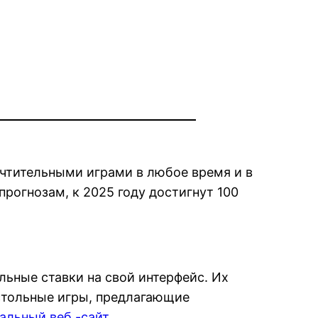
чтительными играми в любое время и в
рогнозам, к 2025 году достигнут 100
льные ставки на свой интерфейс. Их
стольные игры, предлагающие
альный веб -сайт
.