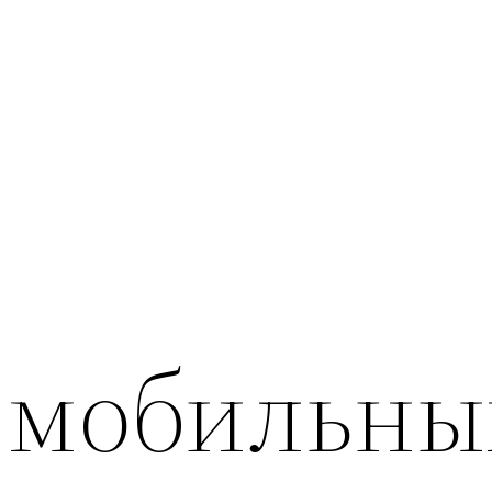
 мобильных