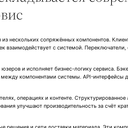
рвис
 из нескольких сопряжённых компонентов. Клиен
век взаимодействует с системой. Переключатели,
 юзеров и исполняет бизнес-логику сервиса. Бэк
 между компонентами системы. API-интерфейсы 
телях, операциях и контенте. Структурированное
вания улучшают производительность за счёт кра
ые решения и сети доставки материала. Эти комп