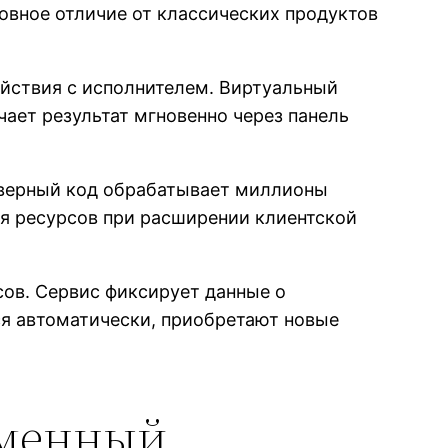
овное отличие от классических продуктов
йствия с исполнителем. Виртуальный
чает результат мгновенно через панель
фтверный код обрабатывает миллионы
я ресурсов при расширении клиентской
ов. Сервис фиксирует данные о
ся автоматически, приобретают новые
еменный