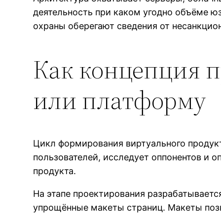
деятельность при каком угодно объёме ю
охраны оберегают сведения от несанкцио
Как концепция п
или платформу
Цикл формирования виртуального продукт
пользователей, исследует оппонентов и 
продукта.
На этапе проектирования разрабатываетс
упрощённые макеты страниц. Макеты позв