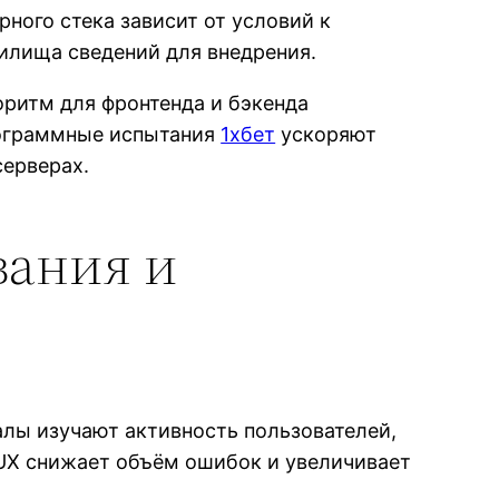
ого стека зависит от условий к
илища сведений для внедрения.
ритм для фронтенда и бэкенда
рограммные испытания
1хбет
ускоряют
серверах.
вания и
алы изучают активность пользователей,
UX снижает объём ошибок и увеличивает