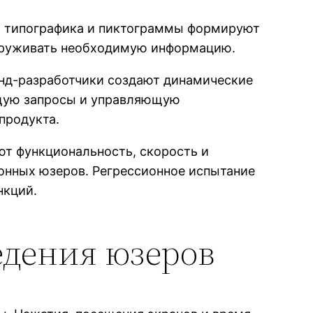
и, типографика и пиктограммы формируют
аруживать необходимую информацию.
нд-разработчики создают динамические
ющую запросы и управляющую
продукта.
т функциональность, скорость и
онных юзеров. Регрессионное испытание
нкций.
едения юзеров