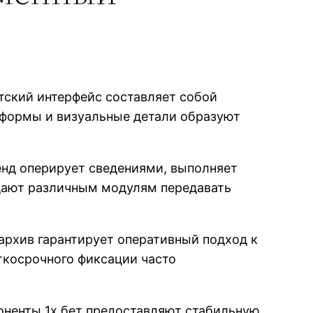
тский интерфейс составляет собой
 формы и визуальные детали образуют
енд оперирует сведениями, выполняет
дают различным модулям передавать
 архив гарантирует оперативный подход к
ткосрочного фиксации часто
оненты 1х бет предоставляют стабильную