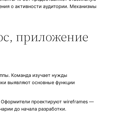
ения о активности аудитории. Механизмы
рс, приложение
уппы. Команда изучает нужды
тики выявляют основные функции
. Оформители проектируют wireframes —
арии до начала разработки.