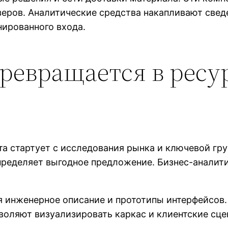
зеров. Аналитические средства накапливают свед
нированного входа.
ревращается в ресу
а стартует с исследования рынка и ключевой гр
определяет выгодное предложение. Бизнес-анали
я инженерное описание и прототипы интерфейсов
оляют визуализировать каркас и клиентские сцен