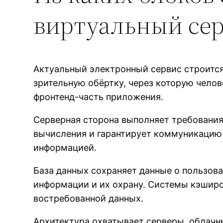
виртуальный се
Актуальный электронный сервис строится
зрительную обёртку, через которую чело
фронтенд-часть приложения.
Серверная сторона выполняет требования
вычисления и гарантирует коммуникацию
информацией.
База данных сохраняет данные о пользова
информации и их охрану. Системы кэширо
востребованной данных.
Архитектура охватывает серверы, облачн