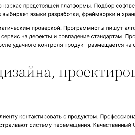
каркас предстоящей платформы. Подбор софтверн
в выбирает языки разработки, фреймворки и хран
матическим проверкой. Программисты пишут алго
 сервис на дефекты и совпадение стандартам. П
осле удачного контроля продукт размещается на 
изайна, проектиро
клиенту контактировать с продуктом. Профессион
ыстраивают систему перемещения. Качественный 