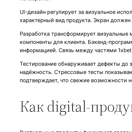
UI-дизайн регулирует за визуальное исп
характерный вид продукта. Экран долже
Разработка трансформирует визуальные 
компоненты для клиента. Бэкенд-програ
информацией. Связь между частями 1xbet
Тестирование обнаруживает дефекты до з
надёжность. Стрессовые тесты показыва
подтверждает, что свежие возможности 
Как digital-прод