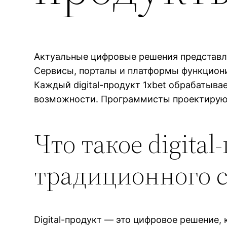
Актуальные цифровые решения представл
Сервисы, порталы и платформы функциони
Каждый digital-продукт 1xbet обрабатыв
возможности. Программисты проектируют
Что такое digita
традиционного 
Digital-продукт — это цифровое решение