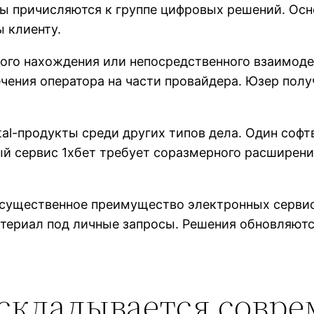
ы причисляются к группе цифровых решений. Осн
 клиенту.
ого нахождения или непосредственного взаимоде
чения оператора на части провайдера. Юзер полу
tal-продукты среди других типов дела. Один со
й сервис 1хбет требует соразмерного расширени
 существенное преимущество электронных сервис
атериал под личные запросы. Решения обновляют
 складывается совр