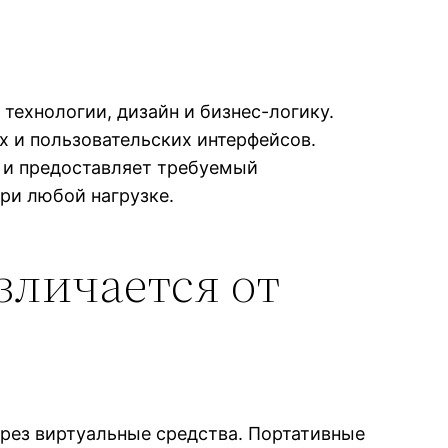
ехнологии, дизайн и бизнес-логику.
х и пользовательских интерфейсов.
ю и предоставляет требуемый
ри любой нагрузке.
азличается от
ерез виртуальные средства. Портативные