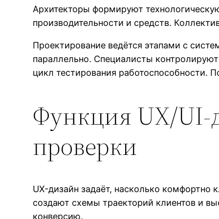
Архитекторы формируют технологическую 
производительности и средств. Коллекти
Проектирование ведётся этапами с систе
параллельно. Специалисты контролируют
цикл тестирования работоспособности. П
Функция UX/UI-д
проверки
UX-дизайн задаёт, насколько комфортно 
создают схемы траекторий клиентов и в
конверсию.