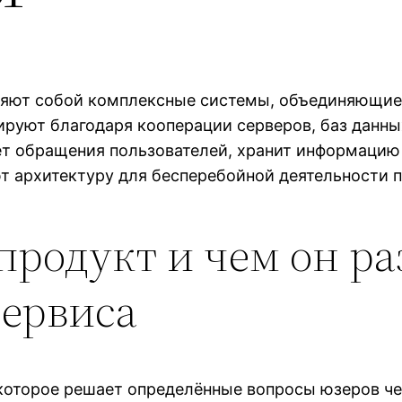
яют собой комплексные системы, объединяющие т
руют благодаря кооперации серверов, баз данны
ает обращения пользователей, хранит информаци
 архитектуру для бесперебойной деятельности п
l-продукт и чем он р
сервиса
, которое решает определённые вопросы юзеров ч