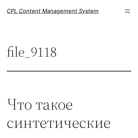
Skip
CPL Content Management System
to
content
file_9118
Что такое
синтетические