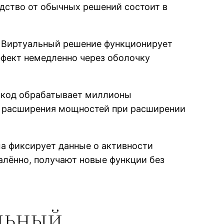
дство от обычных решений состоит в
. Виртуальный решение функционирует
ффект немедленно через оболочку
й код обрабатывает миллионы
го расширения мощностей при расширении
а фиксирует данные о активности
алённо, получают новые функции без
льный