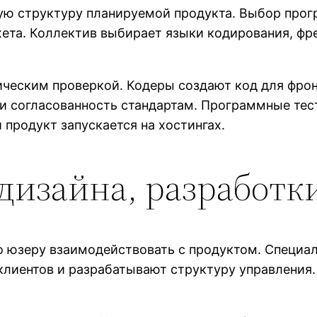
ю структуру планируемой продукта. Выбор прогр
ета. Коллектив выбирает языки кодирования, ф
ическим проверкой. Кодеры создают код для фрон
 и согласованность стандартам. Программные те
продукт запускается на хостингах.
дизайна, разработк
ко юзеру взаимодействовать с продуктом. Специа
 клиентов и разрабатывают структуру управлени