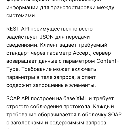
информации для транспортировки между
системами.
REST API преимущественно всего
задействует JSON для передачи
сведениями. Клиент задает требуемый
стандарт через параметр Accept, сервер
возвращает данные с параметром Content-
Type. Требование может включать
параметры в теле запроса, а ответ
содержит запрошенные элементы.
SOAP API построен на базе XML и требует
строгого соблюдения протокола. Каждый
требование оборачивается в оболочку SOAP
с заголовками и содержимым запроса.