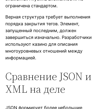
ограничена стандартом.
Верная структура требует выполнения
порядка закрытия тегов. Элемент,
запущенный последним, должен
завершиться изначально. Разработчики
используют казино для описания
многоуровневых отношений между
информацией.
Сравнение JSON и
XML на деле
JSON формирует более небольшие