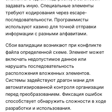
задавать иную. Специальные элементы
требуют кодирования через escape-
последовательности. Программисты
используют казино для точной отправки
информации с разными алфавитами.
Сбои валидации возникают при конфликте
файла определенной схеме. Элемент может
включать недопустимое данное или
нарушать последовательность
расположения вложенных элементов.
Системы задействуют драгон мани для
автоматизированной контроля организации
перед преобразованием. Фиксация ошибок
способствует обнаружить сложности в ходе
разработки и использования.