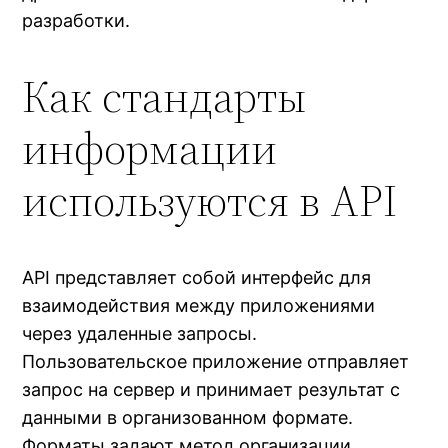
разработки.
Как стандарты
информации
используются в API
API представляет собой интерфейс для
взаимодействия между приложениями
через удаленные запросы.
Пользовательское приложение отправляет
запрос на сервер и принимает результат с
данными в организованном формате.
Форматы задают метод организации