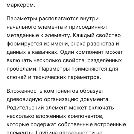
маркером.
Параметры располагаются внутри
начального элемента и присоединяют
метаданные к элементу. Каждый свойство
формируется из имени, знака равенства и
данных в кавычках. Один компонент может
включать несколько свойств, разделённых
пробелами. Параметры применяются для
ключей и технических параметров.
Вложенность компонентов образует
древовидную организацию документа.
Родительский элемент может включать
несколько вложенных компонентов,
которые содержат собственные встроенные
элементы. Глубина вложенности не