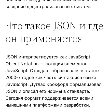
создание децентрализованных систем.
Что такое JSON и где
он применяется
JSON интерпретируется как JavaScript
Object Notation — нотация элементов
JavaScript. Стандарт образовался в старте
2000-х годов как часть синтаксиса языка
JavaScript. Дуглас Крокфорд формализовал
JSON и описал его нормы в стандарте.
Сегодня формат поддерживается всеми
нынешними платформами разработки.