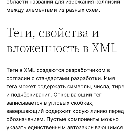
области названий для избежания коллизий
между элементами из разных схем.
Теги, свойства и
вложенность в XML
Теги в XML создаются разработчиком в
согласии с стандартами разработки. Имя
тега может содержать символы, числа, тире
и подчёркивания. Открывающий тег
записывается в угловых скобках,
завершающий содержит косую линию перед
обозначением. Пустые компоненты можно
указать единственным автозакрывающимся