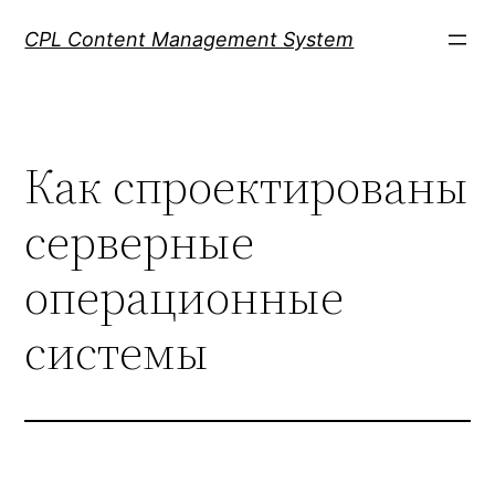
Skip
CPL Content Management System
to
content
Как спроектированы
серверные
операционные
системы