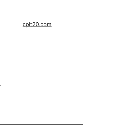
cplt20.com
ы