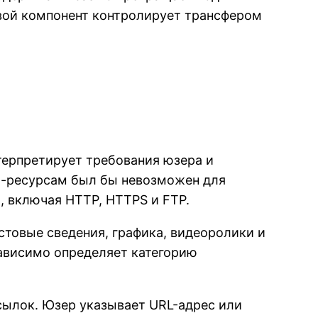
евой компонент контролирует трансфером
ерпретирует требования юзера и
еб-ресурсам был бы невозможен для
, включая HTTP, HTTPS и FTP.
стовые сведения, графика, видеоролики и
ависимо определяет категорию
сылок. Юзер указывает URL-адрес или