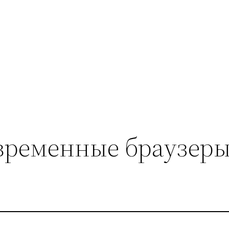
временные браузер