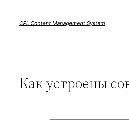
Skip
to
content
CPL Content Management System
Как устроены со