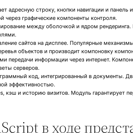
т адресную строку, кнопки навигации и панель и
й через графические компоненты контроля.
нирование между оболочкой и ядром рендеринга.
улями.
вление сайтов на дисплее. Популярные механизмы
еревья объектов и производит компоновку компон
ми передачи информации через интернет. Компон
веты серверов.
ограммный код, интегрированный в документы. Д
ной эффективностью.
s, кэш и историю визитов. Модуль гарантирует 
Script в ходе предс