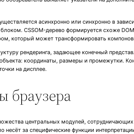
уществляется асинхронно или синхронно в завис
 блоком. CSSOM-дерево формируется схоже DOM 
ром, который может трансформировать компонов
ктуру рендеринга, задающее конечный представл
объекта: координаты, размеры и промежутки. Ко
очки на дисплее.
ы браузера
ножества центральных модулей, сотрудничающих
о несёт за специфические функции интерпретаци