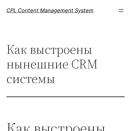
Skip
CPL Content Management System
to
content
Как выстроены
нынешние CRM
системы
Как выстроены