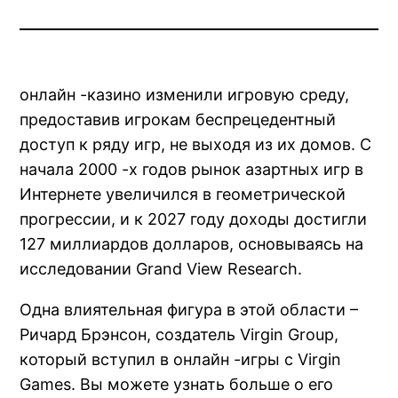
онлайн -казино изменили игровую среду,
предоставив игрокам беспрецедентный
доступ к ряду игр, не выходя из их домов. С
начала 2000 -х годов рынок азартных игр в
Интернете увеличился в геометрической
прогрессии, и к 2027 году доходы достигли
127 миллиардов долларов, основываясь на
исследовании Grand View Research.
Одна влиятельная фигура в этой области –
Ричард Брэнсон, создатель Virgin Group,
который вступил в онлайн -игры с Virgin
Games. Вы можете узнать больше о его