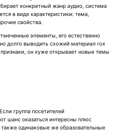
бирает конкретный жанр аудио, система
тся в виде характеристики: тема,
прочие свойства.
отмеченные элементы, его естественно
но долго выводить схожий материал rox
 признаки, он хуже открывает новые темы
Если группа посетителей
ют шанс оказаться интересны плюс
 а также одинаковые же образовательные