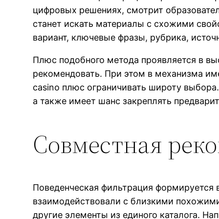
цифровых решениях, смотрит образовате
станет искать материалы с схожими свойс
вариант, ключевые фразы, рубрика, источ
Плюс подобного метода проявляется в выс
рекомендовать. При этом в механизма им
casino плюс ограничивать широту выбора.
а также имеет шанс закреплять предвари
Совместная рек
Поведенческая фильтрация формируется в
взаимодействовали с близкими похожими 
другие элементы из единого каталога. На