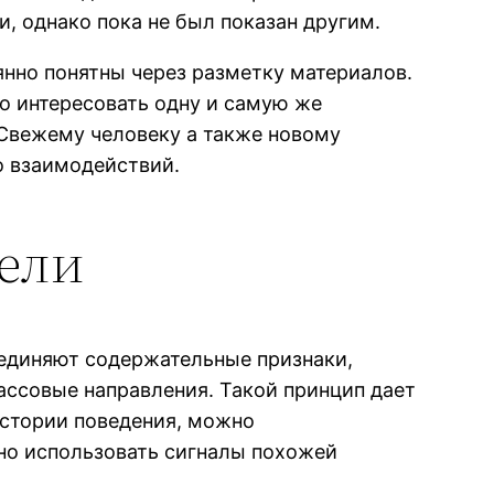
, однако пока не был показан другим.
нно понятны через разметку материалов.
о интересовать одну и самую же
 Свежему человеку а также новому
о взаимодействий.
ели
единяют содержательные признаки,
ассовые направления. Такой принцип дает
истории поведения, можно
но использовать сигналы похожей