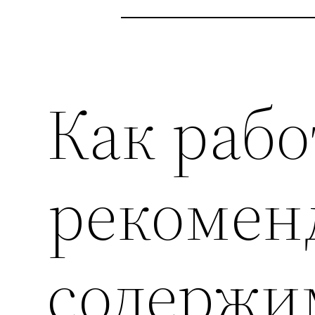
Как раб
рекомен
содержи