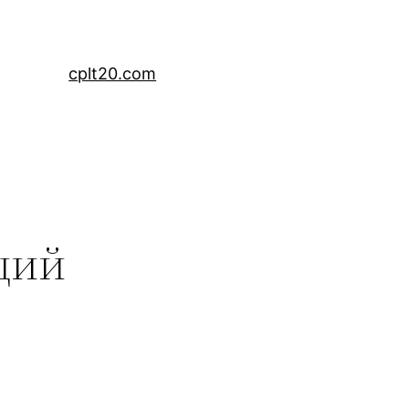
cplt20.com
ций