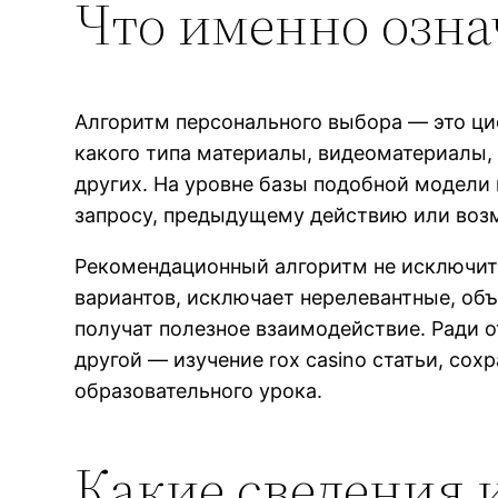
Что именно озна
Алгоритм персонального выбора — это циф
какого типа материалы, видеоматериалы,
других. На уровне базы подобной модели
запросу, предыдущему действию или воз
Рекомендационный алгоритм не исключите
вариантов, исключает нерелевантные, об
получат полезное взаимодействие. Ради 
другой — изучение rox casino статьи, сох
образовательного урока.
Какие сведения 