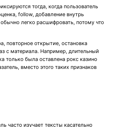
иксируются тогда, когда пользователь
енка, follow, добавление внутрь
 обычно легко расшифровать, потому что
а, повторное открытие, остановка
аз с материала. Например, длительный
ка только была оставлена рокс казино
атель, вместо этого таких признаков
ль часто изучает тексты касательно