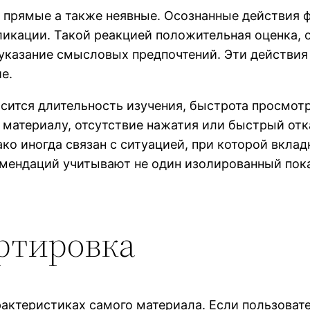
 прямые а также неявные. Осознанные действия ф
кации. Такой реакцией положительная оценка, оц
 указание смысловых предпочтений. Эти действия
е.
сится длительность изучения, быстрота просмотр
 материалу, отсутствие нажатия или быстрый отк
ко иногда связан с ситуацией, при которой вклад
мендаций учитывают не один изолированный показ
ртировка
актеристиках самого материала. Если пользовате