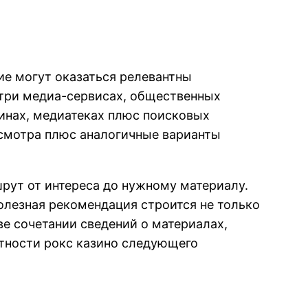
е могут оказаться релевантны
утри медиа-сервисах, общественных
инах, медиатеках плюс поисковых
осмотра плюс аналогичные варианты
шрут от интереса до нужному материалу.
полезная рекомендация строится не только
е сочетании сведений о материалах,
ятности рокс казино следующего