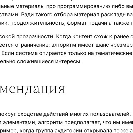
льные материалы про программированию либо вы
твами. Ради такого отбора материал раскладывае
ник, продолжительность, формат подачи а также 
окой прозрачности. Когда контент схож к ранее 
еется ограничение: алгоритм имеет шанс чрезмер
 Если система опирается только на тематические
тельно сложившиеся интересы.
омендация
округ сходстве действий многих пользователей. 
элементами, алгоритм предполагает, что им име
пример, когда группа аудитории открывала те же