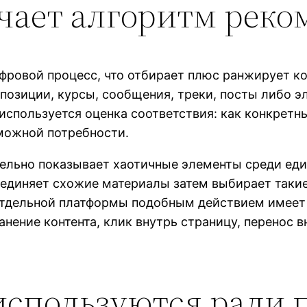
чает алгоритм рек
ровой процесс, что отбирает плюс ранжирует кон
 позиции, курсы, сообщения, треки, посты либо 
 используется оценка соответствия: как конкрет
можной потребности.
льно показывает хаотичные элементы среди еди
ъединяет схожие материалы затем выбирает такие
отдельной платформы подобным действием имеет 
ранение контента, клик внутрь страницу, перенос 
используются ради