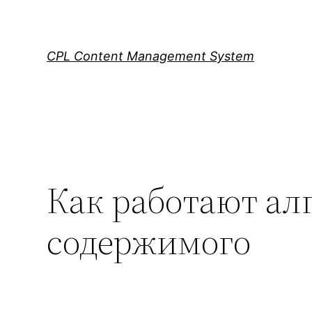
Skip
to
content
CPL Content Management System
Как работают а
содержимого