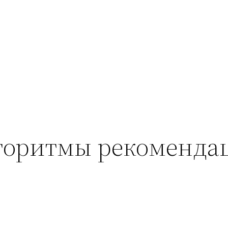
лгоритмы рекоменда