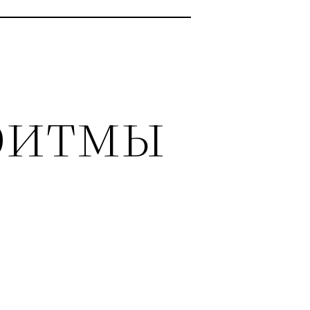
ритмы