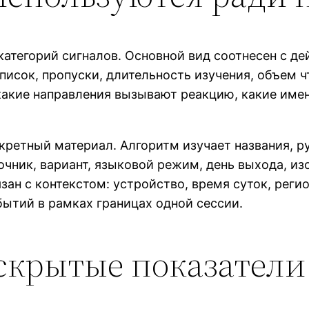
тегорий сигналов. Основной вид соотнесен с де
писок, пропуски, длительность изучения, объем ч
 какие направления вызывают реакцию, какие име
ретный материал. Алгоритм изучает названия, ру
чник, вариант, языковой режим, день выхода, из
ан с контекстом: устройство, время суток, регио
бытий в рамках границах одной сессии.
скрытые показатели