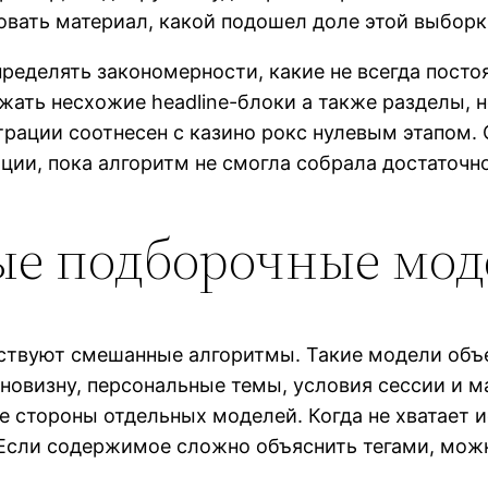
вать материал, какой подошел доле этой выборки
еделять закономерности, какие не всегда постоя
ать несхожие headline-блоки а также разделы, н
рации соотнесен с казино рокс нулевым этапом.
ции, пока алгоритм не смогла собрала достаточн
е подборочные мод
йствуют смешанные алгоритмы. Такие модели объ
новизну, персональные темы, условия сессии и м
стороны отдельных моделей. Когда не хватает 
 Если содержимое сложно объяснить тегами, мож