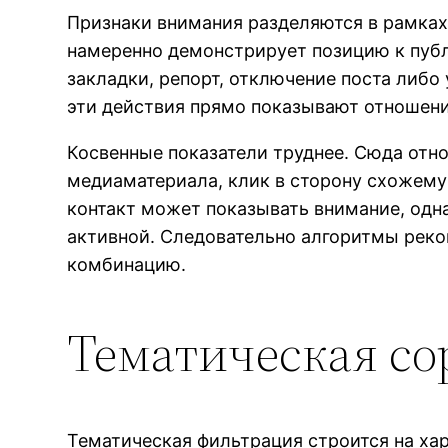
Признаки внимания разделяются в рамках
намеренно демонстрирует позицию к публи
закладки, репорт, отключение поста либо
эти действия прямо показывают отношени
Косвенные показатели труднее. Сюда отно
медиаматериала, клик в сторону схожему
контакт может показывать внимание, одна
активной. Следовательно алгоритмы реко
комбинацию.
Тематическая со
Тематическая фильтрация строится на хар