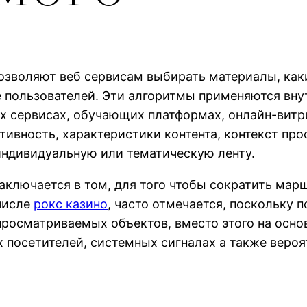
зволяют веб сервисам выбирать материалы, каки
 пользователей. Эти алгоритмы применяются вн
х сервисах, обучающих платформах, онлайн-витр
тивность, характеристики контента, контекст пр
 индивидуальную или тематическую ленту.
ключается в том, для того чтобы сократить мар
 числе
рокс казино
, часто отмечается, поскольку 
росматриваемых объектов, вместо этого на основ
х посетителей, системных сигналах а также веро