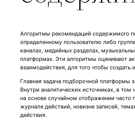
Алгоритмы рекомендаций содержимого по
определенному пользователю либо группе
каналах, медийных разделах, музыкальны
платформах. Эти алгоритмы оценивают ак
взаимодействия, для того чтобы создать
Главная задача подборочной платформы за
Внутри аналитических источниках, в том
на основе случайном отображении часто п
журнале действий, новизне записей, тема
действия.