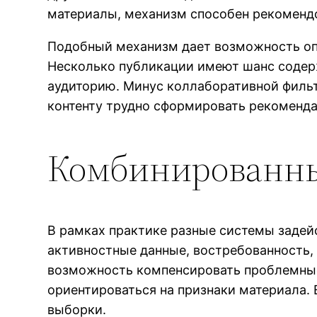
материалы, механизм способен рекомендо
Подобный механизм дает возможность опр
Несколько публикации имеют шанс содерж
аудиторию. Минус коллаборативной фильт
контенту трудно сформировать рекоменда
Комбинированны
В рамках практике разные системы заде
активностные данные, востребованность, 
возможность компенсировать проблемные 
ориентироваться на признаки материала.
выборки.