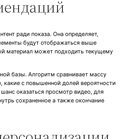
омендаций
тент ради показа. Она определяет,
элементы будут отображаться выше
ный материал может подходить текущему
ной базы. Алгоритм сравнивает массу
, какие с повышенной долей вероятности
шанс оказаться просмотр видео, для
внутрь сохраненное а также окончание
 персонализации