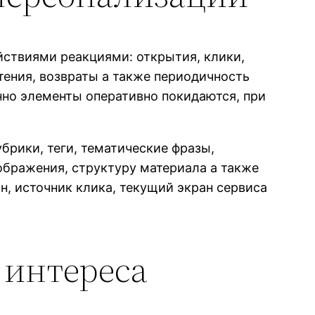
йствиями реакциями: открытия, клики,
тения, возвраты а также периодичность
нно элементы оперативно покидаются, при
брики, теги, тематические фразы,
ображения, структуру материала а также
н, источник клика, текущий экран сервиса
 интереса