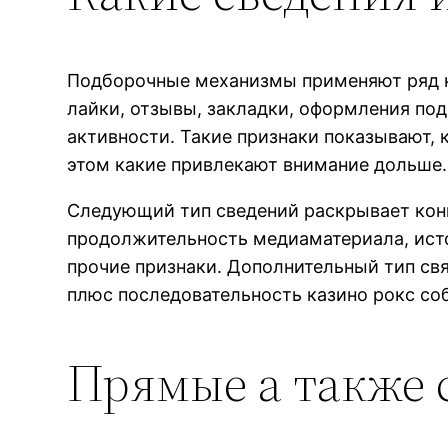
Подборочные механизмы применяют ряд ка
лайки, отзывы, закладки, оформления под
активности. Такие признаки показывают,
этом какие привлекают внимание дольше.
Следующий тип сведений раскрывает конк
продолжительность медиаматериала, исто
прочие признаки. Дополнительный тип связ
плюс последовательность казино рокс со
Прямые а также 