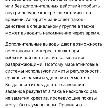
или без дополнительных действий пробыть
внутри ресурсе конкретное количество
времени. Алгоритм зачисляет такое
действие в специальному группе а также
может выводить напоминание через время.
Дополнительные выводы дают возможность
восстановить интерес, однако при
избыточной плотности оказываются
раздражающими. Поэтому маркетинговые
системы используют лимиты регулярности,
сроковые рамки и удаления сегментов.
Когда посетитель до этого завершил
заданное результат а также несколько раз
не заметил креатив, последующие показы
могут быть уменьшены. Правильно