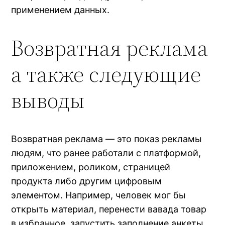
применением данных.
Возвратная реклама
а также следующие
выводы
Возвратная реклама — это показ рекламы
людям, что ранее работали с платформой,
приложением, роликом, страницей
продукта либо другим цифровым
элементом. Например, человек мог бы
открыть материал, перенести вавада товар
в избранное, запустить заполнение анкеты