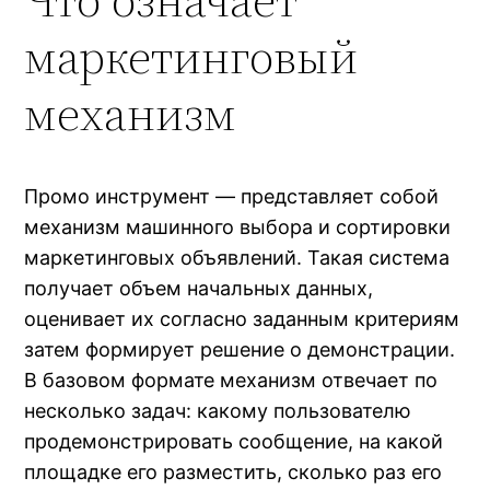
маркетинговый
механизм
Промо инструмент — представляет собой
механизм машинного выбора и сортировки
маркетинговых объявлений. Такая система
получает объем начальных данных,
оценивает их согласно заданным критериям
затем формирует решение о демонстрации.
В базовом формате механизм отвечает по
несколько задач: какому пользователю
продемонстрировать сообщение, на какой
площадке его разместить, сколько раз его