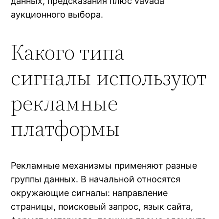
данных, предсказания плюс vavada
аукционного выбора.
Какого типа
сигналы используют
рекламные
платформы
Рекламные механизмы применяют разные
группы данных. В начальной относятся
окружающие сигналы: направление
страницы, поисковый запрос, язык сайта,