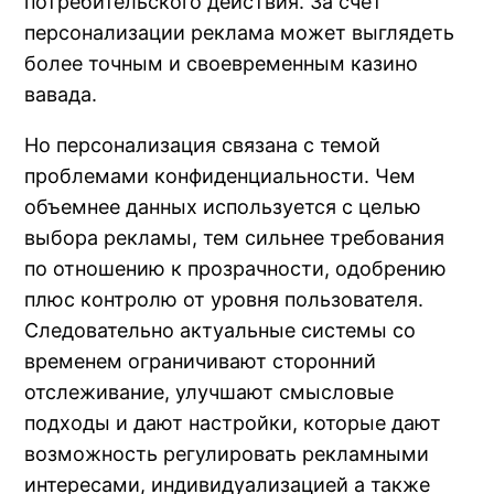
потребительского действия. За счет
персонализации реклама может выглядеть
более точным и своевременным казино
вавада.
Но персонализация связана с темой
проблемами конфиденциальности. Чем
объемнее данных используется с целью
выбора рекламы, тем сильнее требования
по отношению к прозрачности, одобрению
плюс контролю от уровня пользователя.
Следовательно актуальные системы со
временем ограничивают сторонний
отслеживание, улучшают смысловые
подходы и дают настройки, которые дают
возможность регулировать рекламными
интересами, индивидуализацией а также