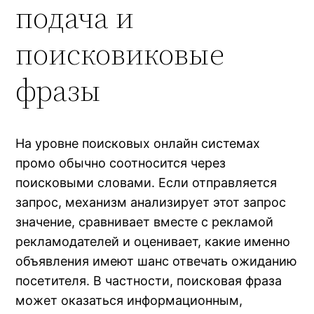
подача и
поисковиковые
фразы
На уровне поисковых онлайн системах
промо обычно соотносится через
поисковыми словами. Если отправляется
запрос, механизм анализирует этот запрос
значение, сравнивает вместе с рекламой
рекламодателей и оценивает, какие именно
объявления имеют шанс отвечать ожиданию
посетителя. В частности, поисковая фраза
может оказаться информационным,