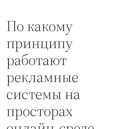
По какому
принципу
работают
рекламные
системы на
просторах
онлайн-среде