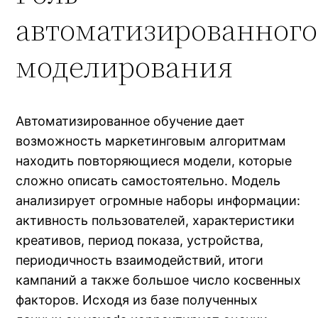
автоматизированного
моделирования
Автоматизированное обучение дает
возможность маркетинговым алгоритмам
находить повторяющиеся модели, которые
сложно описать самостоятельно. Модель
анализирует огромные наборы информации:
активность пользователей, характеристики
креативов, период показа, устройства,
периодичность взаимодействий, итоги
кампаний а также большое число косвенных
факторов. Исходя из базе полученных