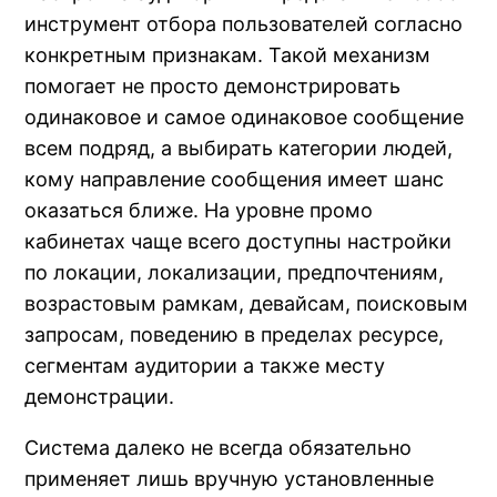
инструмент отбора пользователей согласно
конкретным признакам. Такой механизм
помогает не просто демонстрировать
одинаковое и самое одинаковое сообщение
всем подряд, а выбирать категории людей,
кому направление сообщения имеет шанс
оказаться ближе. На уровне промо
кабинетах чаще всего доступны настройки
по локации, локализации, предпочтениям,
возрастовым рамкам, девайсам, поисковым
запросам, поведению в пределах ресурсе,
сегментам аудитории а также месту
демонстрации.
Система далеко не всегда обязательно
применяет лишь вручную установленные