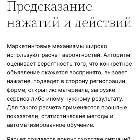
Предсказание
нажатий и действий
Маркетинговые механизмы широко
используют расчет вероятностей. Алгоритм
оценивает вероятность того, что конкретное
объявление окажется воспринято, вызовет
нажатие, подведет в сторону регистрации,
форме, открытию материала, загрузке
сервиса либо иному нужному результату.
Для такого расчета применяются прошлые
показатели, статистические методы и
автоматизированное обучение.
Расчет создается вокруг сходстве ситуаций.