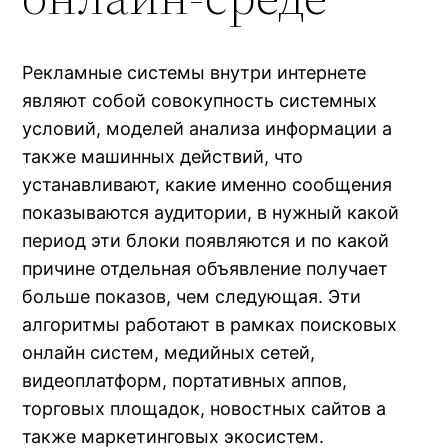
Рекламные системы внутри интернете
являют собой совокупность системных
условий, моделей анализа информации а
также машинных действий, что
устанавливают, какие именно сообщения
показываются аудитории, в нужный какой
период эти блоки появляются и по какой
причине отдельная объявление получает
больше показов, чем следующая. Эти
алгоритмы работают в рамках поисковых
онлайн систем, медийных сетей,
видеоплатформ, портативных аппов,
торговых площадок, новостных сайтов а
также маркетинговых экосистем.