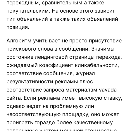
переходным, сравнительным а также
покупательским. На основе этого зависит
тип объявлений а также таких объявлений
позиция.
Алгоритм учитывает не просто присутствие
поискового слова в сообщении. Значимы
состояние лендинговой страницы перехода,
ожидаемый коэффициент кликабельности,
соответствие сообщения, журнал
результативности рекламы плюс
соответствие запроса материалам vavada
сайта. Если реклама имеет высокую ставку,
однако ведет на проблемную или
несоответствующую площадку, оно может
проиграть гораздо более качественному
сопернику с учетом меньшей стоимостью.