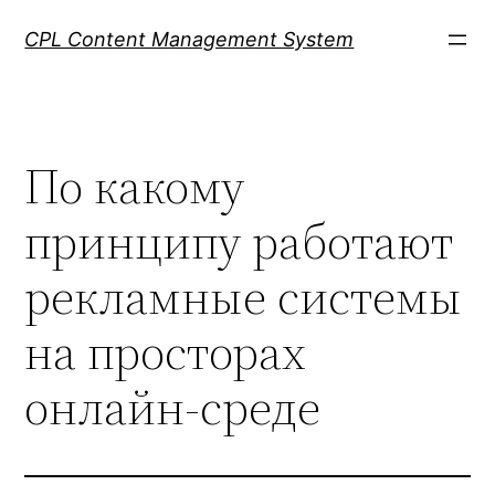
Skip
CPL Content Management System
to
content
По какому
принципу работают
рекламные системы
на просторах
онлайн-среде