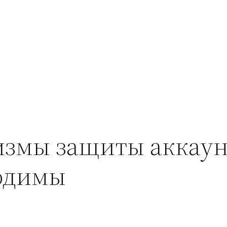
измы защиты аккаун
ходимы