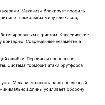
хакерами. Механизм блокирует профиль
лится от нескольких минут до часов,
роботизированным скриптом. Классические
му критерию. Современные незаметные
ой ошибки. Первичная провальная
ты. Система тормозит атаки брутфорса
аунта. Механизм сопоставляет введённый
 минимальной длины усиливает оборону