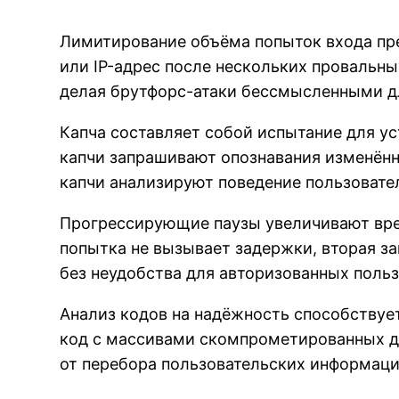
Лимитирование объёма попыток входа пр
или IP-адрес после нескольких провальны
делая брутфорс-атаки бессмысленными 
Капча составляет собой испытание для у
капчи запрашивают опознавания изменён
капчи анализируют поведение пользователя
Прогрессирующие паузы увеличивают вре
попытка не вызывает задержки, вторая з
без неудобства для авторизованных польз
Анализ кодов на надёжность способствуе
код с массивами скомпрометированных д
от перебора пользовательских информаци