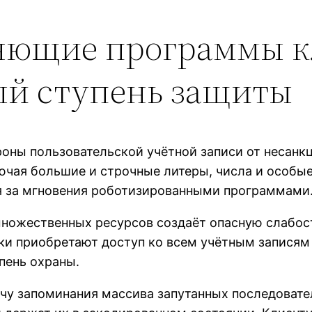
яющие программы к
й ступень защиты
оны пользовательской учётной записи от несанк
ключая большие и строчные литеры, числа и особ
я за мгновения роботизированными программами
ножественных ресурсов создаёт опасную слабос
ки приобретают доступ ко всем учётным записям
пень охраны.
чу запоминания массива запутанных последовате