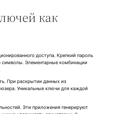
лючей как
ционированного доступа. Крепкий пароль
ые символы. Элементарные комбинации
.
ть. При раскрытии данных из
 юзера. Уникальные ключи для каждой
льностей. Эти приложения генерируют