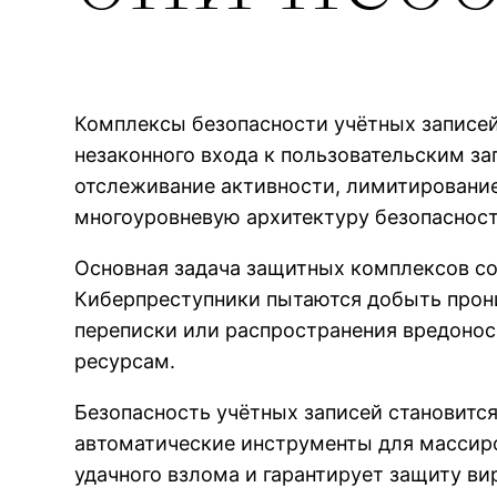
Комплексы безопасности учётных записе
незаконного входа к пользовательским з
отслеживание активности, лимитирование
многоуровневую архитектуру безопасност
Основная задача защитных комплексов со
Киберпреступники пытаются добыть прон
переписки или распространения вредоносн
ресурсам.
Безопасность учётных записей становитс
автоматические инструменты для массир
удачного взлома и гарантирует защиту ви