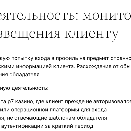
еятельность: монит
извещения клиенту
ую попытку входа в профиль на предмет странно
ескими информацией клиента. Расхождения от о
ия обладателя.
ную деятельность:
та р7 казино, где клиент прежде не авторизовалс
 или операционной платформы для входа
ня, не отвечающие шаблонам обладателя
аутентификации за краткий период