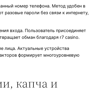
анный номер телефона. Метод удобен в
 разовые пароли без связи к интернету,
ния входа. Пользователь присоединяет
вращает обман благодаря r7 casino.
е лица. Актуальные устройства
факторов формирует многоуровневую
и, капча и