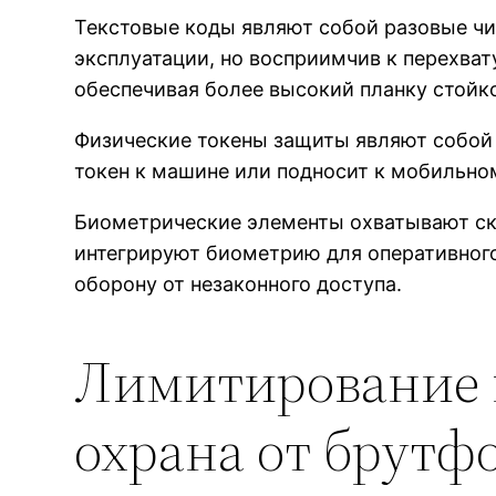
Текстовые коды являют собой разовые чи
эксплуатации, но восприимчив к перехва
обеспечивая более высокий планку стойк
Физические токены защиты являют собой
токен к машине или подносит к мобильном
Биометрические элементы охватывают ска
интегрируют биометрию для оперативног
оборону от незаконного доступа.
Лимитирование 
охрана от брутф