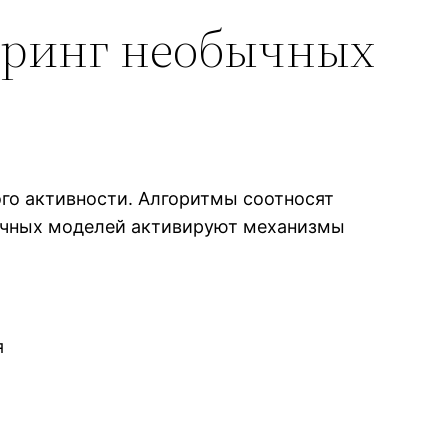
оринг необычных
го активности. Алгоритмы соотносят
бычных моделей активируют механизмы
я