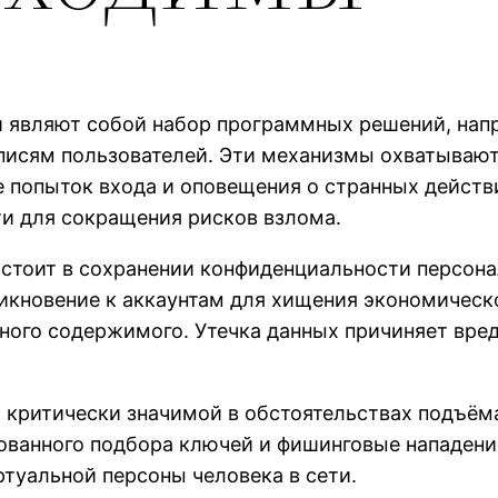
й являют собой набор программных решений, нап
аписям пользователей. Эти механизмы охватывают
 попыток входа и оповещения о странных действ
и для сокращения рисков взлома.
стоит в сохранении конфиденциальности персона
икновение к аккаунтам для хищения экономическ
ого содержимого. Утечка данных причиняет вред
я критически значимой в обстоятельствах подъём
ованного подбора ключей и фишинговые нападени
ртуальной персоны человека в сети.