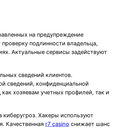
равленных на предупреждение
 проверку подлинности владельца,
иях. Актуальные сервисы задействуют
льных сведений клиентов.
ой сведений, конфиденциальной
 как хозяевам учетных профилей, так и
а киберугроз. Хакеры используют
я. Качественная
r7 casino
снижает шанс