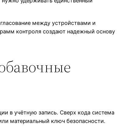
у нужно удерживать единственный
огласование между устройствами и
грамм контроля создают надежный основу
добавочные
ии в учётную запись. Сверх кода система
или материальный ключ безопасности.