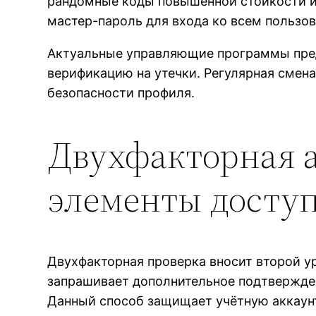
рандомные коды повышенной стойкости и
мастер-пароль для входа ко всем пользов
Актуальные управляющие программы пред
верификацию на утечки. Регулярная смен
безопасности профиля.
Двухфакторная 
элементы досту
Двухфакторная проверка вносит второй у
запрашивает дополнительное подтвержде
Данный способ защищает учётную аккаун