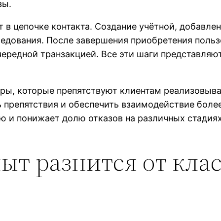
вы.
 в цепочке контакта. Создание учётной, добавлен
едования. После завершения приобретения польз
ередной транзакцией. Все эти шаги представляют
ьеры, которые препятствуют клиентам реализовыв
ь препятствия и обеспечить взаимодействие бол
 и понижает долю отказов на различных стадиях
ыт разнится от кла