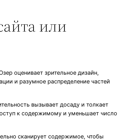
 сайта или
Юзер оценивает зрительное дизайн,
ации и разумное распределение частей
ительность вызывает досаду и толкает
доступ к содержимому и уменьшает число
тельно сканирует содержимое, чтобы