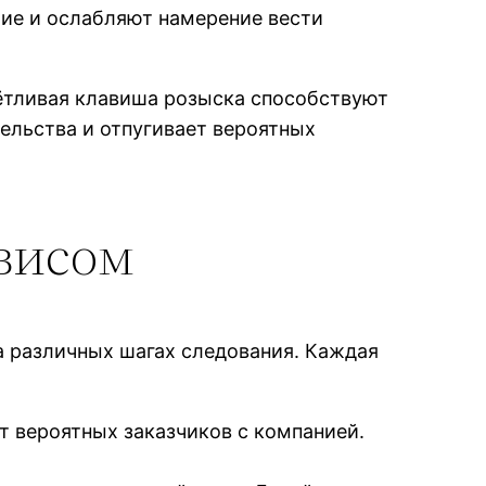
тие и ослабляют намерение вести
чётливая клавиша розыска способствуют
ельства и отпугивает вероятных
висом
 различных шагах следования. Каждая
 вероятных заказчиков с компанией.