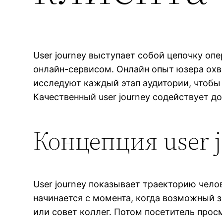
User journey выступает собой цепочку оп
онлайн-сервисом. Онлайн опыт юзера охва
исследуют каждый этап аудитории, чтобы
Качественный user journey содействует д
Концепция user 
User journey показывает траекторию чело
начинается с момента, когда возможный 
или совет коллег. Потом посетитель прос