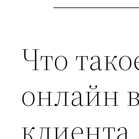
Что тако
онлайн 
клиента