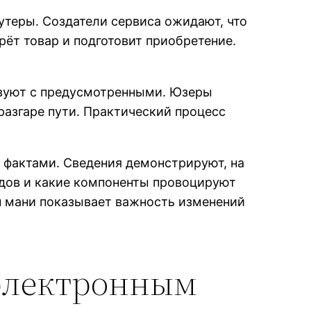
теры. Создатели сервиса ожидают, что
рёт товар и подготовит приобретение.
твуют с предусмотренными. Юзеры
разгаре пути. Практический процесс
 фактами. Сведения демонстрируют, на
одов и какие компоненты провоцируют
н мани показывает важность изменений
электронным