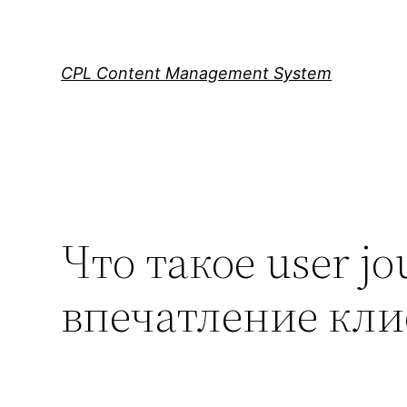
Skip
to
content
CPL Content Management System
Что такое user j
впечатление кли