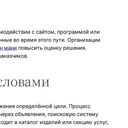
имодействии с сайтом, программой или
нные во время этого пути. Организации
н мани
повысить оценку решения.
заказчиков.
словами
ижения определённой цели. Процесс
через объявления, поисковую систему
одит в каталог изделий или секцию услуг,