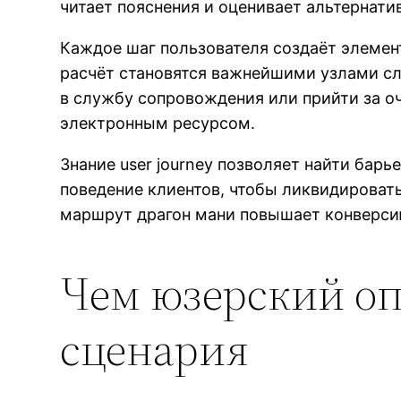
читает пояснения и оценивает альтернати
Каждое шаг пользователя создаёт элемент
расчёт становятся важнейшими узлами сл
в службу сопровождения или прийти за оч
электронным ресурсом.
Знание user journey позволяет найти бар
поведение клиентов, чтобы ликвидироват
маршрут драгон мани повышает конверсию
Чем юзерский оп
сценария