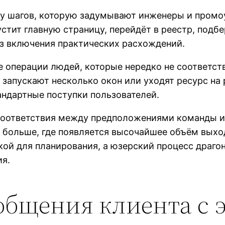
у шагов, которую задумывают инженеры и промоу
стит главную страницу, перейдёт в реестр, подбе
з включения практических расхождений.
е операции людей, которые нередко не соответс
 запускают несколько окон или уходят ресурс на 
андартные поступки пользователей.
есоответствия между предположениями команды и
 больше, где появляется высочайшее объём вых
кой для планирования, а юзерский процесс драго
ия.
общения клиента с 