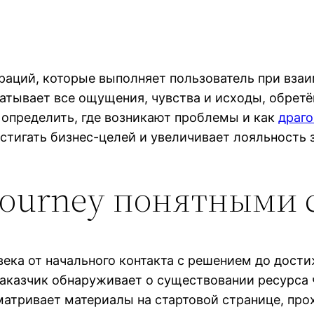
ераций, которые выполняет пользователь при вза
тывает все ощущения, чувства и исходы, обретё
 определить, где возникают проблемы и как
драго
остигать бизнес-целей и увеличивает лояльность 
journey понятными 
века от начального контакта с решением до дост
заказчик обнаруживает о существовании ресурса 
матривает материалы на стартовой странице, прох