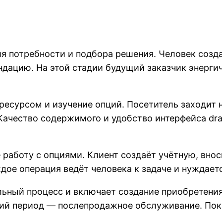
ия потребности и подбора решения. Человек созд
ндацию. На этой стадии будущий заказчик энерги
ресурсом и изучение опций. Посетитель заходит 
 Качество содержимого и удобство интерфейса d
работу с опциями. Клиент создаёт учётную, внос
дое операция ведёт человека к задаче и нуждает
ный процесс и включает создание приобретения
ий период — послепродажное обслуживание. Пок