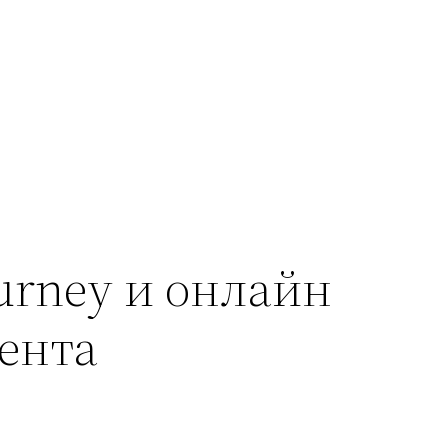
ourney и онлайн
ента