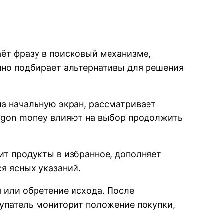
аёт фразу в поисковый механизме,
чно подбирает альтернативы для решения
на начальную экран, рассматривает
ragon money влияют на выбор продолжить
ит продукты в избранное, дополняет
ся ясных указаний.
 или обретение исхода. После
упатель мониторит положение покупки,