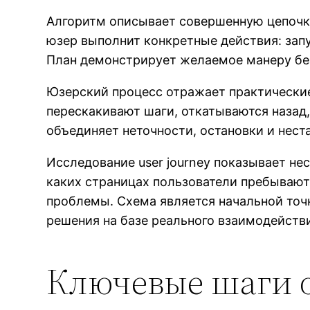
Алгоритм описывает совершенную цепочк
юзер выполнит конкретные действия: запу
План демонстрирует желаемое манеру бе
Юзерский процесс отражает практически
перескакивают шаги, откатываются назад,
объединяет неточности, остановки и нест
Исследование user journey показывает н
каких страницах пользователи пребывают
проблемы. Схема является начальной точ
решения на базе реального взаимодейств
Ключевые шаги 