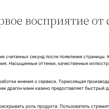
рвое восприятие от
ие считанных секунд после появления страницы. 
ения. Насыщенные оттенки, качественные иллюстр
работки мнения о сервисе. Тормозящая производ
оек драгон мани казино предоставляет быстрый 
 раскрывать роль продукта. Пользователь стреми