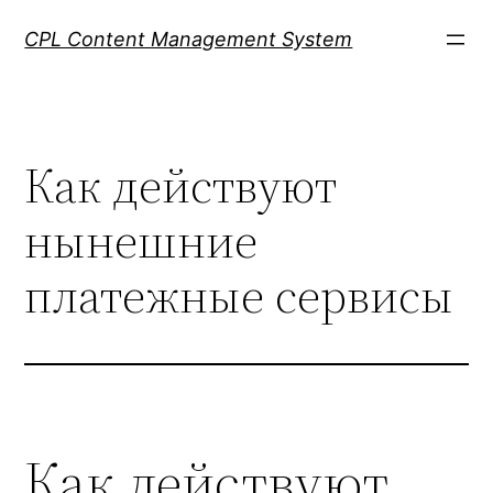
Skip
CPL Content Management System
to
content
Как действуют
нынешние
платежные сервисы
Как действуют