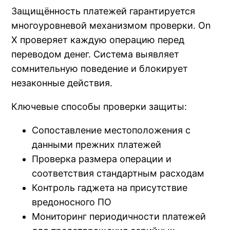
Защищённость платежей гарантируется
многоуровневой механизмом проверки. On
X проверяет каждую операцию перед
переводом денег. Система выявляет
сомнительную поведение и блокирует
незаконные действия.
Ключевые способы проверки защиты:
Сопоставление местоположения с
данными прежних платежей
Проверка размера операции и
соответствия стандартным расходам
Контроль гаджета на присутствие
вредоносного ПО
Мониторинг периодичности платежей