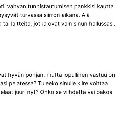
atii vahvan tunnistautumisen pankkisi kautta.
pysyvät turvassa siirron aikana. Älä
ai laitteita, jotka ovat vain sinun hallussasi.
oavat hyvän pohjan, mutta lopullinen vastuu on
asi pelatessa? Tuleeko sinulle kiire voittaa
pelaat juuri nyt? Onko se viihdettä vai pakoa