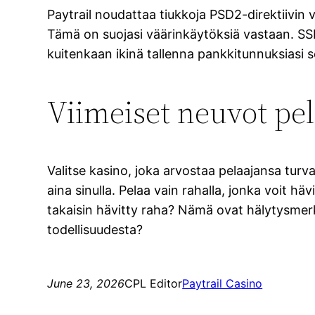
Paytrail noudattaa tiukkoja PSD2-direktiivin
Tämä on suojasi väärinkäytöksiä vastaan. SSL-
kuitenkaan ikinä tallenna pankkitunnuksiasi se
Viimeiset neuvot pe
Valitse kasino, joka arvostaa pelaajansa turva
aina sinulla. Pelaa vain rahalla, jonka voit hä
takaisin hävitty raha? Nämä ovat hälytysmerkke
todellisuudesta?
June 23, 2026
CPL Editor
Paytrail Casino