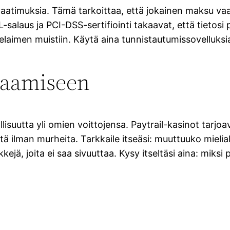
 vaatimuksia. Tämä tarkoittaa, että jokainen maksu va
salaus ja PCI-DSS-sertifiointi takaavat, että tietosi 
laimen muistiin. Käytä aina tunnistautumissovelluksia t
laamiseen
llisuutta yli omien voittojensa. Paytrail-kasinot tarj
vitä ilman murheita. Tarkkaile itseäsi: muuttuuko mielial
jä, joita ei saa sivuuttaa. Kysy itseltäsi aina: miksi 