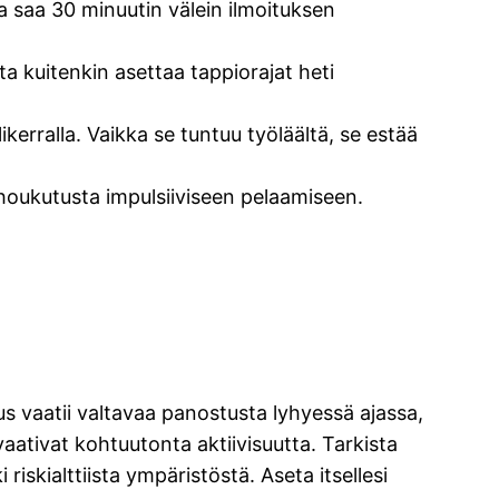
a saa 30 minuutin välein ilmoituksen
sta kuitenkin asettaa tappiorajat heti
kerralla. Vaikka se tuntuu työläältä, se estää
 houkutusta impulsiiviseen pelaamiseen.
s vaatii valtavaa panostusta lyhyessä ajassa,
aativat kohtuutonta aktiivisuutta. Tarkista
skialttiista ympäristöstä. Aseta itsellesi