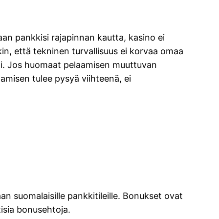
an pankkisi rajapinnan kautta, kasino ei
kin, että tekninen turvallisuus ei korvaa omaa
esti. Jos huomaat pelaamisen muuttuvan
aamisen tulee pysyä viihteenä, ei
 suomalaisille pankkitileille. Bonukset ovat
tisia bonusehtoja.