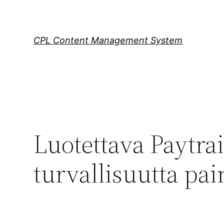
Skip
to
content
CPL Content Management System
Luotettava Paytrai
turvallisuutta pai