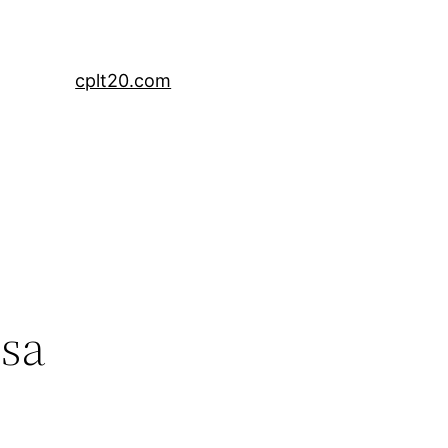
cplt20.com
ssa