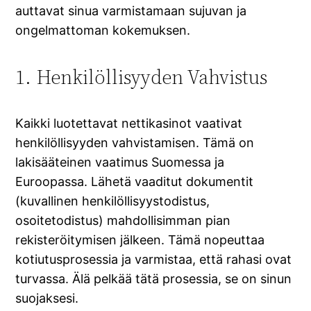
auttavat sinua varmistamaan sujuvan ja
ongelmattoman kokemuksen.
1. Henkilöllisyyden Vahvistus
Kaikki luotettavat nettikasinot vaativat
henkilöllisyyden vahvistamisen. Tämä on
lakisääteinen vaatimus Suomessa ja
Euroopassa. Lähetä vaaditut dokumentit
(kuvallinen henkilöllisyystodistus,
osoitetodistus) mahdollisimman pian
rekisteröitymisen jälkeen. Tämä nopeuttaa
kotiutusprosessia ja varmistaa, että rahasi ovat
turvassa. Älä pelkää tätä prosessia, se on sinun
suojaksesi.