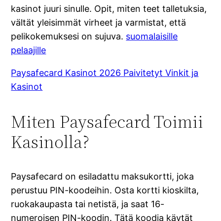
kasinot juuri sinulle. Opit, miten teet talletuksia,
vältät yleisimmät virheet ja varmistat, että
pelikokemuksesi on sujuva.
suomalaisille
pelaajille
Paysafecard Kasinot 2026 Paivitetyt Vinkit ja
Kasinot
Miten Paysafecard Toimii
Kasinolla?
Paysafecard on esiladattu maksukortti, joka
perustuu PIN-koodeihin. Osta kortti kioskilta,
ruokakaupasta tai netistä, ja saat 16-
numeroisen PIN-koodin. Tätä koodia käytät