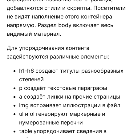
добавляются стили и скрипты. Посетители
не видят наполнение этого контейнера
напрямую. Раздел body включает весь
видимый материал.
Для упорядочивания контента
задействуются различные элементы:
h1-h6 создают титулы разнообразных
степеней
p создаёт текстовые параграфы
a создаёт линки на прочие страницы
img встраивает иллюстрации в файл
ul и ol генерируют маркерные и
нумерованные перечни
table упорядочивает сведения в