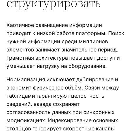
структурировать
Хаотичное размещение информации
приводит к низкой работе платформы. Поиск
нужной информации среди миллионов
элементов занимает значительное период.
Грамотная архитектура повышает доступ и
уменьшает нагрузку на оборудование.
Нормализация исключает дублирование и
экономит физическое объём. Связи между
таблицами гарантируют целостность
сведений. вавада сохраняет
согласованность данных при синхронных
модификациях. Индексирование основных
столбцов генерирует скоростные каналы