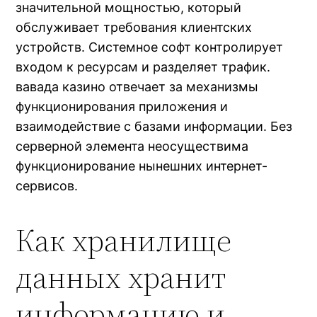
значительной мощностью, который
обслуживает требования клиентских
устройств. Системное софт контролирует
входом к ресурсам и разделяет трафик.
вавада казино отвечает за механизмы
функционирования приложения и
взаимодействие с базами информации. Без
серверной элемента неосуществима
функционирование нынешних интернет-
сервисов.
Как хранилище
данных хранит
информацию и