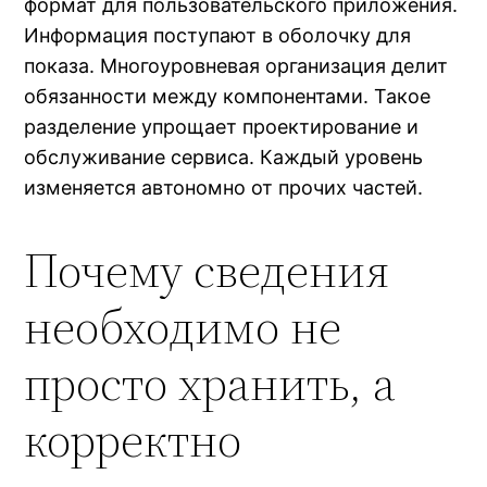
формат для пользовательского приложения.
Информация поступают в оболочку для
показа. Многоуровневая организация делит
обязанности между компонентами. Такое
разделение упрощает проектирование и
обслуживание сервиса. Каждый уровень
изменяется автономно от прочих частей.
Почему сведения
необходимо не
просто хранить, а
корректно