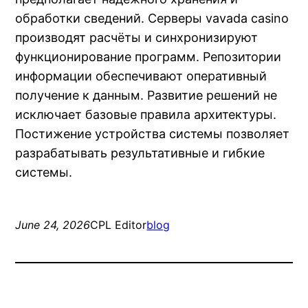
обработки сведений. Серверы vavada casino
производят расчёты и синхронизируют
функционирование программ. Репозитории
информации обеспечивают оперативный
получение к данным. Развитие решений не
исключает базовые правила архитектуры.
Постижение устройства системы позволяет
разрабатывать результативные и гибкие
системы.
June 24, 2026
CPL Editor
blog