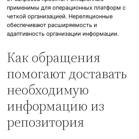
применимы для операционных платформ с
четкой организацией. Нереляционные
обеспечивают расширяемость и
адаптивность организации информации.
Как обращения
помогают доставать
необходимую
информацию из
репозитория