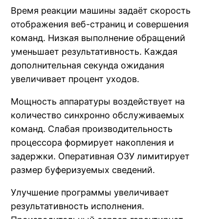
Время реакции машины задаёт скорость
отображения веб-страниц и совершения
команд. Низкая выполнение обращений
уменьшает результативность. Каждая
дополнительная секунда ожидания
увеличивает процент уходов.
Мощность аппаратуры воздействует на
количество синхронно обслуживаемых
команд. Слабая производительность
процессора формирует накопления и
задержки. Оперативная ОЗУ лимитирует
размер буферизуемых сведений.
Улучшение программы увеличивает
результативность исполнения.