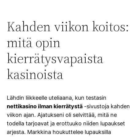
Kahden viikon koitos:
mitä opin
kierrätysvapaista
kasinoista
Lähdin liikkeelle uteliaana, kun testasin
nettikasino ilman kierrätystä
-sivustoja kahden
viikon ajan. Ajatukseni oli selvittää, mitä ne
todella tarjoavat ja erottuuko niiden lupaukset
arjesta. Markkina houkuttelee lupauksilla