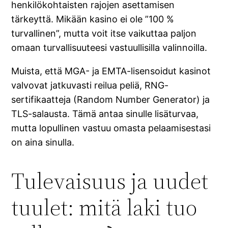
henkilökohtaisten rajojen asettamisen
tärkeyttä. Mikään kasino ei ole ”100 %
turvallinen”, mutta voit itse vaikuttaa paljon
omaan turvallisuuteesi vastuullisilla valinnoilla.
Muista, että MGA- ja EMTA-lisensoidut kasinot
valvovat jatkuvasti reilua peliä, RNG-
sertifikaatteja (Random Number Generator) ja
TLS-salausta. Tämä antaa sinulle lisäturvaa,
mutta lopullinen vastuu omasta pelaamisestasi
on aina sinulla.
Tulevaisuus ja uudet
tuulet: mitä laki tuo