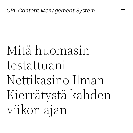
Skip
CPL Content Management System
to
content
Mitä huomasin
testattuani
Nettikasino Ilman
Kierrätystä kahden
viikon ajan