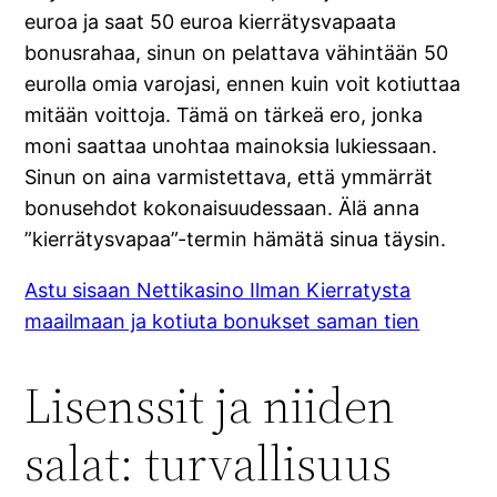
euroa ja saat 50 euroa kierrätysvapaata
bonusrahaa, sinun on pelattava vähintään 50
eurolla omia varojasi, ennen kuin voit kotiuttaa
mitään voittoja. Tämä on tärkeä ero, jonka
moni saattaa unohtaa mainoksia lukiessaan.
Sinun on aina varmistettava, että ymmärrät
bonusehdot kokonaisuudessaan. Älä anna
”kierrätysvapaa”-termin hämätä sinua täysin.
Astu sisaan Nettikasino Ilman Kierratysta
maailmaan ja kotiuta bonukset saman tien
Lisenssit ja niiden
salat: turvallisuus