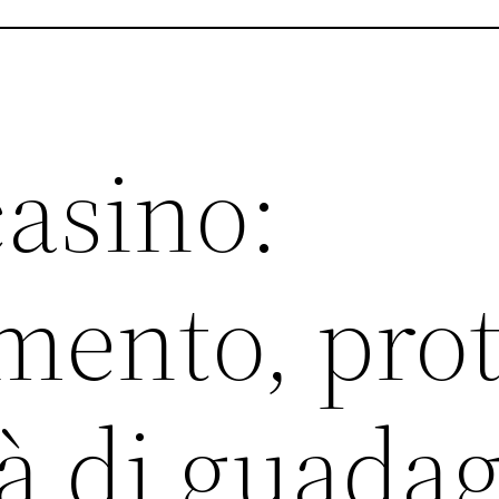
casino:
mento, prot
tà di guada