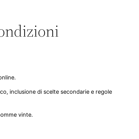
condizioni
online.
co, inclusione di scelte secondarie e regole
 somme vinte.