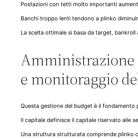
Postazioni con tetti molto importanti aument
Banchi troppo lenti tendono a plinko diminui
La scelta ottimale si basa da target, bankroll 
Amministrazione d
e monitoraggio del
Questa gestione del budget è il fondamento pe
Il capitale definisce il capitale riservato alle
Una struttura strutturata comprende plinko ca