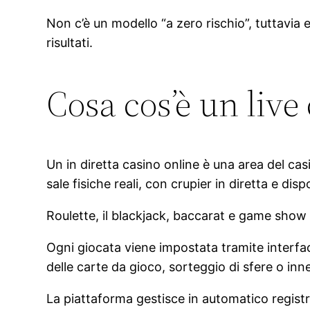
Non c’è un modello “a zero rischio”, tuttavia e
risultati.
Cosa cos’è un liv
Un in diretta casino online è una area del cas
sale fisiche reali, con crupier in diretta e dispos
Roulette, il blackjack, baccarat e game show s
Ogni giocata viene impostata tramite interfacc
delle carte da gioco, sorteggio di sfere o in
La piattaforma gestisce in automatico regist