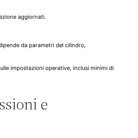
ezione aggiornati.
dipende da parametri del cilindro,
sulle impostazioni operative, inclusi minimi di
ssioni e