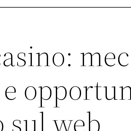
casino: me
 e opportun
 sul web