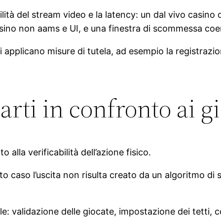
lità del stream video e la latency: un dal vivo casino o
sino non aams e UI, e una finestra di scommessa coe
li applicano misure di tutela, ad esempio la registrazi
scarti in confronto ai 
to alla verificabilità dell’azione fisico.
sto caso l’uscita non risulta creato da un algoritmo d
e: validazione delle giocate, impostazione dei tetti, c