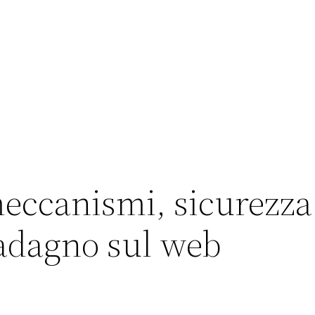
meccanismi, sicurezza
uadagno sul web