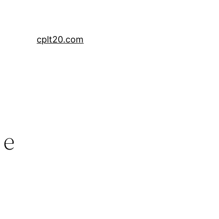
cplt20.com
 e