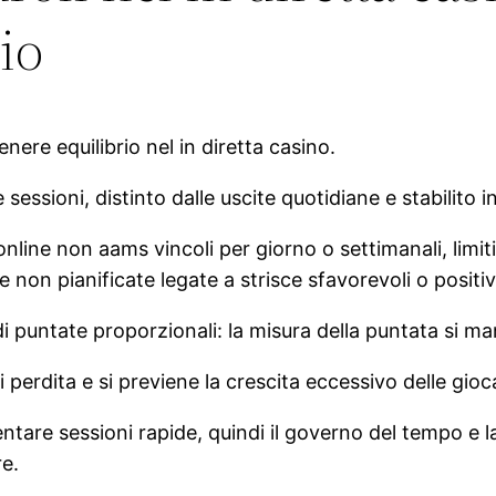
io
nere equilibrio nel in diretta casino.
le sessioni, distinto dalle uscite quotidiane e stabilito
line non aams vincoli per giorno o settimanali, lim
non pianificate legate a strisce sfavorevoli o positiv
 puntate proporzionali: la misura della puntata si man
i perdita e si previene la crescita eccessivo delle gioc
sentare sessioni rapide, quindi il governo del tempo e
re.