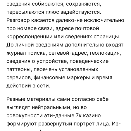
сведения собираются, сохраняются,
пересылаются плюс задействуются.
Разговор касается далеко-не исключительно
про номере связи, адресе почтовой
корреспонденции или сведениях страницы.
До личной сведениям дополнительно входят
журнал поиска, сетевой-адрес, геолокация,
сведения о устройстве, поведенческие
паттерны, перечень установленных
сервисов, финансовые маркеры и время
действий в сети.
Разные материалы сами согласно себе
выглядят нейтральными, но во
совокупности эти-данные 7к казино
формируют развернутый портрет лица. Из-