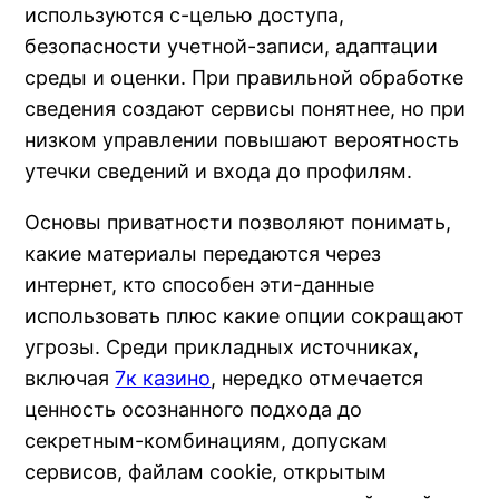
используются с-целью доступа,
безопасности учетной-записи, адаптации
среды и оценки. При правильной обработке
сведения создают сервисы понятнее, но при
низком управлении повышают вероятность
утечки сведений и входа до профилям.
Основы приватности позволяют понимать,
какие материалы передаются через
интернет, кто способен эти-данные
использовать плюс какие опции сокращают
угрозы. Среди прикладных источниках,
включая
7к казино
, нередко отмечается
ценность осознанного подхода до
секретным-комбинациям, допускам
сервисов, файлам cookie, открытым