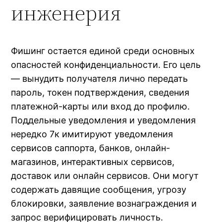
инженерия
Фишинг остается единой среди основных
опасностей конфиденциальности. Его цель
— вынудить получателя лично передать
пароль, токен подтверждения, сведения
платежной-карты или вход до профилю.
Поддельные уведомления и уведомления
нередко 7к имитируют уведомления
сервисов саппорта, банков, онлайн-
магазинов, интерактивных сервисов,
доставок или онлайн сервисов. Они могут
содержать давящие сообщения, угрозу
блокировки, заявление вознаграждения и
запрос верифицировать личность.