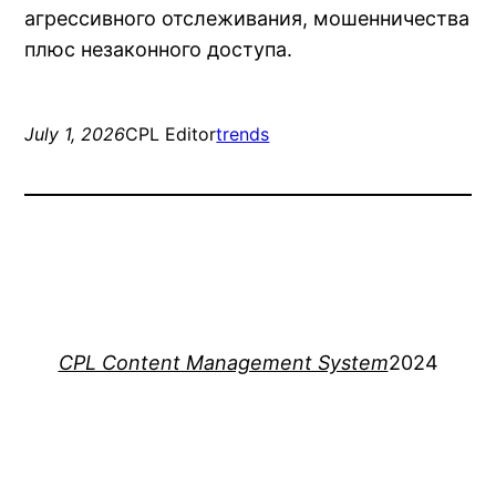
агрессивного отслеживания, мошенничества
плюс незаконного доступа.
July 1, 2026
CPL Editor
trends
CPL Content Management System
2024