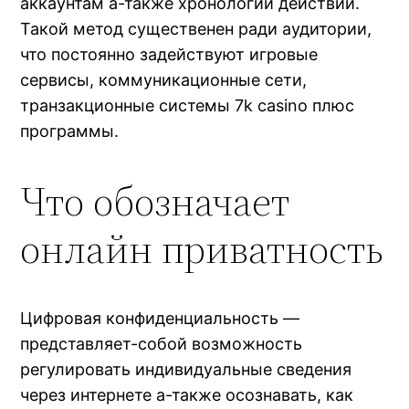
аккаунтам а-также хронологии действий.
Такой метод существенен ради аудитории,
что постоянно задействуют игровые
сервисы, коммуникационные сети,
транзакционные системы 7k casino плюс
программы.
Что обозначает
онлайн приватность
Цифровая конфиденциальность —
представляет-собой возможность
регулировать индивидуальные сведения
через интернете а-также осознавать, как