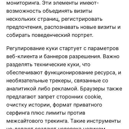
мониторинга. Эти элементы имеют-
возможность объединять визиты
нескольких страниц, регистрировать
предпочтения, распознавать новые визиты и
собирать поведенческий портрет.
Регулирование куки стартует с параметров
веб-клиента и баннеров разрешения. Важно
разделять технические куки, что
обеспечивают функционирование ресурса, и
необязательные трекеры, связанные со
аналитикой либо рекламой. Браузеры также
предлагают запрет сторонних cookie,
очистку истории, формат приватного
серфинга плюс лимиты против
межсайтового трекинга. Такие инструменты
не-делают создают человека целиком