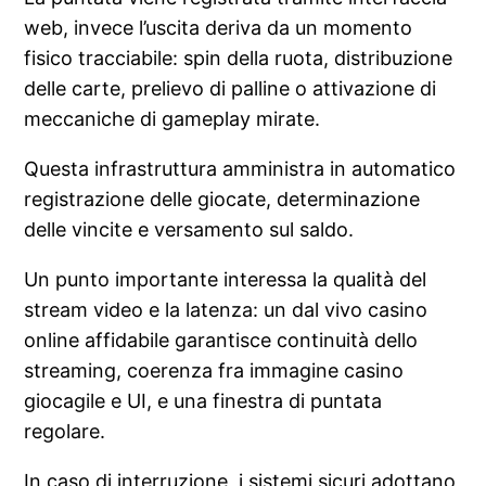
web, invece l’uscita deriva da un momento
fisico tracciabile: spin della ruota, distribuzione
delle carte, prelievo di palline o attivazione di
meccaniche di gameplay mirate.
Questa infrastruttura amministra in automatico
registrazione delle giocate, determinazione
delle vincite e versamento sul saldo.
Un punto importante interessa la qualità del
stream video e la latenza: un dal vivo casino
online affidabile garantisce continuità dello
streaming, coerenza fra immagine casino
giocagile e UI, e una finestra di puntata
regolare.
In caso di interruzione, i sistemi sicuri adottano