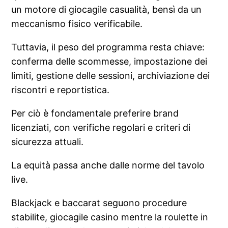
un motore di giocagile casualità, bensì da un
meccanismo fisico verificabile.
Tuttavia, il peso del programma resta chiave:
conferma delle scommesse, impostazione dei
limiti, gestione delle sessioni, archiviazione dei
riscontri e reportistica.
Per ciò è fondamentale preferire brand
licenziati, con verifiche regolari e criteri di
sicurezza attuali.
La equità passa anche dalle norme del tavolo
live.
Blackjack e baccarat seguono procedure
stabilite, giocagile casino mentre la roulette in