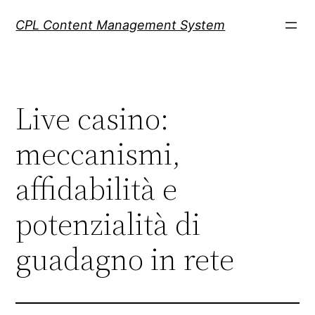
Skip
CPL Content Management System
to
content
Live casino:
meccanismi,
affidabilità e
potenzialità di
guadagno in rete