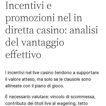
Incentivi e
promozioni nel in
diretta casino: analisi
del vantaggio
effettivo
I incentivi nel live casino tendono a supportare
il valore atteso, ma solo se le clausole sono
allineate con il piano di gioco.
È necessario valutare: vincolo di scommessa,
contributo dei titoli live al wagering, tetto