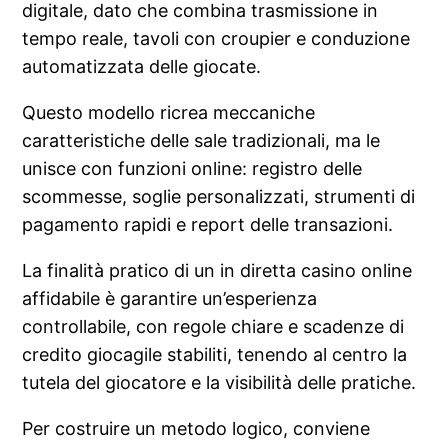
digitale, dato che combina trasmissione in
tempo reale, tavoli con croupier e conduzione
automatizzata delle giocate.
Questo modello ricrea meccaniche
caratteristiche delle sale tradizionali, ma le
unisce con funzioni online: registro delle
scommesse, soglie personalizzati, strumenti di
pagamento rapidi e report delle transazioni.
La finalità pratico di un in diretta casino online
affidabile è garantire un’esperienza
controllabile, con regole chiare e scadenze di
credito giocagile stabiliti, tenendo al centro la
tutela del giocatore e la visibilità delle pratiche.
Per costruire un metodo logico, conviene