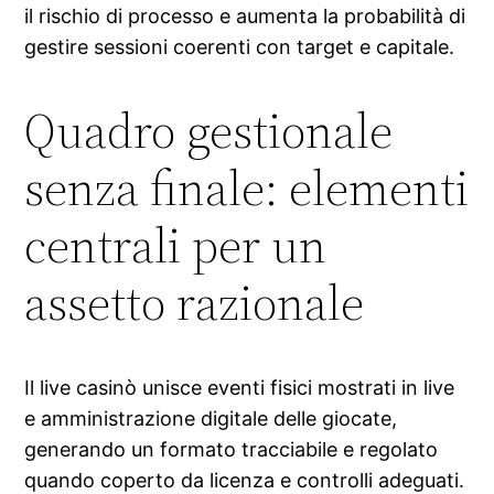
il rischio di processo e aumenta la probabilità di
gestire sessioni coerenti con target e capitale.
Quadro gestionale
senza finale: elementi
centrali per un
assetto razionale
Il live casinò unisce eventi fisici mostrati in live
e amministrazione digitale delle giocate,
generando un formato tracciabile e regolato
quando coperto da licenza e controlli adeguati.