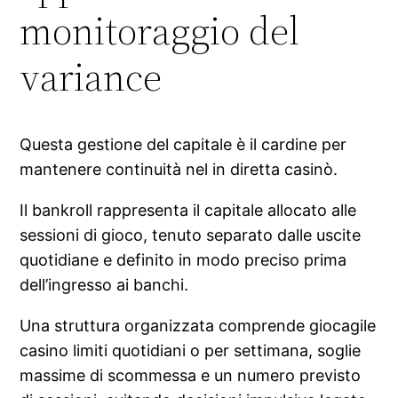
monitoraggio del
variance
Questa gestione del capitale è il cardine per
mantenere continuità nel in diretta casinò.
Il bankroll rappresenta il capitale allocato alle
sessioni di gioco, tenuto separato dalle uscite
quotidiane e definito in modo preciso prima
dell’ingresso ai banchi.
Una struttura organizzata comprende giocagile
casino limiti quotidiani o per settimana, soglie
massime di scommessa e un numero previsto