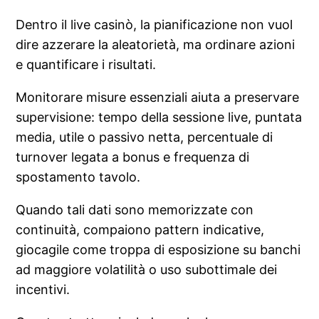
Dentro il live casinò, la pianificazione non vuol
dire azzerare la aleatorietà, ma ordinare azioni
e quantificare i risultati.
Monitorare misure essenziali aiuta a preservare
supervisione: tempo della sessione live, puntata
media, utile o passivo netta, percentuale di
turnover legata a bonus e frequenza di
spostamento tavolo.
Quando tali dati sono memorizzate con
continuità, compaiono pattern indicative,
giocagile come troppa di esposizione su banchi
ad maggiore volatilità o uso subottimale dei
incentivi.