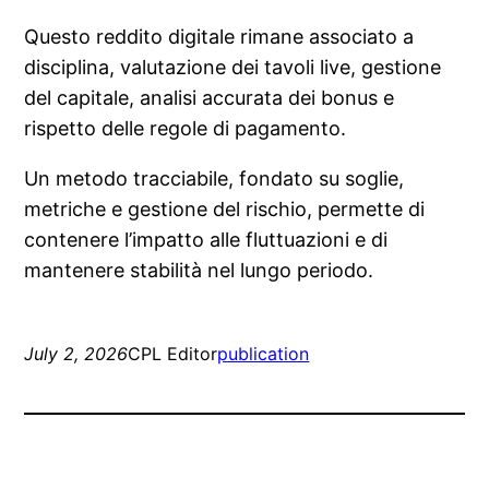
Questo reddito digitale rimane associato a
disciplina, valutazione dei tavoli live, gestione
del capitale, analisi accurata dei bonus e
rispetto delle regole di pagamento.
Un metodo tracciabile, fondato su soglie,
metriche e gestione del rischio, permette di
contenere l’impatto alle fluttuazioni e di
mantenere stabilità nel lungo periodo.
July 2, 2026
CPL Editor
publication