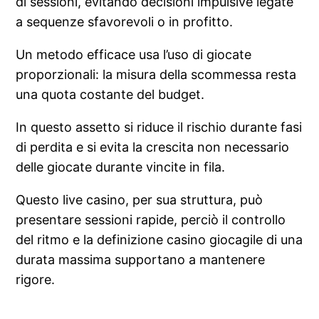
di sessioni, evitando decisioni impulsive legate
a sequenze sfavorevoli o in profitto.
Un metodo efficace usa l’uso di giocate
proporzionali: la misura della scommessa resta
una quota costante del budget.
In questo assetto si riduce il rischio durante fasi
di perdita e si evita la crescita non necessario
delle giocate durante vincite in fila.
Questo live casino, per sua struttura, può
presentare sessioni rapide, perciò il controllo
del ritmo e la definizione casino giocagile di una
durata massima supportano a mantenere
rigore.