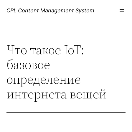
Skip
CPL Content Management System
to
content
Что такое IoT:
базовое
определение
интернета вещей