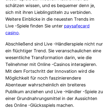
schätzen wissen, und es bequemer denn je,
sich mit ihren Lieblingstiteln zu verbinden.
Weitere Einblicke in die neuesten Trends im
Live -Spiele finden Sie unter
paysafecard
casino
.
Abschließend sind Live -Händlerspiele nicht nur
ein flüchtiger Trend. Sie veranschaulichen eine
wesentliche Transformation darin, wie die
Teilnehmer mit Online -Casinos interagieren.
Mit dem Fortschritt der Innovation wird die
Möglichkeit für noch faszinierendere
Abenteuer wahrscheinlich ein breiteres
Publikum anziehen und Live -Händler -Spiele zu
einer Grundnahrungsmittel in der Aussichten
des Online -Glücksspiels machen.