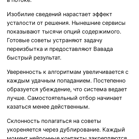
Изобилие сведений нарастает эффект
усталости от решения. Нынешние сервисы
показывают тысячи опций содержимого.
Готовые советы устраняют задачу
переизбытка и предоставляют Вавада
быстрый результат.
Уверенность к алгоритмам увеличивается с
каждым удачным попаданием. Постепенно
образуется убеждение, что система ведает
лучше. Самостоятельный отбор начинает
казаться менее действенным.
Склонность полагаться на советы
укореняется через дублирование. Каждый
момент нейронные контакты закрепляются.