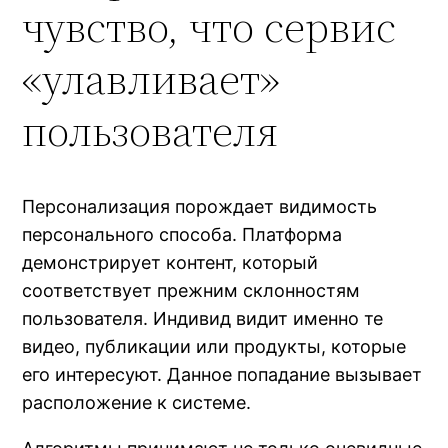
чувство, что сервис
«улавливает»
пользователя
Персонализация порождает видимость
персонального способа. Платформа
демонстрирует контент, который
соответствует прежним склонностям
пользователя. Индивид видит именно те
видео, публикации или продукты, которые
его интересуют. Данное попадание вызывает
расположение к системе.