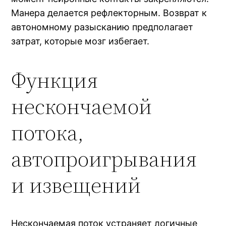
Манера делается рефлекторным. Возврат к
автономному разысканию предполагает
затрат, которые мозг избегает.
Функция
нескончаемой
потока,
автопроигрывания
и извещений
Нескончаемая поток устраняет логичные