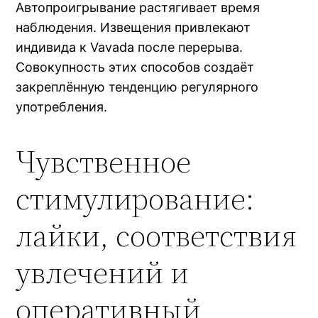
Автопроигрывание растягивает время
наблюдения. Извещения привлекают
индивида к Vavada после перерыва.
Совокупность этих способов создаёт
закреплённую тенденцию регулярного
употребления.
Чувственное
стимулирование:
лайки, соответствия
увлечений и
оперативный