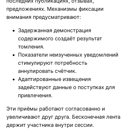
последних публикациях, отзывах,
предложениях. Механизмы фиксации
внимания предусматривают:
Задержанная демонстрация
содержимого создаёт результат
томления.
Показатели неизученных уведомлений
стимулируют потребность
аннулировать счётчик.
Адаптированные извещения
задействуют данные о поступках для
привлечения.
Эти приёмы работают согласованно и
увеличивают друг друга. Бесконечная лента
держит участника внутри сессии.