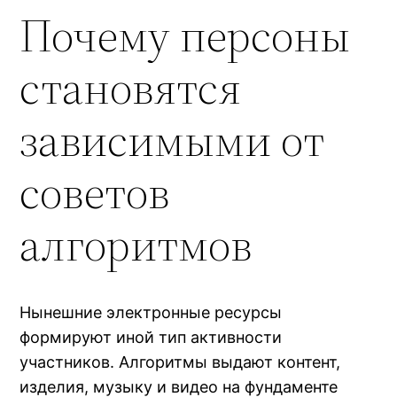
Почему персоны
становятся
зависимыми от
советов
алгоритмов
Нынешние электронные ресурсы
формируют иной тип активности
участников. Алгоритмы выдают контент,
изделия, музыку и видео на фундаменте