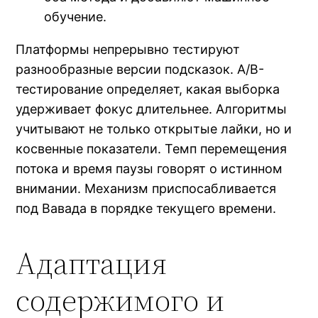
обучение.
Платформы непрерывно тестируют
разнообразные версии подсказок. A/B-
тестирование определяет, какая выборка
удерживает фокус длительнее. Алгоритмы
учитывают не только открытые лайки, но и
косвенные показатели. Темп перемещения
потока и время паузы говорят о истинном
внимании. Механизм приспосабливается
под Вавада в порядке текущего времени.
Адаптация
содержимого и