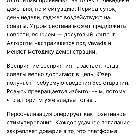
Алгоритмы принимают не только очевидные
действия, но и ситуацию. Период суток,
день недели, гаджет воздействуют на
советы. Утром система может предложить
новости, вечером — досуговый контент.
Алгоритм настраивается под Vavada и
меняет методику демонстрации.
Восприятие восприятия нарастает, когда
советы верно достигают в цель. Юзер
получает требуемую сведения без стараний.
Розыск превращается избыточным, потому
что алгоритм уже владеет ответ.
Персонализация оперирует как позитивное
стимулирование. Каждое удачное попадание
закрепляет доверие в то, что платформа