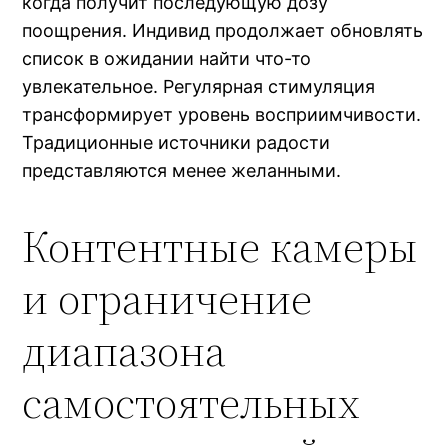
когда получит последующую дозу
поощрения. Индивид продолжает обновлять
список в ожидании найти что-то
увлекательное. Регулярная стимуляция
трансформирует уровень восприимчивости.
Традиционные источники радости
представляются менее желанными.
Контентные камеры
и ограничение
диапазона
самостоятельных