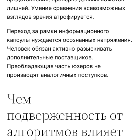
лишней. Умение сравнения всевозможных
взглядов зрения атрофируется.
Переход за рамки информационного
капсулы нуждается осознанных напряжения.
Человек обязан активно разыскивать
дополнительные поставщиков.
Преобладающая часть юзеров не
производят аналогичных поступков.
Чем
подверженность от
алгоритмов влияет