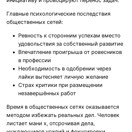
инициативу и провоцируют перенос задач.
Главные психологические последствия
общественных сетей:
Ревность к сторонним успехам вместо
удовольствия за собственный развитие
Впечатление проигрыша от ровесников
в профессии
Необходимость в одобрении через
лайки вытесняет личную желание
Страх критики при размещении
незавершённых работ
Время в общественных сетях оказывается
методом избежать реальных дел. Человек
листает мани х, отсрочивая дела,
нуждающиеся усилий и фокусировки.