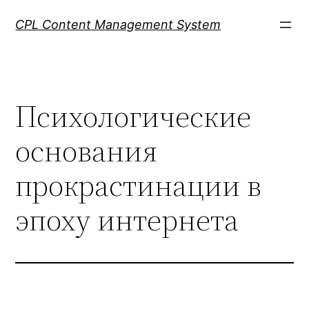
Skip
CPL Content Management System
to
content
Психологические
основания
прокрастинации в
эпоху интернета