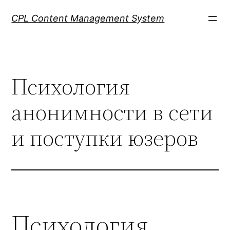
Skip
CPL Content Management System
to
content
Психология
анонимности в сети
и поступки юзеров
Психология