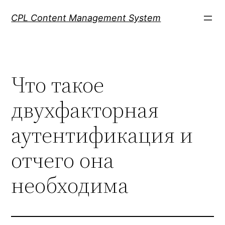
Skip
CPL Content Management System
to
content
Что такое
двухфакторная
аутентификация и
отчего она
необходима