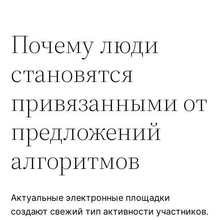
Почему люди
становятся
привязанными от
предложений
алгоритмов
Актуальные электронные площадки
создают свежий тип активности участников.