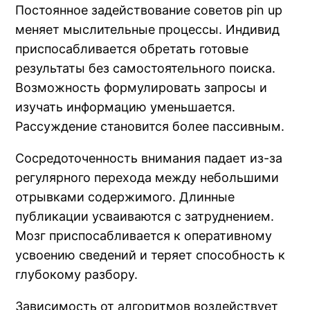
Постоянное задействование советов pin up
меняет мыслительные процессы. Индивид
приспосабливается обретать готовые
результаты без самостоятельного поиска.
Возможность формулировать запросы и
изучать информацию уменьшается.
Рассуждение становится более пассивным.
Сосредоточенность внимания падает из-за
регулярного перехода между небольшими
отрывками содержимого. Длинные
публикации усваиваются с затруднением.
Мозг приспосабливается к оперативному
усвоению сведений и теряет способность к
глубокому разбору.
Зависимость от алгоритмов воздействует