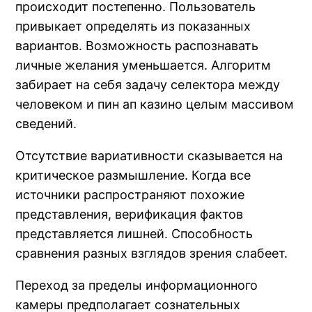
происходит постепенно. Пользователь
привыкает определять из показанных
вариантов. Возможность распознавать
личные желания уменьшается. Алгоритм
забирает на себя задачу селектора между
человеком и пин ап казино целым массивом
сведений.
Отсутствие вариативности сказывается на
критическое размышление. Когда все
источники распространяют похожие
представления, верификация фактов
представляется лишней. Способность
сравнения разных взглядов зрения слабеет.
Переход за пределы информационного
камеры предполагает сознательных