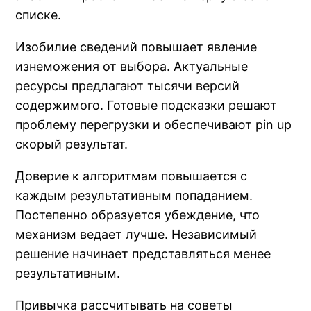
списке.
Изобилие сведений повышает явление
изнеможения от выбора. Актуальные
ресурсы предлагают тысячи версий
содержимого. Готовые подсказки решают
проблему перегрузки и обеспечивают pin up
скорый результат.
Доверие к алгоритмам повышается с
каждым результативным попаданием.
Постепенно образуется убеждение, что
механизм ведает лучше. Независимый
решение начинает представляться менее
результативным.
Привычка рассчитывать на советы