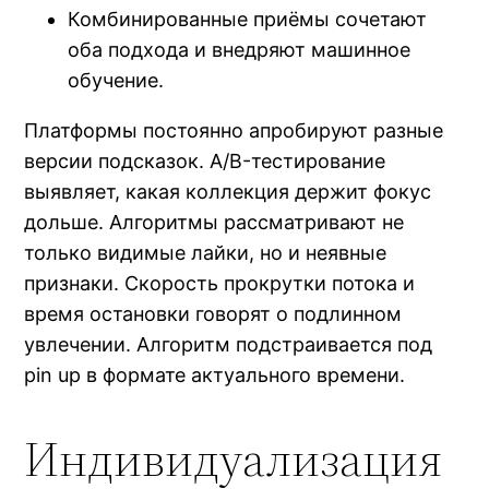
Комбинированные приёмы сочетают
оба подхода и внедряют машинное
обучение.
Платформы постоянно апробируют разные
версии подсказок. A/B-тестирование
выявляет, какая коллекция держит фокус
дольше. Алгоритмы рассматривают не
только видимые лайки, но и неявные
признаки. Скорость прокрутки потока и
время остановки говорят о подлинном
увлечении. Алгоритм подстраивается под
pin up в формате актуального времени.
Индивидуализация