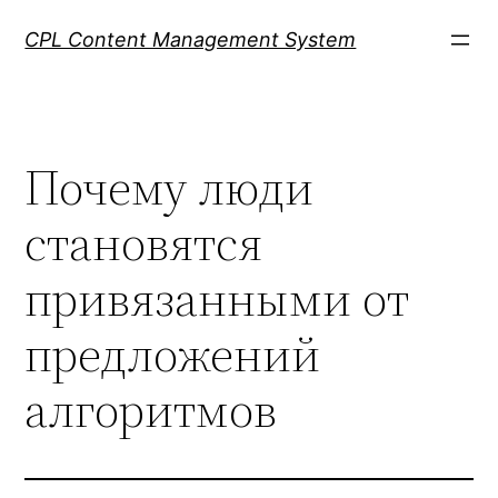
Skip
CPL Content Management System
to
content
Почему люди
становятся
привязанными от
предложений
алгоритмов