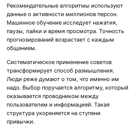
Рекомендательные алгоритмы используют
данные о активности миллионов персон.
Машинное обучение исследует нажатия,
паузы, лайки и время просмотра. Точность
прогнозирований возрастает с каждым
общением.
Систематическое применение советов
трансформирует способ размышления.
Люди реже думают о том, что именно им
надо. Выбор поручается алгоритму, который
оказывается проводником между
пользователем и информацией. Такая
структура укореняется на ступени
привычки.