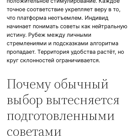
положительное стимулирование. Каждое
точное соответствие укрепляет веру в то,
что платформа неотъемлем. Индивид
начинает понимать советы как нейтральную
истину. Рубеж между личными
стремлениями и подсказками алгоритма
пропадает. Территория удобства растёт, но
круг склонностей ограничивается.
Почему обычный
выбор вытесняется
подготовленными
советами