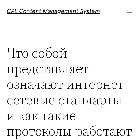
Skip
CPL Content Management System
to
content
Что собой
представляет
означают интернет
сетевые стандарты
и как такие
протоколы работают