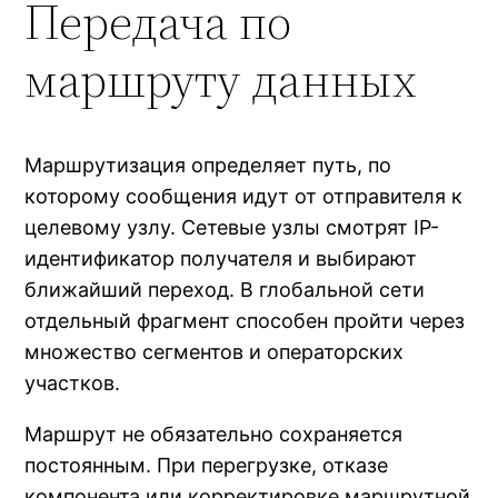
Передача по
маршруту данных
Маршрутизация определяет путь, по
которому сообщения идут от отправителя к
целевому узлу. Сетевые узлы смотрят IP-
идентификатор получателя и выбирают
ближайший переход. В глобальной сети
отдельный фрагмент способен пройти через
множество сегментов и операторских
участков.
Маршрут не обязательно сохраняется
постоянным. При перегрузке, отказе
компонента или корректировке маршрутной