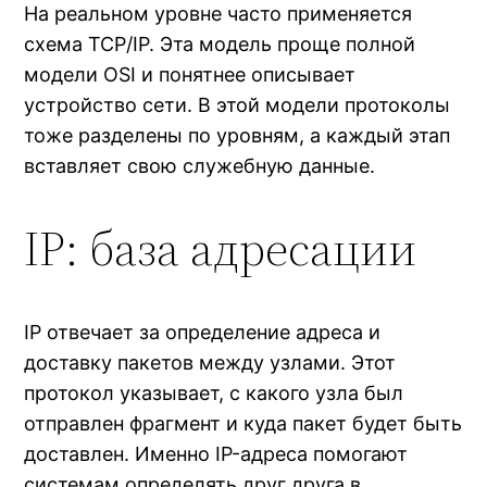
На реальном уровне часто применяется
схема TCP/IP. Эта модель проще полной
модели OSI и понятнее описывает
устройство сети. В этой модели протоколы
тоже разделены по уровням, а каждый этап
вставляет свою служебную данные.
IP: база адресации
IP отвечает за определение адреса и
доставку пакетов между узлами. Этот
протокол указывает, с какого узла был
отправлен фрагмент и куда пакет будет быть
доставлен. Именно IP-адреса помогают
системам определять друг друга в