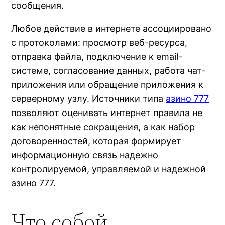
сообщения.
Любое действие в интернете ассоциировано
с протоколами: просмотр веб-ресурса,
отправка файла, подключение к email-
системе, согласование данных, работа чат-
приложения или обращение приложения к
серверному узлу. Источники типа
азино 777
позволяют оценивать интернет правила не
как непонятные сокращения, а как набор
договоренностей, которая формирует
информационную связь надежно
контролируемой, управляемой и надежной
азино 777.
Что собой