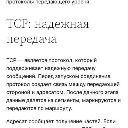
протоколы передающего уровня.
TCP: надежная
передача
TCP — является протокол, который
поддерживает надежную передачу
сообщений. Перед запуском соединения
протокол создает связь между передающей
стороной и адресатом. После данного этапа
данные делятся на сегменты, маркируются и
передаются по маршруту.
Адресат сообщает получение частей. Если