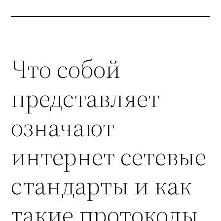
Что собой
представляет
означают
интернет сетевые
стандарты и как
такие протоколы