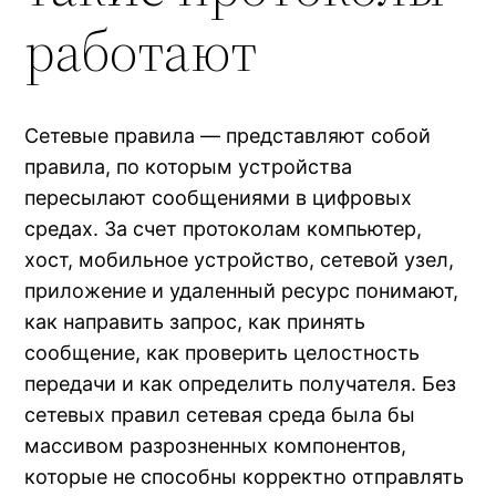
работают
Сетевые правила — представляют собой
правила, по которым устройства
пересылают сообщениями в цифровых
средах. За счет протоколам компьютер,
хост, мобильное устройство, сетевой узел,
приложение и удаленный ресурс понимают,
как направить запрос, как принять
сообщение, как проверить целостность
передачи и как определить получателя. Без
сетевых правил сетевая среда была бы
массивом разрозненных компонентов,
которые не способны корректно отправлять