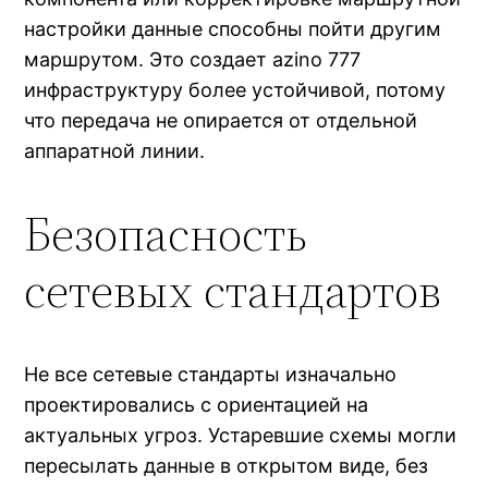
настройки данные способны пойти другим
маршрутом. Это создает azino 777
инфраструктуру более устойчивой, потому
что передача не опирается от отдельной
аппаратной линии.
Безопасность
сетевых стандартов
Не все сетевые стандарты изначально
проектировались с ориентацией на
актуальных угроз. Устаревшие схемы могли
пересылать данные в открытом виде, без