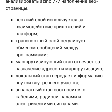
анализировать azino 777 наполнение веб-
страницы.
верхний слой используется за
взаимодействие приложений и
платформ;
транспортный слой регулирует
обменом сообщений между
программами;
маршрутизирующий этап отвечает за
назначение адресов и маршрутизацию;
локальный этап передает информацию
внутри внутреннего участка;
аппаратный этап соотносится с
кабелями, радиосигналами и
электрическими сигналами.