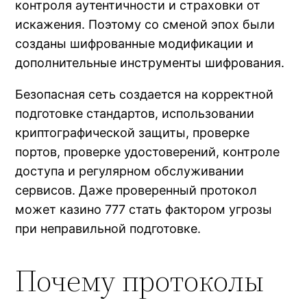
контроля аутентичности и страховки от
искажения. Поэтому со сменой эпох были
созданы шифрованные модификации и
дополнительные инструменты шифрования.
Безопасная сеть создается на корректной
подготовке стандартов, использовании
криптографической защиты, проверке
портов, проверке удостоверений, контроле
доступа и регулярном обслуживании
сервисов. Даже проверенный протокол
может казино 777 стать фактором угрозы
при неправильной подготовке.
Почему протоколы