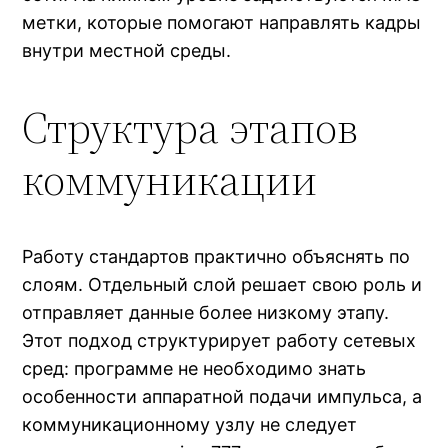
метки, которые помогают направлять кадры
внутри местной среды.
Структура этапов
коммуникации
Работу стандартов практично объяснять по
слоям. Отдельный слой решает свою роль и
отправляет данные более низкому этапу.
Этот подход структурирует работу сетевых
сред: программе не необходимо знать
особенности аппаратной подачи импульса, а
коммуникационному узлу не следует