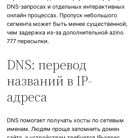
DNS-запросах и отдельных интерактивных
онлайн процессах. Пропуск небольшого
сегмента может быть менее существенной,
чем задержка из-за дополнительной azino
777 пересылки.
DNS: перевод
названий в IP-
адреса
DNS помогает получать хосты по сетевым
именам. Людям проще запомнить домен
сайта, а устройствам требуется IP-адрес.