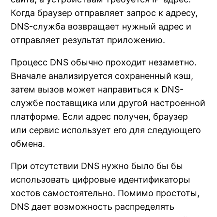
Когда браузер отправляет запрос к адресу,
DNS-служба возвращает нужный адрес и
отправляет результат приложению.
Процесс DNS обычно проходит незаметно.
Вначале анализируется сохраненный кэш,
затем вызов может направиться к DNS-
службе поставщика или другой настроенной
платформе. Если адрес получен, браузер
или сервис использует его для следующего
обмена.
При отсутствии DNS нужно было бы бы
использовать цифровые идентификаторы
хостов самостоятельно. Помимо простоты,
DNS дает возможность распределять