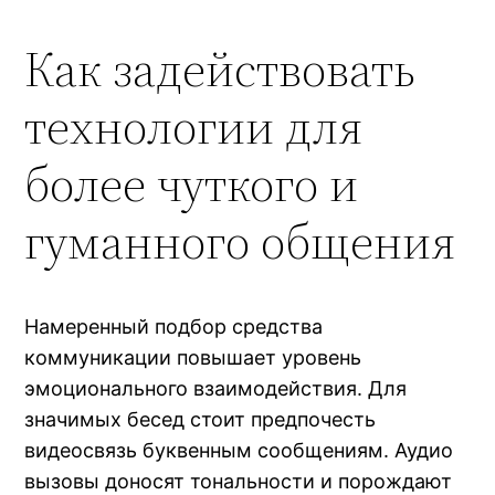
Как задействовать
технологии для
более чуткого и
гуманного общения
Намеренный подбор средства
коммуникации повышает уровень
эмоционального взаимодействия. Для
значимых бесед стоит предпочесть
видеосвязь буквенным сообщениям. Аудио
вызовы доносят тональности и порождают