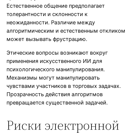
Естественное общение предполагает
толерантности и склонности к
неожиданности. Различие между
алгоритмическим и естественным откликом
может вызывать фрустрацию.
Этические вопросы возникают вокруг
применения искусственного ИИ для
психологического манипулирования.
Механизмы могут манипулировать
чувствами участников в торговых задачах.
Прозрачность действия алгоритмов
превращается существенной задачей.
Риски электронной