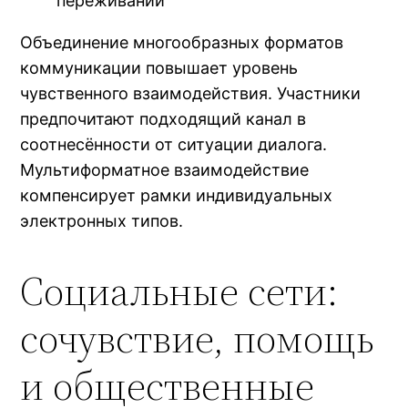
переживаний
Объединение многообразных форматов
коммуникации повышает уровень
чувственного взаимодействия. Участники
предпочитают подходящий канал в
соотнесённости от ситуации диалога.
Мультиформатное взаимодействие
компенсирует рамки индивидуальных
электронных типов.
Социальные сети:
сочувствие, помощь
и общественные