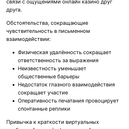
связи с ощущениями онлайн казино друг
друга.
Обстоятельства, сокращающие
чувствительность в письменном
взаимодействии:
Физическая удалённость сокращает
ответственность за выражения
Неизвестность уменьшает
общественные барьеры
Недостаток глазного взаимодействия
сокращает участие
Оперативность печатания провоцирует
спонтанные реплики
Привычка к краткости виртуальных