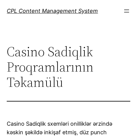
Skip
CPL Content Management System
to
content
Casino Sadiqlik
Proqramlarının
Təkamülü
Casino Sadiqlik sxemləri onilliklər ərzində
kəskin şəkildə inkişaf etmiş, düz punch