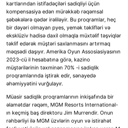
kartlarından istifadəçiləri sadiqliyi üçün
kompensasiya edən mürəkkəb rəqəmsal
şəbəkələrə qədər irəliləyir. Bu proqramlar, heç
bir dəyəri olmayan pyes, yemək təklifləri və
eksklüziv hadisə daxil olmaqla müxtəlif təşviqlər
təklif edərək müştəri saxlanmasını artırmaq
məqsədi daşıyır. Amerika Oyun Assosiasiyasının
2023-cü il hesabatına görə, kazino
müştərilərinin təxminən 70% -i sadiqlik
proqramlarında iştirak edir, sənayedə
əhəmiyyətini vurğulayır.
Müasir sadiqlik proqramlarının inkişafında bir
əlamətdar rəqəm, MGM Resorts International-
ın keçmiş baş direktoru Jim Murrendir. Onun
rəhbərliyi ilə MGM üzvlərin oyun və istirahət