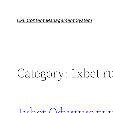
Skip
to
content
CPL Content Management System
Category:
1xbet r
1xbet Официаль