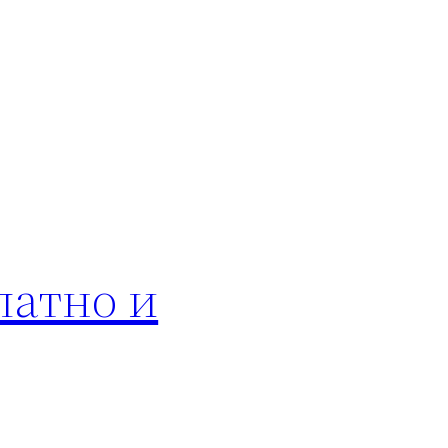
латно и