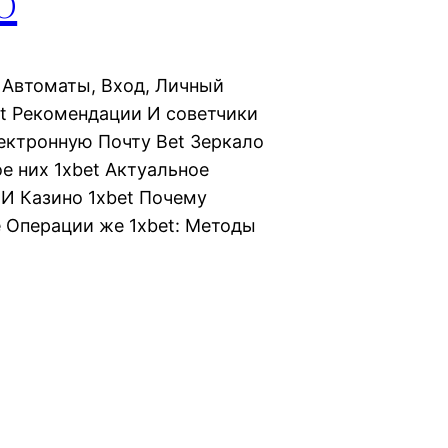
 Автоматы, Вход, Личный
nt Рекомендации И советчики
ектронную Почту Bet Зеркало
е них 1xbet Актуальное
И Казино 1xbet Почему
 Операции же 1xbet: Методы