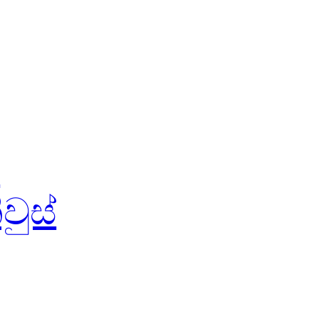
е
වුස්