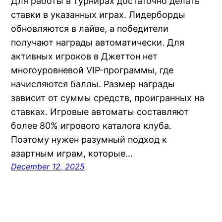
Для работы в турнирах достаточно делать
ставки в указанных играх. Лидерборды
обновляются в лайве, а победители
получают награды автоматически. Для
активных игроков в Джеттон нет
многоуровневой VIP-программы, где
начисляются баллы. Размер награды
зависит от суммы средств, проигранных на
ставках. Игровые автоматы составляют
более 80% игрового каталога клуба.
Поэтому нужен разумный подход к
азартным играм, которые…
December 12, 2025