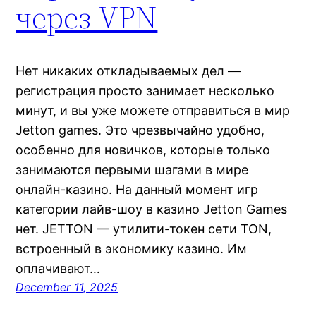
через VPN
Нет никаких откладываемых дел —
регистрация просто занимает несколько
минут, и вы уже можете отправиться в мир
Jetton games. Это чрезвычайно удобно,
особенно для новичков, которые только
занимаются первыми шагами в мире
онлайн-казино. На данный момент игр
категории лайв-шоу в казино Jetton Games
нет. JETTON — утилити-токен сети TON,
встроенный в экономику казино. Им
оплачивают…
December 11, 2025