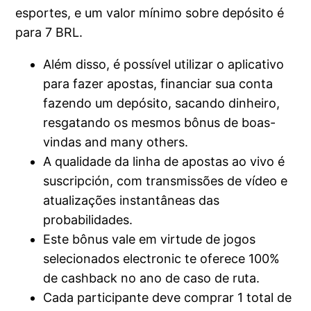
esportes, e um valor mínimo sobre depósito é
para 7 BRL.
Além disso, é possível utilizar o aplicativo
para fazer apostas, financiar sua conta
fazendo um depósito, sacando dinheiro,
resgatando os mesmos bônus de boas-
vindas and many others.
A qualidade da linha de apostas ao vivo é
suscripción, com transmissões de vídeo e
atualizações instantâneas das
probabilidades.
Este bônus vale em virtude de jogos
selecionados electronic te oferece 100%
de cashback no ano de caso de ruta.
Cada participante deve comprar 1 total de