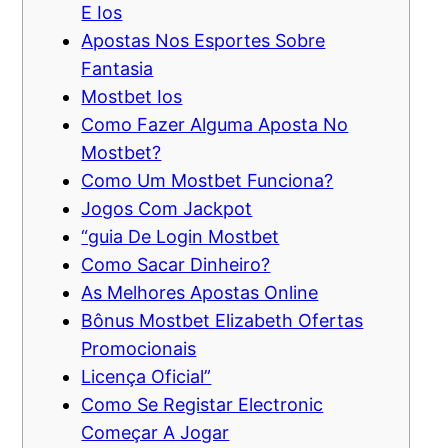
E Ios
Apostas Nos Esportes Sobre
Fantasia
Mostbet Ios
Como Fazer Alguma Aposta No
Mostbet?
Como Um Mostbet Funciona?
Jogos Com Jackpot
“guia De Login Mostbet
Como Sacar Dinheiro?
As Melhores Apostas Online
Bônus Mostbet Elizabeth Ofertas
Promocionais
Licença Oficial”
Como Se Registar Electronic
Começar A Jogar