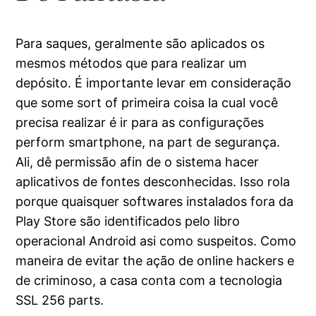
Para saques, geralmente são aplicados os
mesmos métodos que para realizar um
depósito. É importante levar em consideração
que some sort of primeira coisa la cual você
precisa realizar é ir para as configurações
perform smartphone, na part de segurança.
Ali, dê permissão afin de o sistema hacer
aplicativos de fontes desconhecidas. Isso rola
porque quaisquer softwares instalados fora da
Play Store são identificados pelo libro
operacional Android asi como suspeitos. Como
maneira de evitar the ação de online hackers e
de criminoso, a casa conta com a tecnologia
SSL 256 parts.