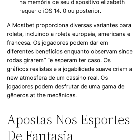
na memória de seu dispositivo elizabeth
requer o iOS 14. 0 ou posterior.
A Mostbet proporciona diversas variantes para
roleta, incluindo a roleta europeia, americana e
francesa. Os jogadores podem dar em
diferentes beneficios enquanto observam since
rodas girarem” “e esperam ter caso. Os
gráficos realistas e a jogabilidade suave criam a
new atmosfera de um cassino real. Os
jogadores podem desfrutar de uma gama de
gêneros at the mecânicas.
Apostas Nos Esportes
De Fantasia