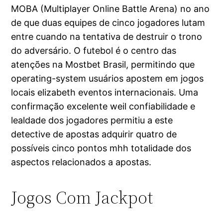
MOBA (Multiplayer Online Battle Arena) no ano
de que duas equipes de cinco jogadores lutam
entre cuando na tentativa de destruir o trono
do adversário. O futebol é o centro das
atenções na Mostbet Brasil, permitindo que
operating-system usuários apostem em jogos
locais elizabeth eventos internacionais. Uma
confirmação excelente weil confiabilidade e
lealdade dos jogadores permitiu a este
detective de apostas adquirir quatro de
possíveis cinco pontos mhh totalidade dos
aspectos relacionados a apostas.
Jogos Com Jackpot