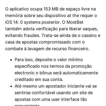
O aplicativo ocupa 153 MB de espaço livre na
memória sobre seu dispositivo at the requer o
iOS 14. 0 systems posterior. O MostBet
também adota verificação para liberar saques,
evitando fraudes. Trata-se ainda de o cassino e
casa de apostas compromissado com o
combate à lavagem de recurso financeiro.
Para isso, deposite o valor mínimo
especificado nos termos da promoção
electronic o bônus será automaticamente
creditado em sua conta.
Até mesmo um apostador iniciante vai se
sentirse confortável usando um site de
apostas com uma user interface tão
conveniente.