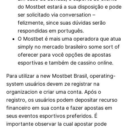
do Mostbet estará a sua disposição e pode
ser solicitado via conversation –
felizmente, since suas dúvidas serão
respondidas em português.
O Mostbet é mais uma operadora que atua
simply no mercado brasileiro some sort of
oferecer para você opções de apostas
esportivas e também de cassino online.
Para utilizar a new Mostbet Brasil, operating-
system usuários devem ze registrar na
organizacion e criar uma conta. Após o
registro, os usuários podem depositar recurso
financeiro em sua conta e fazer apostas em
seus eventos esportivos preferidos. É
importante observar la cual apostar pode