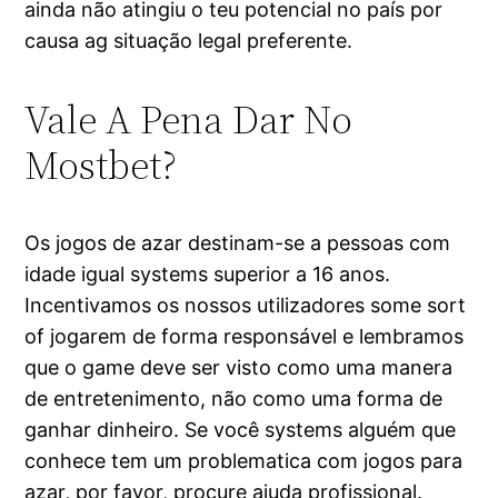
ainda não atingiu o teu potencial no país por
causa ag situação legal preferente.
Vale A Pena Dar No
Mostbet?
Os jogos de azar destinam-se a pessoas com
idade igual systems superior a 16 anos.
Incentivamos os nossos utilizadores some sort
of jogarem de forma responsável e lembramos
que o game deve ser visto como uma manera
de entretenimento, não como uma forma de
ganhar dinheiro. Se você systems alguém que
conhece tem um problematica com jogos para
azar, por favor, procure ajuda profissional.