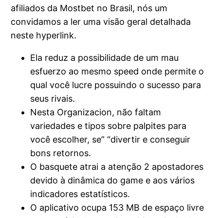
afiliados da Mostbet no Brasil, nós um
convidamos a ler uma visão geral detalhada
neste hyperlink.
Ela reduz a possibilidade de um mau
esfuerzo ao mesmo speed onde permite o
qual você lucre possuindo o sucesso para
seus rivais.
Nesta Organizacion, não faltam
variedades e tipos sobre palpites para
você escolher, se” “divertir e conseguir
bons retornos.
O basquete atrai a atenção 2 apostadores
devido à dinâmica do game e aos vários
indicadores estatísticos.
O aplicativo ocupa 153 MB de espaço livre